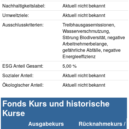
Nachhaltigkeitslabel:
Aktuell nicht bekannt
Umweltziele:
Aktuell nicht bekannt
Ausschlusskriterien:
Treibhausgasemissionen,
Wasserverschmutzung,
Störung Biodiversität, negative
Arbeitnehmerbelange,
gefährliche Abfälle, negative
Energieeffizienz
ESG Anteil Gesamt:
5,00 %
Sozialer Anteil:
Aktuell nicht bekannt
Ökologischer Anteil:
Aktuell nicht bekannt
Fonds Kurs und historische
Kurse
Ausgabekurs
Rücknahmekurs /