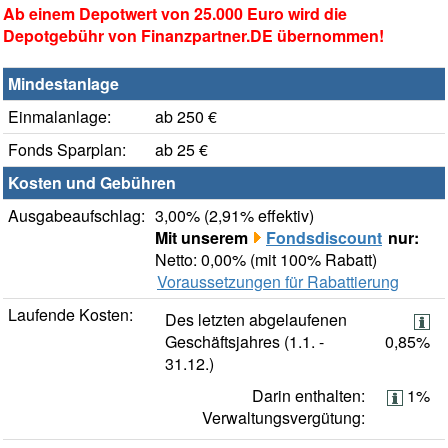
Ab einem Depotwert von 25.000 Euro wird die
Depotgebühr von Finanzpartner.DE übernommen!
Mindestanlage
Einmalanlage:
ab 250 €
Fonds Sparplan:
ab 25 €
Kosten und Gebühren
Ausgabeaufschlag:
3,00% (2,91% effektiv)
Mit unserem
Fondsdiscount
nur:
Netto: 0,00% (mit 100% Rabatt)
Voraussetzungen für Rabattierung
Laufende Kosten:
Des letzten abgelaufenen
Geschäftsjahres (1.1. -
0,85%
31.12.)
Darin enthalten:
1%
Verwaltungsvergütung: