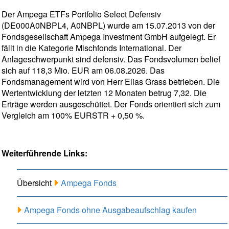
Der Ampega ETFs Portfolio Select Defensiv
(DE000A0NBPL4, A0NBPL) wurde am 15.07.2013 von der
Fondsgesellschaft Ampega Investment GmbH aufgelegt. Er
fällt in die Kategorie Mischfonds International. Der
Anlageschwerpunkt sind defensiv. Das Fondsvolumen belief
sich auf 118,3 Mio. EUR am 06.08.2026. Das
Fondsmanagement wird von Herr Elias Grass betrieben. Die
Wertentwicklung der letzten 12 Monaten betrug 7,32. Die
Erträge werden ausgeschüttet. Der Fonds orientiert sich zum
Vergleich am 100% EURSTR + 0,50 %.
Weiterführende Links:
Übersicht
Ampega Fonds
Ampega Fonds ohne Ausgabeaufschlag kaufen