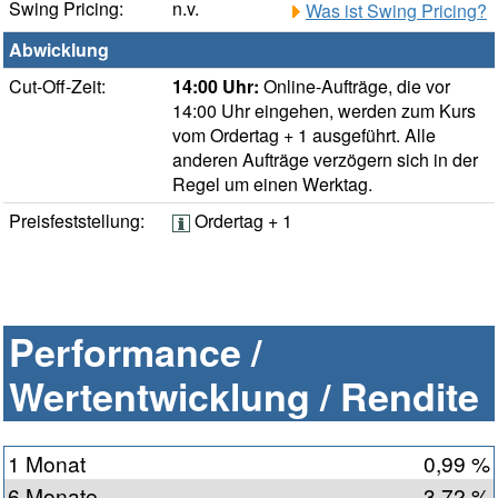
Swing Pricing:
n.v.
Was ist Swing Pricing?
Abwicklung
Cut-Off-Zeit:
14:00 Uhr:
Online-Aufträge, die vor
14:00 Uhr eingehen, werden zum Kurs
vom Ordertag + 1 ausgeführt. Alle
anderen Aufträge verzögern sich in der
Regel um einen Werktag.
Preisfeststellung:
Ordertag + 1
Performance /
Wertentwicklung / Rendite
1 Monat
0,99 %
6 Monate
3,72 %