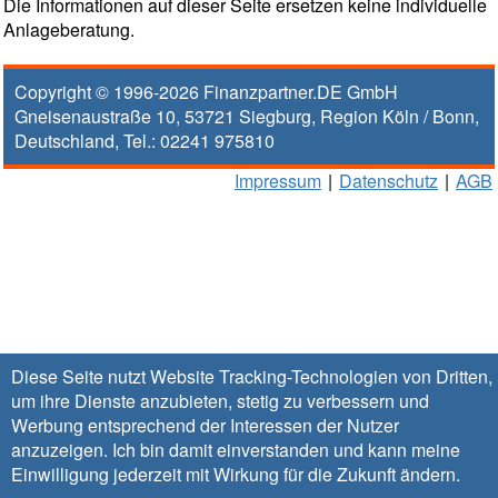
Die Informationen auf dieser Seite ersetzen keine individuelle
Anlageberatung.
Copyright © 1996-2026
Finanzpartner.DE GmbH
Gneisenaustraße 10
,
53721
Siegburg
, Region
Köln / Bonn
,
Deutschland, Tel.:
02241 975810
Impressum
|
Datenschutz
|
AGB
Diese Seite nutzt Website Tracking-Technologien von Dritten,
um ihre Dienste anzubieten, stetig zu verbessern und
Werbung entsprechend der Interessen der Nutzer
anzuzeigen. Ich bin damit einverstanden und kann meine
Einwilligung jederzeit mit Wirkung für die Zukunft
ändern
.