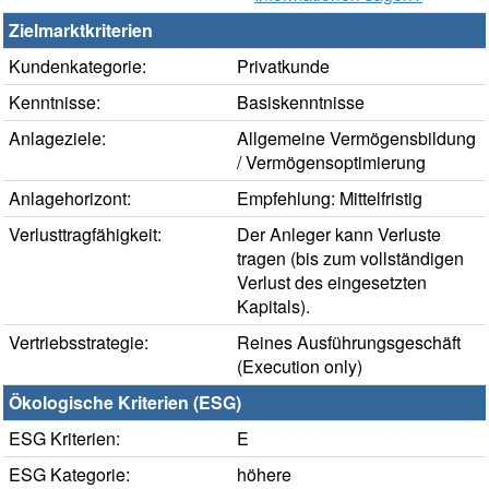
Zielmarktkriterien
Kundenkategorie:
Privatkunde
Kenntnisse:
Basiskenntnisse
Anlageziele:
Allgemeine Vermögensbildung
/ Vermögensoptimierung
Anlagehorizont:
Empfehlung: Mittelfristig
Verlusttragfähigkeit:
Der Anleger kann Verluste
tragen (bis zum vollständigen
Verlust des eingesetzten
Kapitals).
Vertriebsstrategie:
Reines Ausführungsgeschäft
(Execution only)
Ökologische Kriterien (ESG)
ESG Kriterien:
E
ESG Kategorie:
höhere