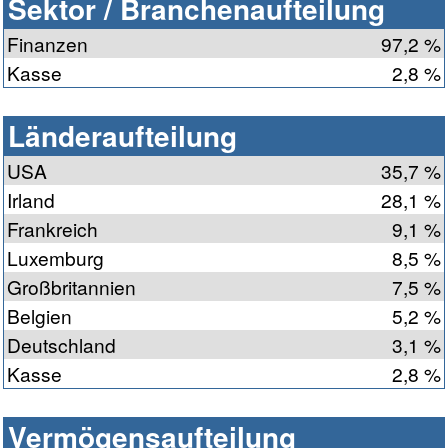
Sektor / Branchenaufteilung
Finanzen
97,2 %
Kasse
2,8 %
Länderaufteilung
USA
35,7 %
Irland
28,1 %
Frankreich
9,1 %
Luxemburg
8,5 %
Großbritannien
7,5 %
Belgien
5,2 %
Deutschland
3,1 %
Kasse
2,8 %
Vermögensaufteilung