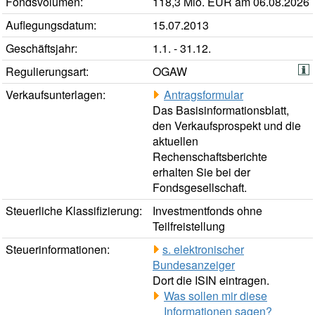
Fondsvolumen:
118,3 Mio. EUR am 06.08.2026
Auflegungsdatum:
15.07.2013
Geschäftsjahr:
1.1. - 31.12.
Regulierungsart:
OGAW
Verkaufsunterlagen:
Antragsformular
Das Basisinformationsblatt,
den Verkaufsprospekt und die
aktuellen
Rechenschaftsberichte
erhalten Sie bei der
Fondsgesellschaft.
Steuerliche Klassifizierung:
Investmentfonds ohne
Teilfreistellung
Steuerinformationen:
s. elektronischer
Bundesanzeiger
Dort die ISIN eintragen.
Was sollen mir diese
Informationen sagen?