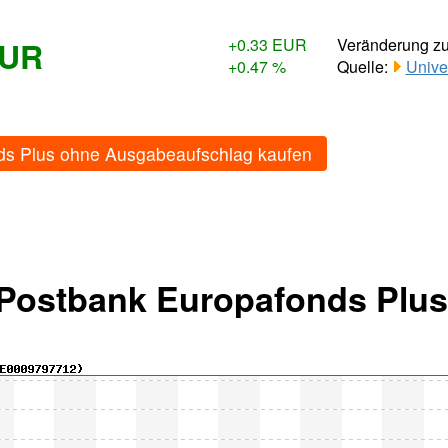
EUR
+0.33 EUR
Veränderung z
+0.47 %
Quelle:
Unive
ds Plus ohne Ausgabeaufschlag kaufen
 Postbank Europafonds Plus