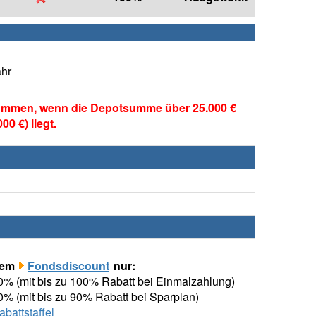
ahr
ommen, wenn die Depotsumme über 25.000 €
0 €) liegt.
rem
Fondsdiscount
nur:
00% (mit bis zu 100% Rabatt bei Einmalzahlung)
00% (mit bis zu 90% Rabatt bei Sparplan)
attstaffel