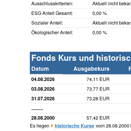
Ausschlusskriterien:
Aktuell nicht beka
ESG Anteil Gesamt:
0,00 %
Sozialer Anteil:
Aktuell nicht beka
Ökologischer Anteil:
0,00 %
Fonds Kurs und historis
Datum
Ausgabekurs
04.08.2026
74,11 EUR
03.08.2026
73,77 EUR
31.07.2026
73,28 EUR
..........
28.08.2000
57,42 EUR
Es liegen
historische Kurse
vom 28.08.2000 b