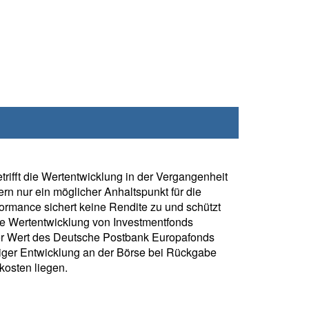
rifft die Wertentwicklung in der Vergangenheit
rn nur ein möglicher Anhaltspunkt für die
formance sichert keine Rendite zu und schützt
ie Wertentwicklung von Investmentfonds
er Wert des Deutsche Postbank Europafonds
iger Entwicklung an der Börse bei Rückgabe
kosten liegen.