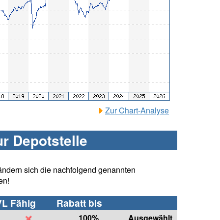
Zur Chart-Analyse
ur Depotstelle
ändern sich die nachfolgend genannten
en!
VL Fähig
Rabatt bis
100%
Ausgewählt