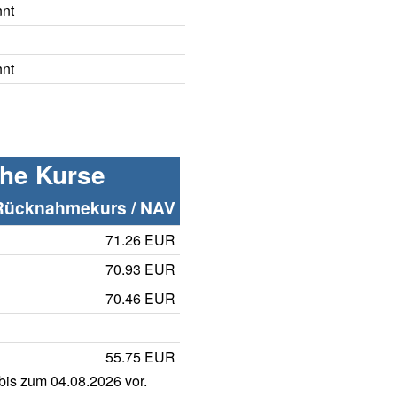
nnt
nnt
che Kurse
Rücknahmekurs / NAV
71.26 EUR
70.93 EUR
70.46 EUR
55.75 EUR
is zum 04.08.2026 vor.