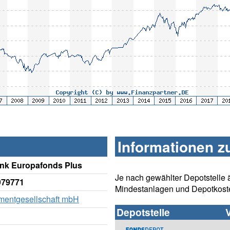
Informationen z
nk Europafonds Plus
Je nach gewählter Depotstelle 
979771
Mindestanlagen und Depotkost
tmentgesellschaft mbH
Depotstelle