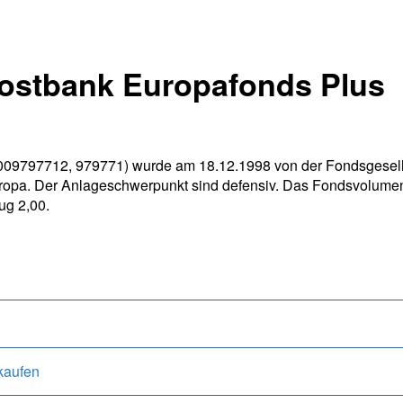
ostbank Europafonds Plus
09797712, 979771) wurde am 18.12.1998 von der Fondsgesells
 Europa. Der Anlageschwerpunkt sind defensiv. Das Fondsvolume
ug 2,00.
kaufen