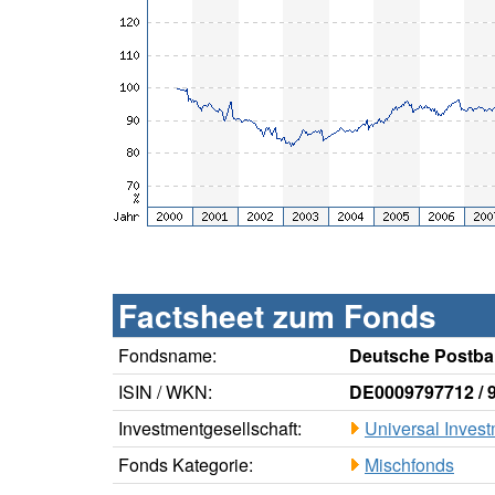
Factsheet zum Fonds
Fondsname:
Deutsche Postba
ISIN / WKN:
DE0009797712 / 
Investmentgesellschaft:
Universal Inves
Fonds Kategorie:
Mischfonds