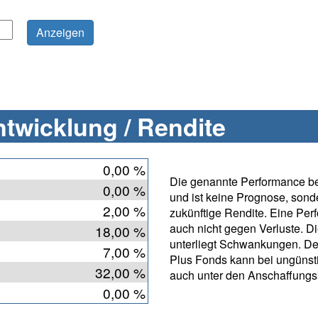
twicklung / Rendite
0,00 %
Die genannte Performance bet
0,00 %
und ist keine Prognose, sonde
2,00 %
zukünftige Rendite. Eine Per
auch nicht gegen Verluste. D
18,00 %
unterliegt Schwankungen. D
7,00 %
Plus Fonds kann bei ungünst
32,00 %
auch unter den Anschaffungs
0,00 %