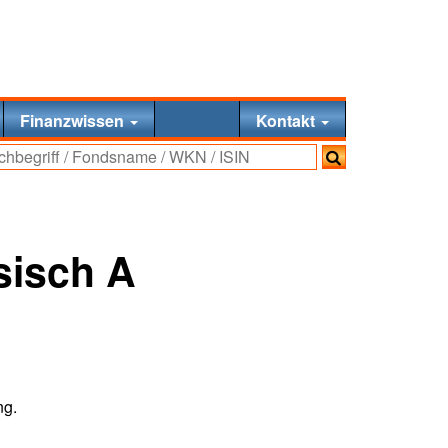
Finanzwissen
Kontakt
sisch A
ng.