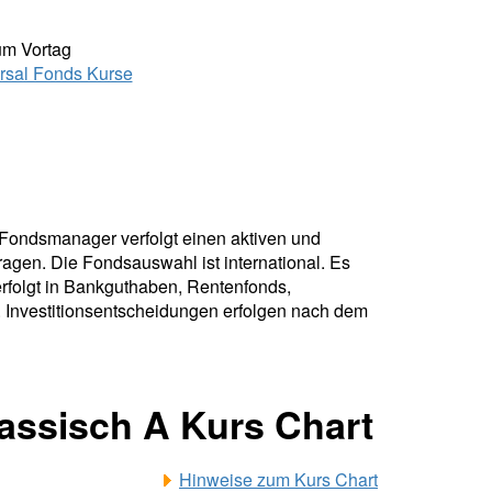
um Vortag
rsal Fonds Kurse
r Fondsmanager verfolgt einen aktiven und
gen. Die Fondsauswahl ist international. Es
rfolgt in Bankguthaben, Rentenfonds,
n. Investitionsentscheidungen erfolgen nach dem
assisch A Kurs Chart
Hinweise zum Kurs Chart