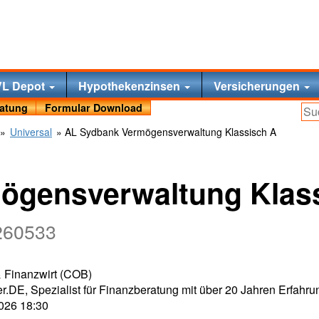
VL Depot
Hypothekenzinsen
Versicherungen
ratung
Formular Download
»
Universal
» AL Sydbank Vermögensverwaltung Klassisch A
ögensverwaltung Klas
260533
 & Finanzwirt (COB)
r.DE, Spezialist für Finanzberatung mit über 20 Jahren Erfahru
2026 18:30