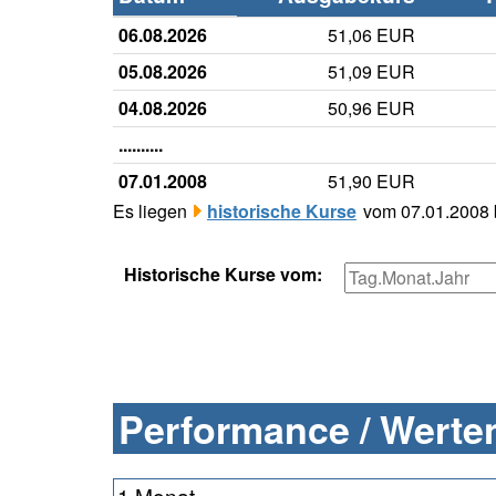
06.08.2026
51,06 EUR
05.08.2026
51,09 EUR
04.08.2026
50,96 EUR
..........
07.01.2008
51,90 EUR
Es liegen
historische Kurse
vom 07.01.2008 b
Historische Kurse vom:
Performance / Werten
1 Monat