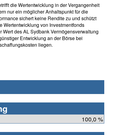
rifft die Wertentwicklung in der Vergangenheit
rn nur ein möglicher Anhaltspunkt für die
formance sichert keine Rendite zu und schützt
ie Wertentwicklung von Investmentfonds
er Wert des AL Sydbank Vermögensverwaltung
ünstiger Entwicklung an der Börse bei
chaffungskosten liegen.
ng
100,0 %