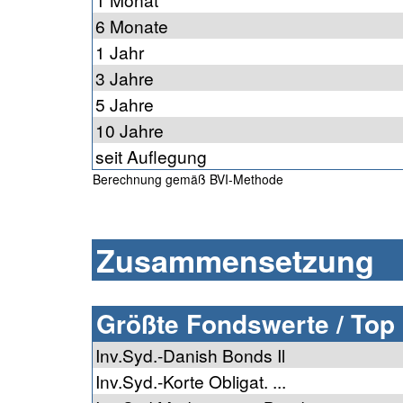
6 Monate
1 Jahr
3 Jahre
5 Jahre
10 Jahre
seit Auflegung
Berechnung gemäß BVI-Methode
Zusammensetzung
Größte Fondswerte / Top
Inv.Syd.-Danish Bonds Il
Inv.Syd.-Korte Obligat. ...