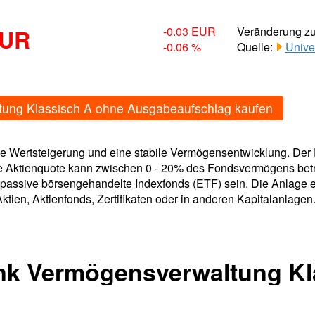
EUR
-0.03 EUR
Veränderung z
-0.06 %
Quelle:
Unive
tung Klassisch A ohne Ausgabeaufschlag kaufen
tige Wertsteigerung und eine stabile Vermögensentwicklung. De
 Aktienquote kann zwischen 0 - 20% des Fondsvermögens betra
assive börsengehandelte Indexfonds (ETF) sein. Die Anlage e
ktien, Aktienfonds, Zertifikaten oder in anderen Kapitalanlage
nk Vermögensverwaltung Kl