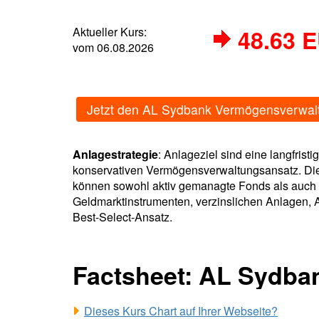
Aktueller Kurs:
48.63 
vom 06.08.2026
Jetzt den AL Sydbank Vermögensverwal
Anlagestrategie
: Anlageziel sind eine langfris
konservativen Vermögensverwaltungsansatz. Die
können sowohl aktiv gemanagte Fonds als auch p
Geldmarktinstrumenten, verzinslichen Anlagen, A
Best-Select-Ansatz.
Factsheet: AL Sydba
Dieses Kurs Chart auf Ihrer Webseite?