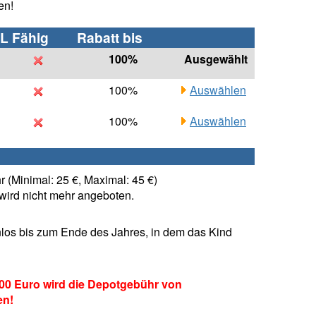
en!
L Fähig
Rabatt bis
100%
Ausgewählt
100%
Auswählen
100%
Auswählen
 (Minimal: 25 €, Maximal: 45 €)
ird nicht mehr angeboten.
los bis zum Ende des Jahres, in dem das Kind
00 Euro wird die Depotgebühr von
en!