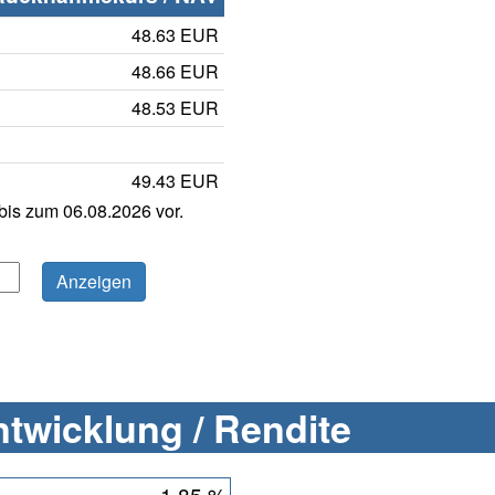
48.63 EUR
48.66 EUR
48.53 EUR
49.43 EUR
is zum 06.08.2026 vor.
twicklung / Rendite
1,85 %