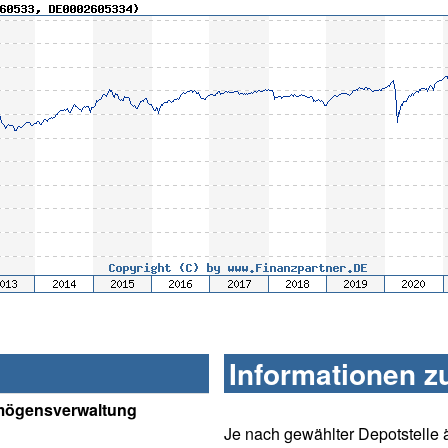
Informationen z
mögensverwaltung
Je nach gewählter Depotstelle 