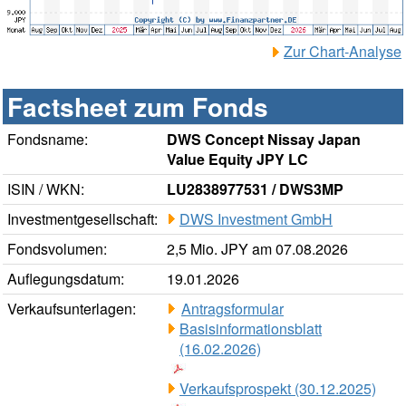
Zur Chart-Analyse
Factsheet zum Fonds
Fondsname:
DWS Concept Nissay Japan
Value Equity JPY LC
ISIN / WKN:
LU2838977531 / DWS3MP
Investmentgesellschaft:
DWS Investment GmbH
Fondsvolumen:
2,5 Mio. JPY am 07.08.2026
Auflegungsdatum:
19.01.2026
Verkaufsunterlagen:
Antragsformular
Basisinformationsblatt
(16.02.2026)
Verkaufsprospekt (30.12.2025)