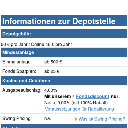
Informationen zur Depotstelle
Depotgebühr
50 € pro Jahr / Online 45 € pro Jahr
Mindestanlage
Einmalanlage:
ab 500 €
Fonds Sparplan:
ab 25 €
Kosten und Gebühren
Ausgabeaufschlag:
4,00%
Mit unserem
Fondsdiscount
nur:
Netto: 0,00% (mit 100% Rabatt)
Voraussetzungen für Rabattierung
Swing Pricing:
n.v.
Was ist Swing Pricing?