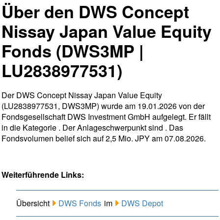
Über den DWS Concept
Nissay Japan Value Equity
Fonds (DWS3MP |
LU2838977531)
Der DWS Concept Nissay Japan Value Equity
(LU2838977531, DWS3MP) wurde am 19.01.2026 von der
Fondsgesellschaft DWS Investment GmbH aufgelegt. Er fällt
in die Kategorie . Der Anlageschwerpunkt sind . Das
Fondsvolumen belief sich auf 2,5 Mio. JPY am 07.08.2026.
Weiterführende Links:
Übersicht
DWS Fonds
im
DWS Depot