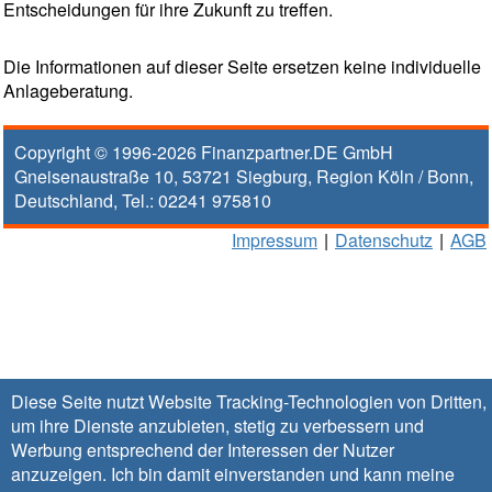
Entscheidungen für ihre Zukunft zu treffen.
Die Informationen auf dieser Seite ersetzen keine individuelle
Anlageberatung.
Copyright © 1996-2026
Finanzpartner.DE GmbH
Gneisenaustraße 10
,
53721
Siegburg
, Region
Köln / Bonn
,
Deutschland, Tel.:
02241 975810
Impressum
|
Datenschutz
|
AGB
Diese Seite nutzt Website Tracking-Technologien von Dritten,
um ihre Dienste anzubieten, stetig zu verbessern und
Werbung entsprechend der Interessen der Nutzer
anzuzeigen. Ich bin damit einverstanden und kann meine