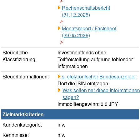
Rechenschaftsbericht
(31.12.2025)
Monatsreport / Factsheet
(29.05.2026)
Steuerliche
Investmentfonds ohne
Klassifizierung:
Teilfreistellung aufgrund fehlender
Informationen
Steuerinformationen:
s. elektronischer Bundesanzeiger
Dort die ISIN eintragen.
Was sollen mir diese Informationen
sagen?
Immobiliengewinn: 0.0 JPY
Zielmarktkriterien
Kundenkategorie:
n.v.
Kenntnisse:
n.v.