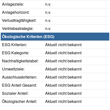
Anlageziele:
n.v.
Anlagehorizont:
n.v.
Verlusttragfähigkeit:
n.v.
Vertriebsstrategie:
n.v.
Ökologische Kriterien (ESG)
ESG Kriterien:
Aktuell nicht bekannt
ESG Kategorie:
Aktuell nicht bekannt
Nachhaltigkeitslabel:
Aktuell nicht bekannt
Umweltziele:
Aktuell nicht bekannt
Ausschlusskriterien:
Aktuell nicht bekannt
ESG Anteil Gesamt:
Aktuell nicht bekannt
Sozialer Anteil:
Aktuell nicht bekannt
Ökologischer Anteil:
Aktuell nicht bekannt