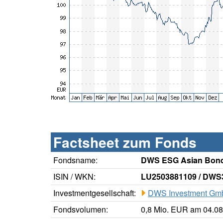
Factsheet zum Fonds
Fondsname:
DWS ESG Asian Bon
ISIN / WKN:
LU2503881109 / DW
Investmentgesellschaft:
DWS Investment G
Fondsvolumen:
0,8 Mio. EUR am 04.0