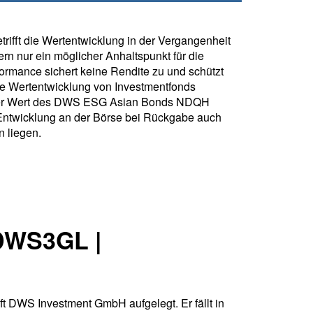
rifft die Wertentwicklung in der Vergangenheit
rn nur ein möglicher Anhaltspunkt für die
formance sichert keine Rendite zu und schützt
ie Wertentwicklung von Investmentfonds
Der Wert des DWS ESG Asian Bonds NDQH
Entwicklung an der Börse bei Rückgabe auch
 liegen.
DWS3GL |
WS Investment GmbH aufgelegt. Er fällt in