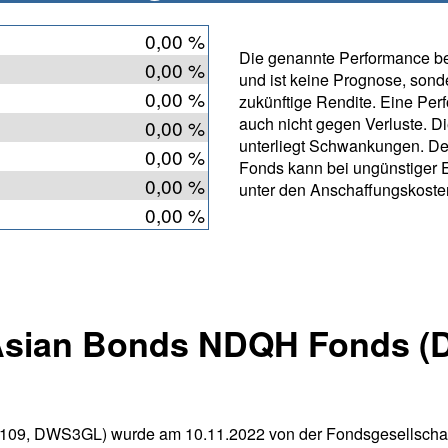
0,00 %
Die genannte Performance bet
0,00 %
und ist keine Prognose, sonde
0,00 %
zukünftige Rendite. Eine Per
auch nicht gegen Verluste. D
0,00 %
unterliegt Schwankungen. 
0,00 %
Fonds kann bei ungünstiger 
0,00 %
unter den Anschaffungskosten
0,00 %
sian Bonds NDQH Fonds (
 DWS3GL) wurde am 10.11.2022 von der Fondsgesellschaft D