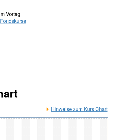
um Vortag
Fondskurse
hart
Hinweise zum Kurs Chart