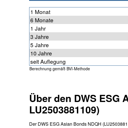
1 Monat
6 Monate
1 Jahr
3 Jahre
5 Jahre
10 Jahre
seit Auflegung
Berechnung gemäß BVI-Methode
Über den DWS ESG A
LU2503881109)
Der DWS ESG Asian Bonds NDQH (LU2503881109,