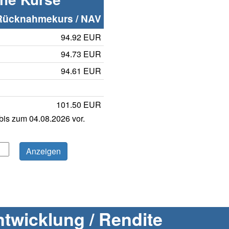
Rücknahmekurs / NAV
94.92 EUR
94.73 EUR
94.61 EUR
101.50 EUR
is zum 04.08.2026 vor.
twicklung / Rendite