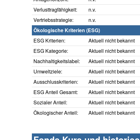
Verlusttragfähigkeit:
n.v.
Vertriebsstrategie:
n.v.
Ökologische Kriterien (ESG)
ESG Kriterien:
Aktuell nicht bekannt
ESG Kategorie:
Aktuell nicht bekannt
Nachhaltigkeitslabel:
Aktuell nicht bekannt
Umweltziele:
Aktuell nicht bekannt
Ausschlusskriterien:
Aktuell nicht bekannt
ESG Anteil Gesamt:
Aktuell nicht bekannt
Sozialer Anteil:
Aktuell nicht bekannt
Ökologischer Anteil:
Aktuell nicht bekannt
Fonds Kurs und historis