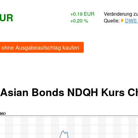
EUR
+0.19 EUR
Veränderung z
+0.20 %
Quelle:
DWS 
ohne Ausgabeaufschlag kaufen
 Asian Bonds NDQH Kurs C