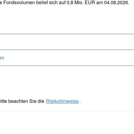
as Fondsvolumen belief sich auf 0,8 Mio. EUR am 04.08.2026.
en
itte beachten Sie die
Risikohinweise
.