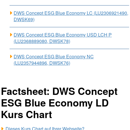
DWS Concept ESG Blue Economy LC (LU2306921490,
DWSK69)
DWS Concept ESG Blue Economy USD LCH P
(LU2368889080, DWSK78)
DWS Concept ESG Blue Economy NC
(LU2357944896, DWSK76)
Factsheet: DWS Concept
ESG Blue Economy LD
Kurs Chart
Dieses Kurs Chart auf Ihrer Webseite?