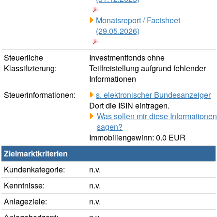
Monatsreport / Factsheet
(29.05.2026)
Steuerliche
Investmentfonds ohne
Klassifizierung:
Teilfreistellung aufgrund fehlender
Informationen
Steuerinformationen:
s. elektronischer Bundesanzeiger
Dort die ISIN eintragen.
Was sollen mir diese Informationen
sagen?
Immobiliengewinn: 0.0 EUR
Zielmarktkriterien
Kundenkategorie:
n.v.
Kenntnisse:
n.v.
Anlageziele:
n.v.