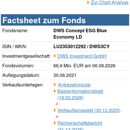
Zur Chart-Analyse
Factsheet zum Fonds
Fondsname:
DWS Concept ESG Blue
Economy LD
ISIN / WKN:
LU2353012292 / DWS3CY
Investmentgesellschaft:
DWS Investment GmbH
Fondsvolumen:
66,9 Mio. EUR am 06.08.2026
Auflegungsdatum:
30.06.2021
Verkaufsunterlagen:
Antragsformular
Basisinformationsblatt
(16.02.2026)
Verkaufsprospekt (30.12.2025)
Rechenschaftsbericht
(31.12.2025)