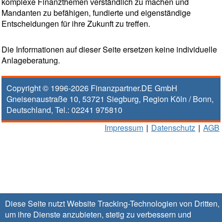
komplexe Finanzthemen verständlich zu machen und
Mandanten zu befähigen, fundierte und eigenständige
Entscheidungen für ihre Zukunft zu treffen.
Die Informationen auf dieser Seite ersetzen keine individuelle
Anlageberatung.
Copyright © 1996-2026
Finanzpartner.DE GmbH
Gneisenaustraße 10
,
53721
Siegburg
, Region
Köln / Bonn
,
Deutschland, Tel.:
02241 975810
Impressum
|
Datenschutz
|
AGB
Diese Seite nutzt Website Tracking-Technologien von Dritten,
um ihre Dienste anzubieten, stetig zu verbessern und