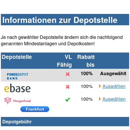
Informationen zur Depotstelle
Je nach gewählter Depotstelle ändern sich die nachfolgend
genannten Mindestanlagen und Depotkosten!
Depotstelle
VL
Rabatt
Fähig
bis
100%
Ausgewählt
100%
Auswählen
100%
Auswählen
Frankfurt
Depotgebühr