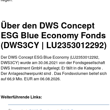
Über den DWS Concept
ESG Blue Economy Fonds
(DWS3CY | LU2353012292)
Der DWS Concept ESG Blue Economy (LU2353012292,
DWS3CY) wurde am 30.06.2021 von der Fondsgesellschaft
DWS Investment GmbH aufgelegt. Er fällt in die Kategorie .
Der Anlageschwerpunkt sind . Das Fondsvolumen belief sich
auf 66,9 Mio. EUR am 06.08.2026.
Weiterführende Links: