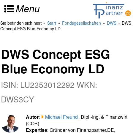
Menu
Sie befinden sich hier:
»
Start
»
Fondsgesellschaften
»
DWS
» DWS
Concept ESG Blue Economy LD
DWS Concept ESG
Blue Economy LD
ISIN: LU2353012292 WKN:
DWS3CY
Autor
:
Michael Freund
, Dipl.-Ing. & Finanzwirt
(COB)
Expertise
: Gründer von Finanzpartner.DE,