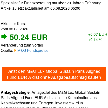
Spezialist für Finanzberatung mit über 20 Jahren Erfahrung.
Artikel zuletzt aktualisiert am 05.08.2026 05:00
Aktueller Kurs:
vom 03.08.2026
50.24 EUR
+0.07 EUR
+0.14 %
Veränderung zum Vortag
Quelle:
M&G Fondspreise
Jetzt den M&G Lux Global Sustain Paris Aligned
Fund EUR A dist ohne Ausgabeaufschlag kaufen
Anlagestrategie
: Anlageziel des M&G Lux Global Sustain
Paris Aligned Fund EUR A dist ist eine Kombination aus
Kapitalwachstum und Erträgen. Investiert wird in