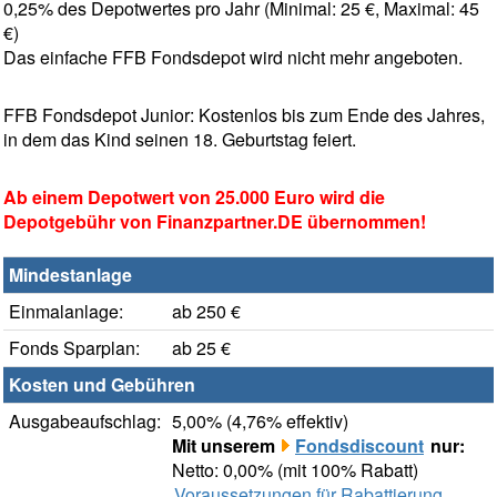
0,25% des Depotwertes pro Jahr (Minimal: 25 €, Maximal: 45
€)
Das einfache FFB Fondsdepot wird nicht mehr angeboten.
FFB Fondsdepot Junior: Kostenlos bis zum Ende des Jahres,
in dem das Kind seinen 18. Geburtstag feiert.
Ab einem Depotwert von 25.000 Euro wird die
Depotgebühr von Finanzpartner.DE übernommen!
Mindestanlage
Einmalanlage:
ab 250 €
Fonds Sparplan:
ab 25 €
Kosten und Gebühren
Ausgabeaufschlag:
5,00% (4,76% effektiv)
Mit unserem
Fondsdiscount
nur:
Netto: 0,00% (mit 100% Rabatt)
Voraussetzungen für Rabattierung