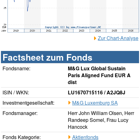
Zur Chart-Analyse
Factsheet zum Fonds
Fondsname:
M&G Lux Global Sustain
Paris Aligned Fund EUR A
dist
ISIN / WKN:
LU1670715116 / A2JQ8J
Investmentgesellschaft:
M&G Luxemburg SA
Fondsmanager:
Herr John William Olsen, Herr
Randeep Somel, Frau Lucy
Hancock
Fonds Kategorie:
Aktienfonds