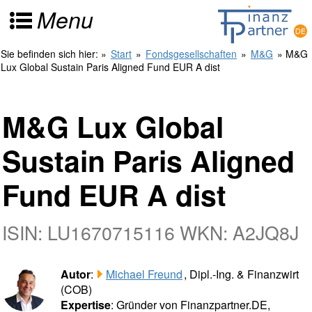
Menu
Sie befinden sich hier:
»
Start
»
Fondsgesellschaften
»
M&G
» M&G
Lux Global Sustain Paris Aligned Fund EUR A dist
M&G Lux Global
Sustain Paris Aligned
Fund EUR A dist
ISIN: LU1670715116 WKN: A2JQ8J
Autor
:
Michael Freund
, Dipl.-Ing. & Finanzwirt
(COB)
Expertise
: Gründer von Finanzpartner.DE,