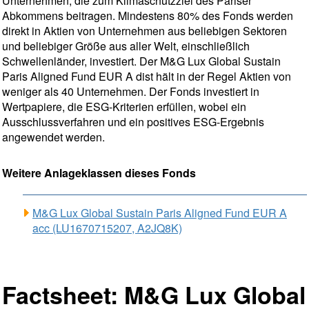
Unternehmen, die zum Klimaschutzziel des Pariser
Abkommens beitragen. Mindestens 80% des Fonds werden
direkt in Aktien von Unternehmen aus beliebigen Sektoren
und beliebiger Größe aus aller Welt, einschließlich
Schwellenländer, investiert. Der M&G Lux Global Sustain
Paris Aligned Fund EUR A dist hält in der Regel Aktien von
weniger als 40 Unternehmen. Der Fonds investiert in
Wertpapiere, die ESG-Kriterien erfüllen, wobei ein
Ausschlussverfahren und ein positives ESG-Ergebnis
angewendet werden.
Weitere Anlageklassen dieses Fonds
M&G Lux Global Sustain Paris Aligned Fund EUR A
acc (LU1670715207, A2JQ8K)
Factsheet: M&G Lux Global