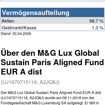
Vermögensaufteilung
Aktien
98,7 %
Geldmarkt/Kasse
1,3 %
Stand: 30.04.2026
Über den M&G Lux Global
Sustain Paris Aligned Fund
EUR A dist
(LU1670715116, A2JQ8J)
Der M&G Lux Global Sustain Paris Aligned Fund EUR A dist
(LU1670715116, A2JQ8J) wurde am 09.11.2018 von der
Fondsgesellschaft M&G Luxemburg SA aufgelegt. Er fällt in