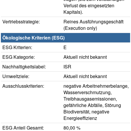
Verlust des eingesetzten
Kapitals).
Vertriebsstrategie:
Reines Ausführungsgeschäft
(Execution only)
Ökologische Kriterien (ESG)
ESG Kriterien:
E
ESG Kategorie:
Aktuell nicht bekannt
Nachhaltigkeitslabel:
ISR
Umweltziele:
Aktuell nicht bekannt
Ausschlusskriterien:
negative Arbeitnehmerbelange,
Wasserverschmutzung,
Treibhausgasemissionen,
gefährliche Abfälle, Störung
Biodiversität, negative
Energieeffizienz
ESG Anteil Gesamt:
80,00 %