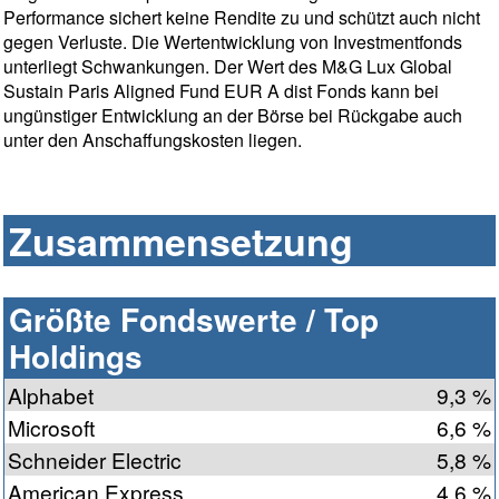
Performance sichert keine Rendite zu und schützt auch nicht
gegen Verluste. Die Wertentwicklung von Investmentfonds
unterliegt Schwankungen. Der Wert des M&G Lux Global
Sustain Paris Aligned Fund EUR A dist Fonds kann bei
ungünstiger Entwicklung an der Börse bei Rückgabe auch
unter den Anschaffungskosten liegen.
Zusammensetzung
Größte Fondswerte / Top
Holdings
Alphabet
9,3 %
Microsoft
6,6 %
Schneider Electric
5,8 %
American Express
4,6 %