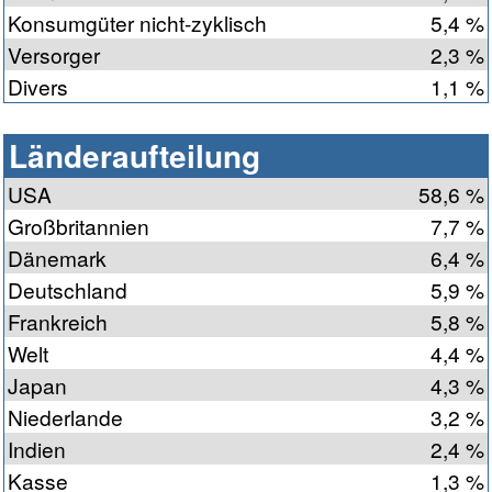
Konsumgüter nicht-zyklisch
5,4 %
Versorger
2,3 %
Divers
1,1 %
Länderaufteilung
USA
58,6 %
Großbritannien
7,7 %
Dänemark
6,4 %
Deutschland
5,9 %
Frankreich
5,8 %
Welt
4,4 %
Japan
4,3 %
Niederlande
3,2 %
Indien
2,4 %
Kasse
1,3 %