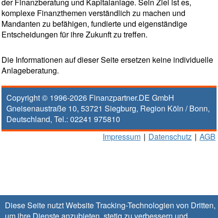
der Finanzberatung und Kapitalanlage. Sein Ziel ist es,
komplexe Finanzthemen verständlich zu machen und
Mandanten zu befähigen, fundierte und eigenständige
Entscheidungen für ihre Zukunft zu treffen.
Die Informationen auf dieser Seite ersetzen keine individuelle
Anlageberatung.
Copyright © 1996-2026
Finanzpartner.DE GmbH
Gneisenaustraße 10
,
53721
Siegburg
, Region
Köln / Bonn
,
Deutschland, Tel.:
02241 975810
Impressum
|
Datenschutz
|
AGB
Diese Seite nutzt Website Tracking-Technologien von Dritten,
um ihre Dienste anzubieten, stetig zu verbessern und