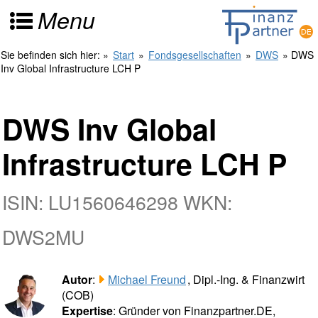
Menu
Sie befinden sich hier:
»
Start
»
Fondsgesellschaften
»
DWS
» DWS
Inv Global Infrastructure LCH P
DWS Inv Global
Infrastructure LCH P
ISIN: LU1560646298 WKN:
DWS2MU
Autor
:
Michael Freund
, Dipl.-Ing. & Finanzwirt
(COB)
Expertise
: Gründer von Finanzpartner.DE,