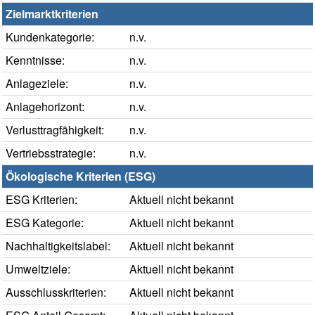
Zielmarktkriterien
Kundenkategorie:
n.v.
Kenntnisse:
n.v.
Anlageziele:
n.v.
Anlagehorizont:
n.v.
Verlusttragfähigkeit:
n.v.
Vertriebsstrategie:
n.v.
Ökologische Kriterien (ESG)
ESG Kriterien:
Aktuell nicht bekannt
ESG Kategorie:
Aktuell nicht bekannt
Nachhaltigkeitslabel:
Aktuell nicht bekannt
Umweltziele:
Aktuell nicht bekannt
Ausschlusskriterien:
Aktuell nicht bekannt