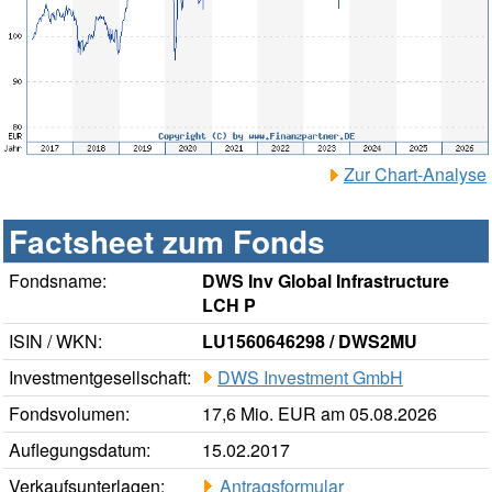
Zur Chart-Analyse
Factsheet zum Fonds
Fondsname:
DWS Inv Global Infrastructure
LCH P
ISIN / WKN:
LU1560646298 / DWS2MU
Investmentgesellschaft:
DWS Investment GmbH
Fondsvolumen:
17,6 Mio. EUR am 05.08.2026
Auflegungsdatum:
15.02.2017
Verkaufsunterlagen:
Antragsformular