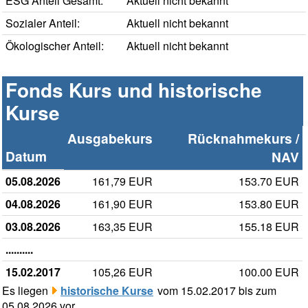
ESG Anteil Gesamt:
Aktuell nicht bekannt
Sozialer Anteil:
Aktuell nicht bekannt
Ökologischer Anteil:
Aktuell nicht bekannt
Fonds Kurs und historische
Kurse
Ausgabekurs
Rücknahmekurs /
Datum
NAV
05.08.2026
161,79 EUR
153.70 EUR
04.08.2026
161,90 EUR
153.80 EUR
03.08.2026
163,35 EUR
155.18 EUR
..........
15.02.2017
105,26 EUR
100.00 EUR
Es liegen
historische Kurse
vom 15.02.2017 bis zum
05.08.2026 vor.