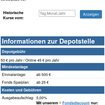
Historische
Kurse vom:
Informationen zur Depotstelle
Depotgebühr
50 € pro Jahr / Online 45 € pro Jahr
Mindestanlage
Einmalanlage:
ab 500 €
Fonds Sparplan:
ab 25 €
Kosten und Gebühren
Ausgabeaufschlag:
5,00%
Mit unserem
Fondsdiscount
nur: