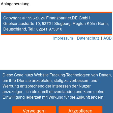
Anlageberatung.
Copyright © 1996-2026
Finanzpartner.DE GmbH
Gneisenaustraße 10
,
53721
Siegburg
, Region
Köln / Bonn
,
Deutschland, Tel.:
02241 975810
Impressum
|
Datenschutz
|
AGB
Diese Seite nutzt Website Tracking-Technologien von Dritten,
um ihre Dienste anzubieten, stetig zu verbessern und
Werbung entsprechend der Interessen der Nutzer
anzuzeigen. Ich bin damit einverstanden und kann meine
Einwilligung jederzeit mit Wirkung für die Zukunft
ändern
.
Verweigern
Akzeptieren