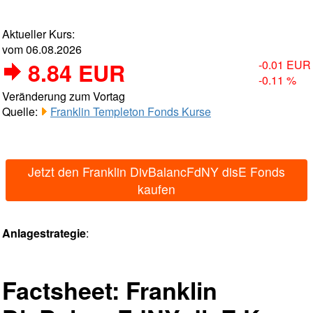
Aktueller Kurs:
vom 06.08.2026
8.84 EUR
-0.01 EUR
-0.11 %
Veränderung zum Vortag
Quelle:
Franklin Templeton Fonds Kurse
Jetzt den Franklin DivBalancFdNY disE Fonds
kaufen
Anlagestrategie
:
Factsheet: Franklin