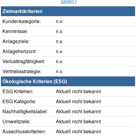
sagen?
Zielmarktkriterien
Kundenkategorie:
n.v.
Kenntnisse:
n.v.
Anlageziele:
n.v.
Anlagehorizont:
n.v.
Verlusttragfähigkeit:
n.v.
Vertriebsstrategie:
n.v.
Ökologische Kriterien (ESG)
ESG Kriterien:
Aktuell nicht bekannt
ESG Kategorie:
Aktuell nicht bekannt
Nachhaltigkeitslabel:
Aktuell nicht bekannt
Umweltziele:
Aktuell nicht bekannt
Ausschlusskriterien:
Aktuell nicht bekannt