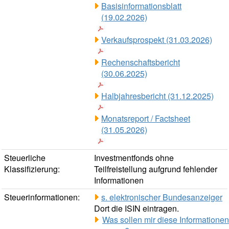
Basisinformationsblatt
(19.02.2026)
Verkaufsprospekt (31.03.2026)
Rechenschaftsbericht
(30.06.2025)
Halbjahresbericht (31.12.2025)
Monatsreport / Factsheet
(31.05.2026)
Steuerliche
Investmentfonds ohne
Klassifizierung:
Teilfreistellung aufgrund fehlender
Informationen
Steuerinformationen:
s. elektronischer Bundesanzeiger
Dort die ISIN eintragen.
Was sollen mir diese Informationen