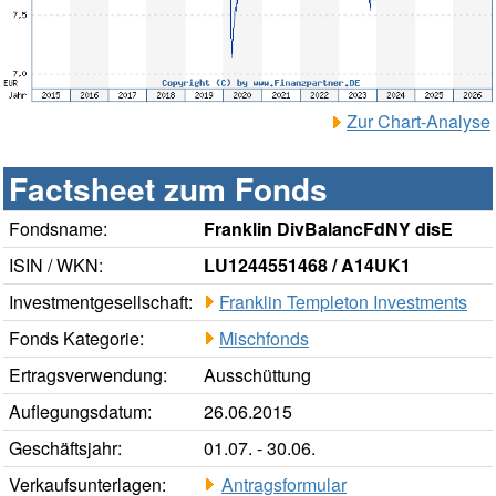
Zur Chart-Analyse
Factsheet zum Fonds
Fondsname:
Franklin DivBalancFdNY disE
ISIN / WKN:
LU1244551468 / A14UK1
Investmentgesellschaft:
Franklin Templeton Investments
Fonds Kategorie:
Mischfonds
Ertragsverwendung:
Ausschüttung
Auflegungsdatum:
26.06.2015
Geschäftsjahr:
01.07. - 30.06.
Verkaufsunterlagen:
Antragsformular