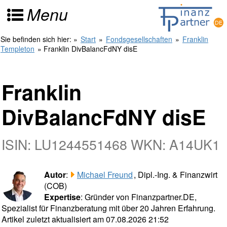
Menu
Sie befinden sich hier:
»
Start
»
Fondsgesellschaften
»
Franklin
Templeton
» Franklin DivBalancFdNY disE
Franklin
DivBalancFdNY disE
ISIN: LU1244551468 WKN: A14UK1
Autor
:
Michael Freund
, Dipl.-Ing. & Finanzwirt
(COB)
Expertise
: Gründer von Finanzpartner.DE,
Spezialist für Finanzberatung mit über 20 Jahren Erfahrung.
Artikel zuletzt aktualisiert am 07.08.2026 21:52