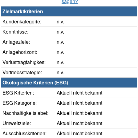
sagen?
Zielmarktkriterien
Kundenkategorie:
n.v.
Kenntnisse:
n.v.
Anlageziele:
n.v.
Anlagehorizont:
n.v.
Verlusttragfähigkeit:
n.v.
Vertriebsstrategie:
n.v.
Ökologische Kriterien (ESG)
ESG Kriterien:
Aktuell nicht bekannt
ESG Kategorie:
Aktuell nicht bekannt
Nachhaltigkeitslabel:
Aktuell nicht bekannt
Umweltziele:
Aktuell nicht bekannt
Ausschlusskriterien:
Aktuell nicht bekannt