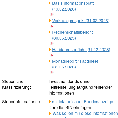
Basisinformationsblatt
(19.02.2026)
Verkaufsprospekt (31.03.2026)
Rechenschaftsbericht
(30.06.2025)
Halbjahresbericht (31.12.2025)
Monatsreport / Factsheet
(31.05.2026)
Steuerliche
Investmentfonds ohne
Klassifizierung:
Teilfreistellung aufgrund fehlender
Informationen
Steuerinformationen:
s. elektronischer Bundesanzeiger
Dort die ISIN eintragen.
Was sollen mir diese Informationen