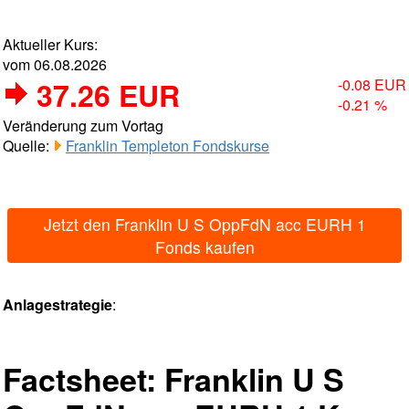
Aktueller Kurs:
vom 06.08.2026
37.26 EUR
-0.08 EUR
-0.21 %
Veränderung zum Vortag
Quelle:
Franklin Templeton Fondskurse
Jetzt den Franklin U S OppFdN acc EURH 1
Fonds kaufen
Anlagestrategie
:
Factsheet: Franklin U S