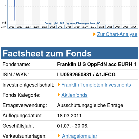
Zur Chart-Analyse
Factsheet zum Fonds
Fondsname:
Franklin U S OppFdN acc EURH 1
ISIN / WKN:
LU0592650831 / A1JFCG
Investmentgesellschaft:
Franklin Templeton Investments
Fonds Kategorie:
Aktienfonds
Ertragsverwendung:
Ausschüttungsgleiche Erträge
Auflegungsdatum:
18.03.2011
Geschäftsjahr:
01.07. - 30.06.
Verkaufsunterlagen:
Antragsformular