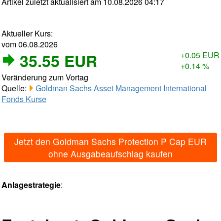
Artikel zuletzt aktualisiert am 10.08.2026 04:17
Aktueller Kurs:
vom 06.08.2026
35.55 EUR
+0.05 EUR
+0.14 %
Veränderung zum Vortag
Quelle:
Goldman Sachs Asset Management International
Fonds Kurse
Jetzt den Goldman Sachs Protection P Cap EUR
ohne Ausgabeaufschlag kaufen
Anlagestrategie
: