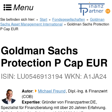
Menu
Sie befinden sich hier:
»
Start
»
Fondsgesellschaften
»
Goldman
Sachs Asset Management International
» Goldman Sachs Protection
P Cap EUR
Goldman Sachs
Protection P Cap EUR
ISIN: LU0546913194 WKN: A1JA24
Autor
:
Michael Freund
, Dipl.-Ing. & Finanzwirt
(COB)
Expertise
: Gründer von Finanzpartner.DE,
Spezialist für Finanzberatung mit über 20 Jahren Erfahrung.