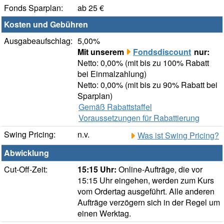
Fonds Sparplan:
ab 25 €
Kosten und Gebühren
Ausgabeaufschlag:
5,00%
Mit unserem
Fondsdiscount
nur:
Netto: 0,00% (mit bis zu 100% Rabatt
bei Einmalzahlung)
Netto: 0,00% (mit bis zu 90% Rabatt bei
Sparplan)
Gemäß Rabattstaffel
Voraussetzungen für Rabattierung
Swing Pricing:
n.v.
Was ist Swing Pricing?
Abwicklung
Cut-Off-Zeit:
15:15 Uhr:
Online-Aufträge, die vor
15:15 Uhr eingehen, werden zum Kurs
vom Ordertag ausgeführt. Alle anderen
Aufträge verzögern sich in der Regel um
einen Werktag.