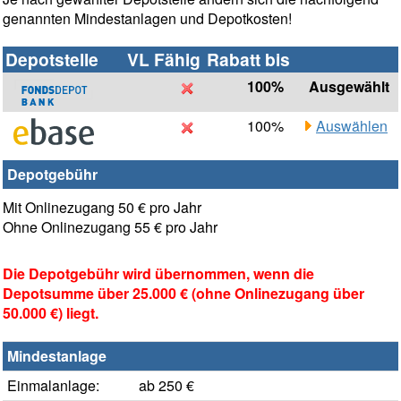
genannten Mindestanlagen und Depotkosten!
Depotstelle
VL Fähig
Rabatt bis
100%
Ausgewählt
100%
Auswählen
Depotgebühr
Mit Onlinezugang 50 € pro Jahr
Ohne Onlinezugang 55 € pro Jahr
Die Depotgebühr wird übernommen, wenn die
Depotsumme über 25.000 € (ohne Onlinezugang über
50.000 €) liegt.
Mindestanlage
Einmalanlage:
ab 250 €