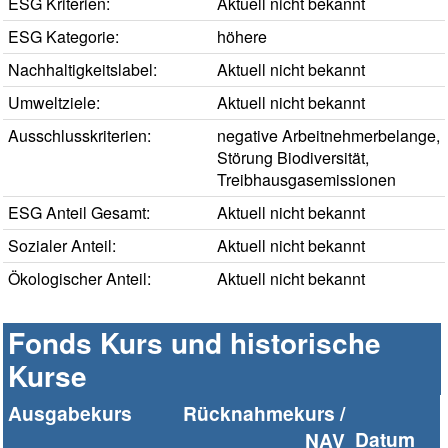
ESG Kriterien:
Aktuell nicht bekannt
ESG Kategorie:
höhere
Nachhaltigkeitslabel:
Aktuell nicht bekannt
Umweltziele:
Aktuell nicht bekannt
Ausschlusskriterien:
negative Arbeitnehmerbelange,
Störung Biodiversität,
Treibhausgasemissionen
ESG Anteil Gesamt:
Aktuell nicht bekannt
Sozialer Anteil:
Aktuell nicht bekannt
Ökologischer Anteil:
Aktuell nicht bekannt
Fonds Kurs und historische
Kurse
Ausgabekurs
Rücknahmekurs /
Datum
NAV