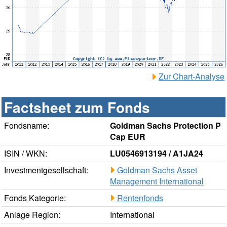
Zur Chart-Analyse
Factsheet zum Fonds
Fondsname:
Goldman Sachs Protection P
Cap EUR
ISIN / WKN:
LU0546913194 / A1JA24
Investmentgesellschaft:
Goldman Sachs Asset
Management International
Fonds Kategorie:
Rentenfonds
Anlage Region:
International