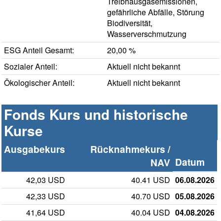
Treibhausgasemissionen,
gefährliche Abfälle, Störung
Biodiversität,
Wasserverschmutzung
ESG Anteil Gesamt:
20,00 %
Sozialer Anteil:
Aktuell nicht bekannt
Ökologischer Anteil:
Aktuell nicht bekannt
Fonds Kurs und historische
Kurse
Ausgabekurs
Rücknahmekurs /
Datum
NAV
42,03 USD
40.41 USD
06.08.2026
42,33 USD
40.70 USD
05.08.2026
41,64 USD
40.04 USD
04.08.2026