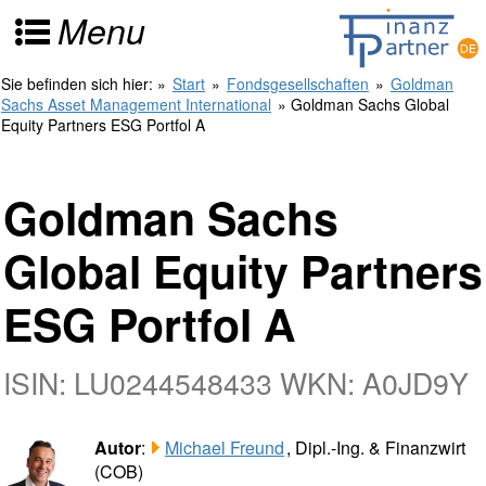
Menu
Sie befinden sich hier:
»
Start
»
Fondsgesellschaften
»
Goldman
Sachs Asset Management International
» Goldman Sachs Global
Equity Partners ESG Portfol A
Goldman Sachs
Global Equity Partners
ESG Portfol A
ISIN: LU0244548433 WKN: A0JD9Y
Autor
:
Michael Freund
, Dipl.-Ing. & Finanzwirt
(COB)