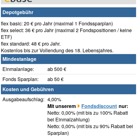
Depotgebühr
flex basic: 20 € pro Jahr (maximal 1 Fondssparplan)
flex select: 36 € pro Jahr (maximal 2 Fondspositionen / keine
ETF)
flex standard: 48 € pro Jahr.
Kostenlos bis zur Vollendung des 18. Lebensjahres.
Mindestanlage
Einmalanlage:
ab 500 €
Fonds Sparplan:
ab 50 €
Kosten und Gebühren
Ausgabeaufschlag:
4,00%
Mit unserem
Fondsdiscount
nur:
Netto: 0,00% (mit bis zu 100% Rabatt
bei Einmalzahlung)
Netto: 0,00% (mit bis zu 90% Rabatt bei
Sparplan)