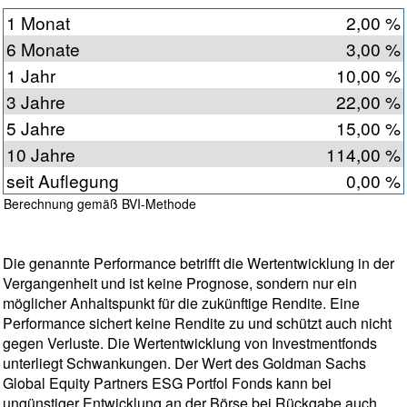
1 Monat
2,00 %
6 Monate
3,00 %
1 Jahr
10,00 %
3 Jahre
22,00 %
5 Jahre
15,00 %
10 Jahre
114,00 %
seit Auflegung
0,00 %
Berechnung gemäß BVI-Methode
Die genannte Performance betrifft die Wertentwicklung in der
Vergangenheit und ist keine Prognose, sondern nur ein
möglicher Anhaltspunkt für die zukünftige Rendite. Eine
Performance sichert keine Rendite zu und schützt auch nicht
gegen Verluste. Die Wertentwicklung von Investmentfonds
unterliegt Schwankungen. Der Wert des Goldman Sachs
Global Equity Partners ESG Portfol Fonds kann bei
ungünstiger Entwicklung an der Börse bei Rückgabe auch