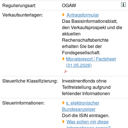
Regulierungsart:
OGAW
Verkaufsunterlagen:
Antragsformular
Das Basisinformationsblatt,
den Verkaufsprospekt und die
aktuellen
Rechenschaftsberichte
erhalten Sie bei der
Fondsgesellschaft.
Monatsreport / Factsheet
(31.05.2026)
Steuerliche Klassifizierung:
Investmentfonds ohne
Teilfreistellung aufgrund
fehlender Informationen
Steuerinformationen:
s. elektronischer
Bundesanzeiger
Dort die ISIN eintragen.
Was sollen mir diese
Informationen sagen?