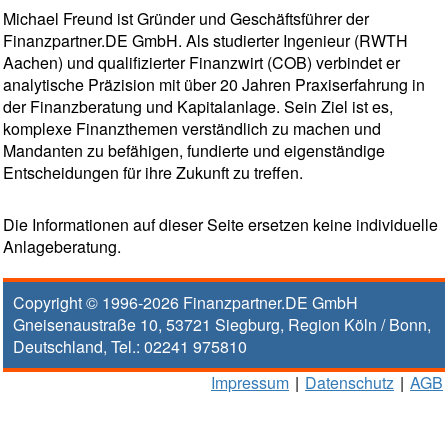
Michael Freund ist Gründer und Geschäftsführer der
Finanzpartner.DE GmbH. Als studierter Ingenieur (RWTH
Aachen) und qualifizierter Finanzwirt (COB) verbindet er
analytische Präzision mit über 20 Jahren Praxiserfahrung in
der Finanzberatung und Kapitalanlage. Sein Ziel ist es,
komplexe Finanzthemen verständlich zu machen und
Mandanten zu befähigen, fundierte und eigenständige
Entscheidungen für ihre Zukunft zu treffen.
Die Informationen auf dieser Seite ersetzen keine individuelle
Anlageberatung.
Copyright © 1996-2026
Finanzpartner.DE GmbH
Gneisenaustraße 10
,
53721
Siegburg
, Region
Köln / Bonn
,
Deutschland, Tel.:
02241 975810
Impressum
|
Datenschutz
|
AGB