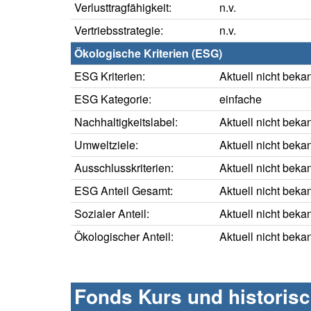
Verlusttragfähigkeit:
n.v.
Vertriebsstrategie:
n.v.
Ökologische Kriterien (ESG)
ESG Kriterien:
Aktuell nicht beka
ESG Kategorie:
einfache
Nachhaltigkeitslabel:
Aktuell nicht beka
Umweltziele:
Aktuell nicht beka
Ausschlusskriterien:
Aktuell nicht beka
ESG Anteil Gesamt:
Aktuell nicht beka
Sozialer Anteil:
Aktuell nicht beka
Ökologischer Anteil:
Aktuell nicht beka
Fonds Kurs und historis