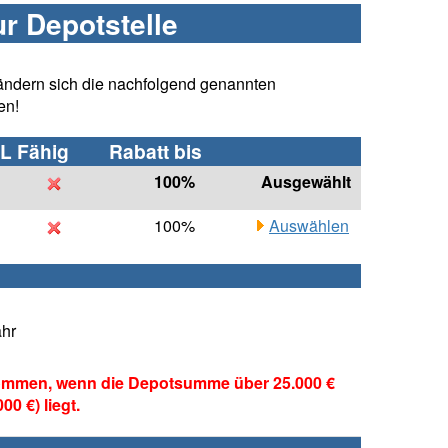
ur Depotstelle
ändern sich die nachfolgend genannten
en!
L Fähig
Rabatt bis
100%
Ausgewählt
100%
Auswählen
ahr
ommen, wenn die Depotsumme über 25.000 €
0 €) liegt.