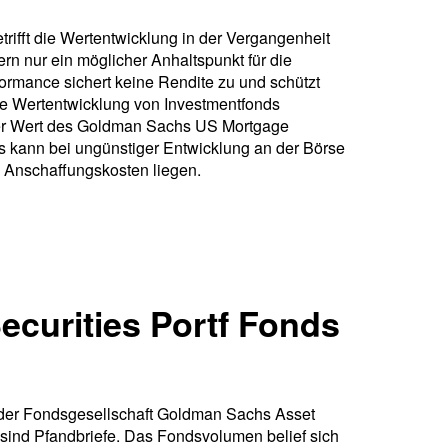
rifft die Wertentwicklung in der Vergangenheit
rn nur ein möglicher Anhaltspunkt für die
formance sichert keine Rendite zu und schützt
ie Wertentwicklung von Investmentfonds
er Wert des Goldman Sachs US Mortgage
s kann bei ungünstiger Entwicklung an der Börse
 Anschaffungskosten liegen.
curities Portf Fonds
der Fondsgesellschaft Goldman Sachs Asset
 sind Pfandbriefe. Das Fondsvolumen belief sich