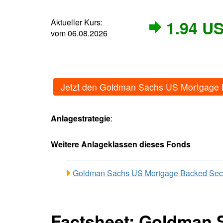
Aktueller Kurs:
1.94 U
vom 06.08.2026
Jetzt den Goldman Sachs US Mortgage B
Anlagestrategie
:
Weitere Anlageklassen dieses Fonds
Goldman Sachs US Mortgage Backed Secur
Factsheet: Goldman 