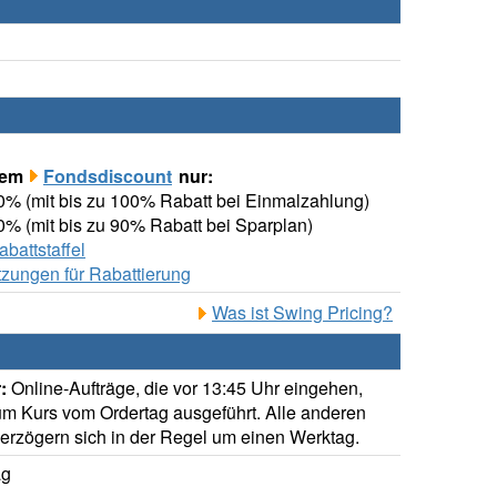
rem
Fondsdiscount
nur:
00% (mit bis zu 100% Rabatt bei Einmalzahlung)
00% (mit bis zu 90% Rabatt bei Sparplan)
attstaffel
zungen für Rabattierung
Was ist Swing Pricing?
:
Online-Aufträge, die vor 13:45 Uhr eingehen,
m Kurs vom Ordertag ausgeführt. Alle anderen
verzögern sich in der Regel um einen Werktag.
ag