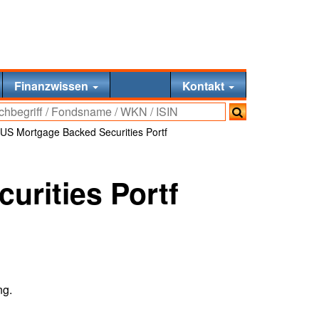
Finanzwissen
Kontakt
S Mortgage Backed Securities Portf
rities Portf
ng.