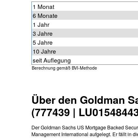
1 Monat
6 Monate
1 Jahr
3 Jahre
5 Jahre
10 Jahre
seit Auflegung
Berechnung gemäß BVI-Methode
Über den Goldman Sa
(777439 | LU0154844
Der Goldman Sachs US Mortgage Backed Securit
Management International aufgelegt. Er fällt in