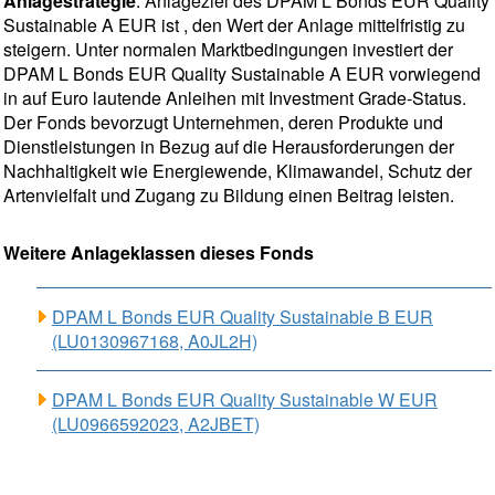
Anlagestrategie
: Anlageziel des DPAM L Bonds EUR Quality
Sustainable A EUR ist , den Wert der Anlage mittelfristig zu
steigern. Unter normalen Marktbedingungen investiert der
DPAM L Bonds EUR Quality Sustainable A EUR vorwiegend
in auf Euro lautende Anleihen mit Investment Grade-Status.
Der Fonds bevorzugt Unternehmen, deren Produkte und
Dienstleistungen in Bezug auf die Herausforderungen der
Nachhaltigkeit wie Energiewende, Klimawandel, Schutz der
Artenvielfalt und Zugang zu Bildung einen Beitrag leisten.
Weitere Anlageklassen dieses Fonds
DPAM L Bonds EUR Quality Sustainable B EUR
(LU0130967168, A0JL2H)
DPAM L Bonds EUR Quality Sustainable W EUR
(LU0966592023, A2JBET)