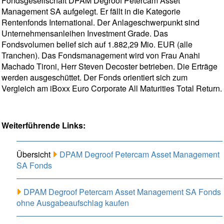
Fondsgesellschaft DPAM Degroof Petercam Asset
Management SA aufgelegt. Er fällt in die Kategorie
Rentenfonds International. Der Anlageschwerpunkt sind
Unternehmensanleihen Investment Grade. Das
Fondsvolumen belief sich auf 1.882,29 Mio. EUR (alle
Tranchen). Das Fondsmanagement wird von Frau Anahi
Machado Tironi, Herr Steven Decoster betrieben. Die Erträge
werden ausgeschüttet. Der Fonds orientiert sich zum
Vergleich am iBoxx Euro Corporate All Maturities Total Return.
Weiterführende Links:
Übersicht
DPAM Degroof Petercam Asset Management
SA Fonds
DPAM Degroof Petercam Asset Management SA Fonds
ohne Ausgabeaufschlag kaufen