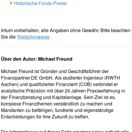
Historische Fonds Preise
Irrtum vorbehalten, alle Angaben ohne Gewähr. Bitte beachten
Sie die
Risikohinweise
.
Über den Autor: Michael Freund
Michael Freund ist Gründer und Geschäftsführer der
Finanzpartner.DE GmbH. Als studierter Ingenieur (RWTH
Aachen) und qualifizierter Finanzwirt (COB) verbindet er
analytische Präzision mit über 20 Jahren Praxiserfahrung in
der Finanzberatung und Kapitalanlage. Sein Ziel ist es,
komplexe Finanzthemen verständlich zu machen und
Mandanten zu befähigen, fundierte und eigenständige
Entscheidungen für ihre Zukunft zu treffen.
Die Informationen auf dieser Seite ersetzen keine individuelle