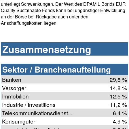
unterliegt Schwankungen. Der Wert des DPAM L Bonds EUR
Quality Sustainable Fonds kann bei ungünstiger Entwicklung
an der Börse bei Rückgabe auch unter den
Anschaffungskosten liegen.
Zusammensetzung
Sektor / Branchenaufteilung
Banken
29,8 %
Versorger
14,8 %
Immobilien
12,5 %
Industrie / Investitions
11,2 %
Telekommunikationsdienst...
6,4 %
Konsumgüter
4,9 %