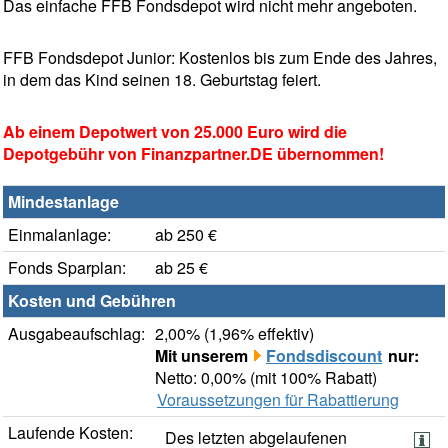
Das einfache FFB Fondsdepot wird nicht mehr angeboten.
FFB Fondsdepot Junior: Kostenlos bis zum Ende des Jahres,
in dem das Kind seinen 18. Geburtstag feiert.
Ab einem Depotwert von 25.000 Euro wird die
Depotgebühr von Finanzpartner.DE übernommen!
Mindestanlage
Einmalanlage:
ab 250 €
Fonds Sparplan:
ab 25 €
Kosten und Gebühren
Ausgabeaufschlag:
2,00% (1,96% effektiv)
Mit unserem
Fondsdiscount
nur:
Netto: 0,00% (mit 100% Rabatt)
Voraussetzungen für Rabattierung
Laufende Kosten:
Des letzten abgelaufenen