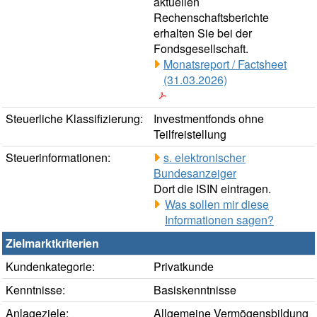
aktuellen
Rechenschaftsberichte
erhalten Sie bei der
Fondsgesellschaft.
Monatsreport / Factsheet
(31.03.2026)
Steuerliche Klassifizierung:
Investmentfonds ohne
Teilfreistellung
Steuerinformationen:
s. elektronischer
Bundesanzeiger
Dort die ISIN eintragen.
Was sollen mir diese
Informationen sagen?
Zielmarktkriterien
Kundenkategorie:
Privatkunde
Kenntnisse:
Basiskenntnisse
Anlageziele:
Allgemeine Vermögensbildung