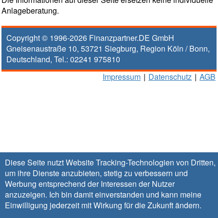
Anlageberatung.
Copyright © 1996-2026
Finanzpartner.DE GmbH
Gneisenaustraße 10
,
53721
Siegburg
, Region
Köln / Bonn
,
Deutschland, Tel.:
02241 975810
Impressum
|
Datenschutz
|
AGB
Diese Seite nutzt Website Tracking-Technologien von Dritten,
um ihre Dienste anzubieten, stetig zu verbessern und
Werbung entsprechend der Interessen der Nutzer
anzuzeigen. Ich bin damit einverstanden und kann meine
Einwilligung jederzeit mit Wirkung für die Zukunft
ändern
.