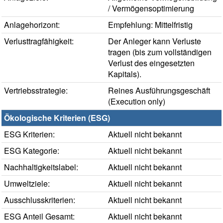
/ Vermögensoptimierung
Anlagehorizont:
Empfehlung: Mittelfristig
Verlusttragfähigkeit:
Der Anleger kann Verluste
tragen (bis zum vollständigen
Verlust des eingesetzten
Kapitals).
Vertriebsstrategie:
Reines Ausführungsgeschäft
(Execution only)
Ökologische Kriterien (ESG)
ESG Kriterien:
Aktuell nicht bekannt
ESG Kategorie:
Aktuell nicht bekannt
Nachhaltigkeitslabel:
Aktuell nicht bekannt
Umweltziele:
Aktuell nicht bekannt
Ausschlusskriterien:
Aktuell nicht bekannt
ESG Anteil Gesamt:
Aktuell nicht bekannt