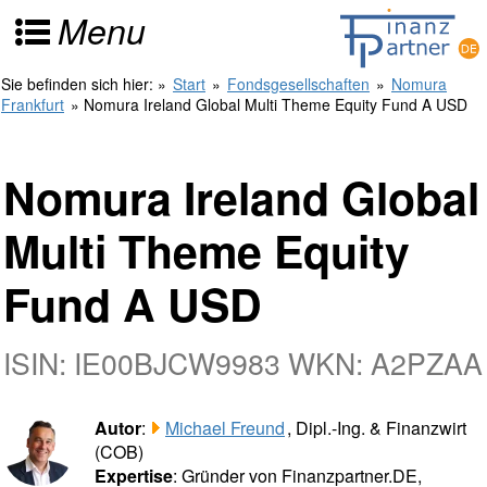
Menu
Sie befinden sich hier:
»
Start
»
Fondsgesellschaften
»
Nomura
Frankfurt
» Nomura Ireland Global Multi Theme Equity Fund A USD
Nomura Ireland Global
Multi Theme Equity
Fund A USD
ISIN: IE00BJCW9983 WKN: A2PZAA
Autor
:
Michael Freund
, Dipl.-Ing. & Finanzwirt
(COB)
Expertise
: Gründer von Finanzpartner.DE,