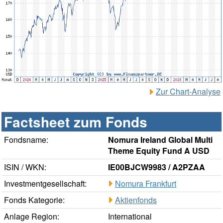
Zur Chart-Analyse
Factsheet zum Fonds
Fondsname:
Nomura Ireland Global Multi
Theme Equity Fund A USD
ISIN / WKN:
IE00BJCW9983 / A2PZAA
Investmentgesellschaft:
Nomura Frankfurt
Fonds Kategorie:
Aktienfonds
Anlage Region:
International