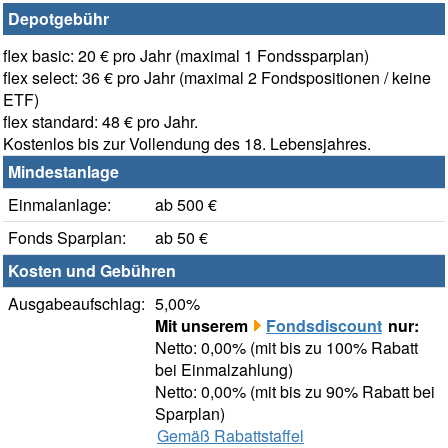
Depotgebühr
flex basic: 20 € pro Jahr (maximal 1 Fondssparplan)
flex select: 36 € pro Jahr (maximal 2 Fondspositionen / keine
ETF)
flex standard: 48 € pro Jahr.
Kostenlos bis zur Vollendung des 18. Lebensjahres.
Mindestanlage
Einmalanlage:
ab 500 €
Fonds Sparplan:
ab 50 €
Kosten und Gebühren
Ausgabeaufschlag:
5,00%
Mit unserem
Fondsdiscount
nur:
Netto: 0,00% (mit bis zu 100% Rabatt
bei Einmalzahlung)
Netto: 0,00% (mit bis zu 90% Rabatt bei
Sparplan)
Gemäß Rabattstaffel