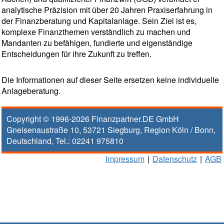
analytische Präzision mit über 20 Jahren Praxiserfahrung in
der Finanzberatung und Kapitalanlage. Sein Ziel ist es,
komplexe Finanzthemen verständlich zu machen und
Mandanten zu befähigen, fundierte und eigenständige
Entscheidungen für ihre Zukunft zu treffen.
Die Informationen auf dieser Seite ersetzen keine individuelle
Anlageberatung.
Copyright © 1996-2026
Finanzpartner.DE GmbH
Gneisenaustraße 10
,
53721
Siegburg
, Region
Köln / Bonn
,
Deutschland, Tel.:
02241 975810
Impressum
|
Datenschutz
|
AGB