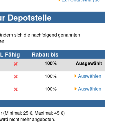
ur Depotstelle
ändern sich die nachfolgend genannten
en!
L Fähig
Rabatt bis
100%
Ausgewählt
100%
Auswählen
100%
Auswählen
 (Minimal: 25 €, Maximal: 45 €)
ird nicht mehr angeboten.