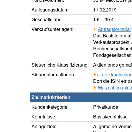
Auflegungsdatum:
11.02.2019
Geschäftsjahr:
1.5. - 30.4.
Verkaufsunterlagen:
Antragsformular
Das Basisinformati
Verkaufsprospekt u
Rechenschaftsberic
Fondsgesellschaft
Steuerliche Klassifizierung:
Aktienfonds gemäß
Steuerinformationen:
s. elektronisch
Dort die ISIN eintr
Was sollen mir 
Zielmarktkriterien
Kundenkategorie:
Privatkunde
Kenntnisse:
Basiskenntnisse
Anlageziele:
Allgemeine Vermö