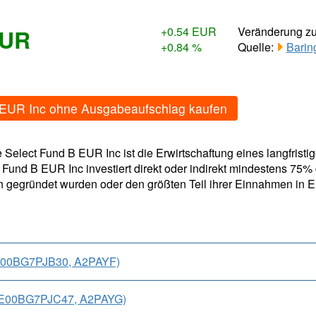
EUR
+0.54 EUR
Veränderung z
+0.84 %
Quelle:
Barin
B EUR Inc ohne Ausgabeaufschlag kaufen
 Select Fund B EUR Inc ist die Erwirtschaftung eines langfrist
Fund B EUR Inc investiert direkt oder indirekt mindestens 75%
 gegründet wurden oder den größten Teil ihrer Einnahmen in E
(IE00BG7PJB30, A2PAYF)
(IE00BG7PJC47, A2PAYG)