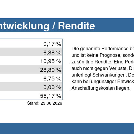
twicklung / Rendite
0,17 %
Die genannte Performance bet
6,88 %
und ist keine Prognose, sonde
10,95 %
zukünftige Rendite. Eine Per
auch nicht gegen Verluste. D
28,80 %
unterliegt Schwankungen. De
6,75 %
kann bei ungünstiger Entwic
0,00 %
Anschaffungskosten liegen.
55,17 %
Stand: 23.06.2026