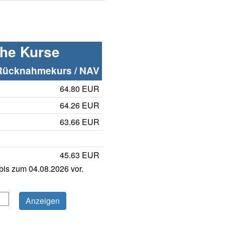
che Kurse
Rücknahmekurs / NAV
64.80 EUR
64.26 EUR
63.66 EUR
45.63 EUR
is zum 04.08.2026 vor.