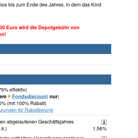
los bis zum Ende des Jahres, in dem das Kind
00 Euro wird die Depotgebühr von
en!
76% effektiv)
rem
Fondsdiscount
nur:
00% (mit 100% Rabatt)
zungen für Rabattierung
ten abgelaufenen Geschäftsjahres
.4.)
1,56%