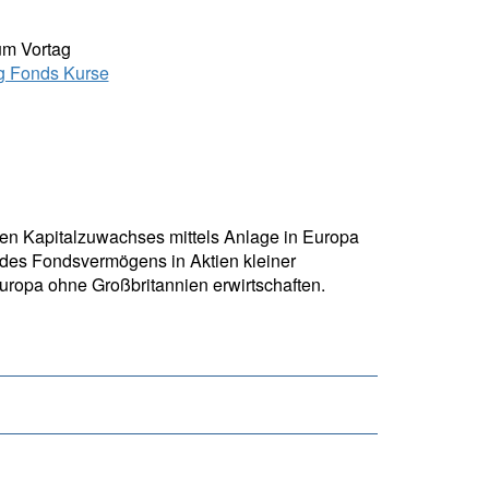
um Vortag
g Fonds Kurse
igen Kapitalzuwachses mittels Anlage in Europa
 des Fondsvermögens in Aktien kleiner
uropa ohne Großbritannien erwirtschaften.