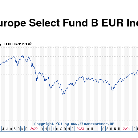
urope Select Fund B EUR In