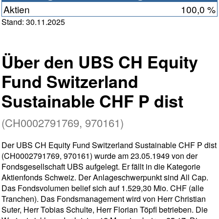
Aktien
100,0 %
Stand: 30.11.2025
Über den UBS CH Equity
Fund Switzerland
Sustainable CHF P dist
(CH0002791769, 970161)
Der UBS CH Equity Fund Switzerland Sustainable CHF P dist
(CH0002791769, 970161) wurde am 23.05.1949 von der
Fondsgesellschaft UBS aufgelegt. Er fällt in die Kategorie
Aktienfonds Schweiz. Der Anlageschwerpunkt sind All Cap.
Das Fondsvolumen belief sich auf 1.529,30 Mio. CHF (alle
Tranchen). Das Fondsmanagement wird von Herr Christian
Suter, Herr Tobias Schulte, Herr Florian Töpfl betrieben. Die