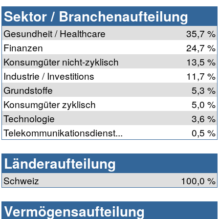
Sektor / Branchenaufteilung
Gesundheit / Healthcare
35,7 %
Finanzen
24,7 %
Konsumgüter nicht-zyklisch
13,5 %
Industrie / Investitions
11,7 %
Grundstoffe
5,3 %
Konsumgüter zyklisch
5,0 %
Technologie
3,6 %
Telekommunikationsdienst...
0,5 %
Länderaufteilung
Schweiz
100,0 %
Vermögensaufteilung