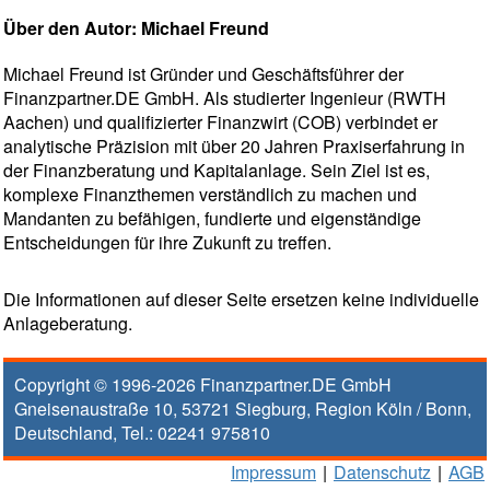
Über den Autor: Michael Freund
Michael Freund ist Gründer und Geschäftsführer der
Finanzpartner.DE GmbH. Als studierter Ingenieur (RWTH
Aachen) und qualifizierter Finanzwirt (COB) verbindet er
analytische Präzision mit über 20 Jahren Praxiserfahrung in
der Finanzberatung und Kapitalanlage. Sein Ziel ist es,
komplexe Finanzthemen verständlich zu machen und
Mandanten zu befähigen, fundierte und eigenständige
Entscheidungen für ihre Zukunft zu treffen.
Die Informationen auf dieser Seite ersetzen keine individuelle
Anlageberatung.
Copyright © 1996-2026
Finanzpartner.DE GmbH
Gneisenaustraße 10
,
53721
Siegburg
, Region
Köln / Bonn
,
Deutschland, Tel.:
02241 975810
Impressum
|
Datenschutz
|
AGB