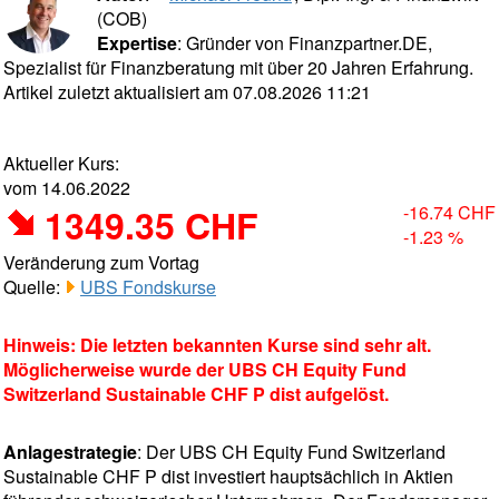
(COB)
Expertise
: Gründer von Finanzpartner.DE,
Spezialist für Finanzberatung mit über 20 Jahren Erfahrung.
Artikel zuletzt aktualisiert am 07.08.2026 11:21
Aktueller Kurs:
vom 14.06.2022
1349.35 CHF
-16.74 CHF
-1.23 %
Veränderung zum Vortag
Quelle:
UBS Fondskurse
Hinweis: Die letzten bekannten Kurse sind sehr alt.
Möglicherweise wurde der UBS CH Equity Fund
Switzerland Sustainable CHF P dist aufgelöst.
Anlagestrategie
: Der UBS CH Equity Fund Switzerland
Sustainable CHF P dist investiert hauptsächlich in Aktien