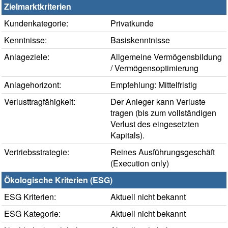
Zielmarktkriterien
Kundenkategorie:
Privatkunde
Kenntnisse:
Basiskenntnisse
Anlageziele:
Allgemeine Vermögensbildung
/ Vermögensoptimierung
Anlagehorizont:
Empfehlung: Mittelfristig
Verlusttragfähigkeit:
Der Anleger kann Verluste
tragen (bis zum vollständigen
Verlust des eingesetzten
Kapitals).
Vertriebsstrategie:
Reines Ausführungsgeschäft
(Execution only)
Ökologische Kriterien (ESG)
ESG Kriterien:
Aktuell nicht bekannt
ESG Kategorie:
Aktuell nicht bekannt