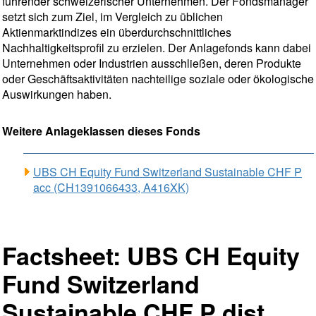
führender schweizerischer Unternehmen. Der Fondsmanager
setzt sich zum Ziel, im Vergleich zu üblichen
Aktienmarktindizes ein überdurchschnittliches
Nachhaltigkeitsprofil zu erzielen. Der Anlagefonds kann dabei
Unternehmen oder Industrien ausschließen, deren Produkte
oder Geschäftsaktivitäten nachteilige soziale oder ökologische
Auswirkungen haben.
Weitere Anlageklassen dieses Fonds
UBS CH Equity Fund Switzerland Sustainable CHF P
acc (CH1391066433, A416XK)
Factsheet: UBS CH Equity
Fund Switzerland
Sustainable CHF P dist