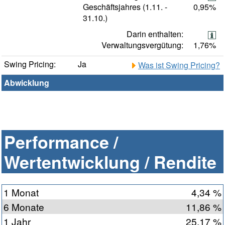
Geschäftsjahres (1.11. -
0,95%
31.10.)
Darin enthalten:
Verwaltungsvergütung:
1,76%
Swing Pricing:
Ja
Was ist Swing Pricing?
Abwicklung
Performance /
Wertentwicklung / Rendite
1 Monat
4,34 %
6 Monate
11,86 %
1 Jahr
25,17 %