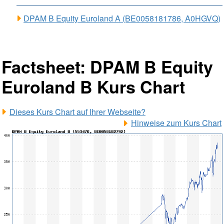
DPAM B Equity Euroland A (BE0058181786, A0HGVQ)
Factsheet: DPAM B Equity
Euroland B Kurs Chart
Dieses Kurs Chart auf Ihrer Webseite?
Hinweise zum Kurs Chart