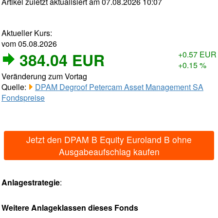
Artikel zuletzt aktualisiert am 07.08.2026 10:07
Aktueller Kurs:
vom 05.08.2026
384.04 EUR
+0.57 EUR
+0.15 %
Veränderung zum Vortag
Quelle:
DPAM Degroof Petercam Asset Management SA
Fondspreise
Jetzt den DPAM B Equity Euroland B ohne
Ausgabeaufschlag kaufen
Anlagestrategie
:
Weitere Anlageklassen dieses Fonds