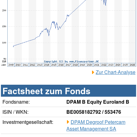
Zur Chart-Analyse
Factsheet zum Fonds
Fondsname:
DPAM B Equity Euroland B
ISIN / WKN:
BE0058182792 / 553476
Investmentgesellschaft:
DPAM Degroof Petercam
Asset Management SA