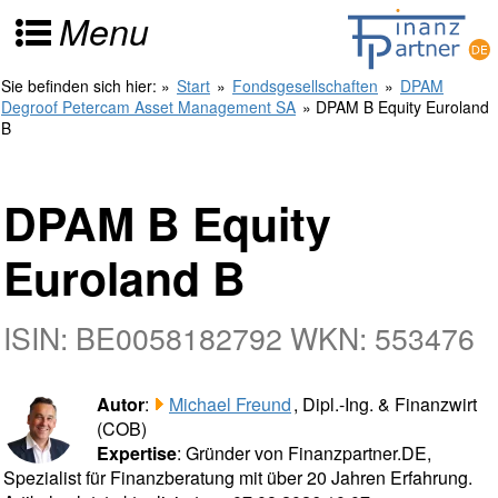
Menu
Sie befinden sich hier:
»
Start
»
Fondsgesellschaften
»
DPAM
Degroof Petercam Asset Management SA
» DPAM B Equity Euroland
B
DPAM B Equity
Euroland B
ISIN: BE0058182792 WKN: 553476
Autor
:
Michael Freund
, Dipl.-Ing. & Finanzwirt
(COB)
Expertise
: Gründer von Finanzpartner.DE,
Spezialist für Finanzberatung mit über 20 Jahren Erfahrung.