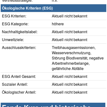
Vertriebsstrategie:
n.v.
Ökologische Kriterien (ESG)
ESG Kriterien:
Aktuell nicht bekannt
ESG Kategorie:
höhere
Nachhaltigkeitslabel:
Aktuell nicht bekannt
Umweltziele:
Aktuell nicht bekannt
Ausschlusskriterien:
Treibhausgasemissionen,
Wasserverschmutzung,
Störung Biodiversität, negative
Arbeitnehmerbelange,
gefährliche Abfälle
ESG Anteil Gesamt:
Aktuell nicht bekannt
Sozialer Anteil:
Aktuell nicht bekannt
Ökologischer Anteil:
Aktuell nicht bekannt