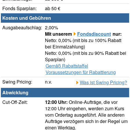
Fonds Sparplan:
ab 50 €
Kosten und Gebühren
Ausgabeaufschlag:
2,00%
Mit unserem
Fondsdiscount
nur:
Netto: 0,00% (mit bis zu 100% Rabatt
bei Einmalzahlung)
Netto: 0,00% (mit bis zu 90% Rabatt bei
Sparplan)
Gemäß Rabattstaffel
Voraussetzungen für Rabattierung
Swing Pricing:
n.v.
Was ist Swing Pricing?
Abwicklung
Cut-Off-Zeit:
12:00 Uhr:
Online-Aufträge, die vor
12:00 Uhr eingehen, werden zum Kurs
vom Ordertag ausgeführt. Alle anderen
Aufträge verzögern sich in der Regel um
einen Werktag.