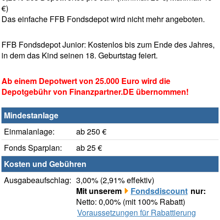
€)
Das einfache FFB Fondsdepot wird nicht mehr angeboten.
FFB Fondsdepot Junior: Kostenlos bis zum Ende des Jahres,
in dem das Kind seinen 18. Geburtstag feiert.
Ab einem Depotwert von 25.000 Euro wird die
Depotgebühr von Finanzpartner.DE übernommen!
Mindestanlage
Einmalanlage:
ab 250 €
Fonds Sparplan:
ab 25 €
Kosten und Gebühren
Ausgabeaufschlag:
3,00% (2,91% effektiv)
Mit unserem
Fondsdiscount
nur:
Netto: 0,00% (mit 100% Rabatt)
Voraussetzungen für Rabattierung