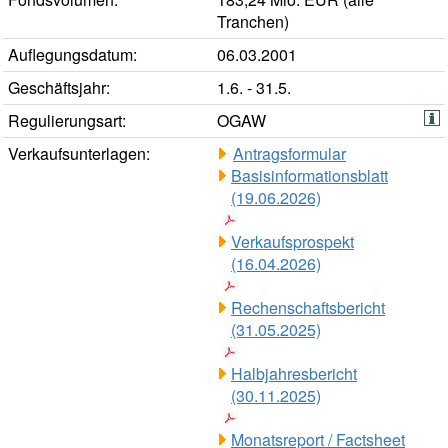
Tranchen)
Auflegungsdatum:
06.03.2001
Geschäftsjahr:
1.6. - 31.5.
Regulierungsart:
OGAW
Verkaufsunterlagen:
Antragsformular
Basisinformationsblatt
(19.06.2026)
Verkaufsprospekt
(16.04.2026)
Rechenschaftsbericht
(31.05.2025)
Halbjahresbericht
(30.11.2025)
Monatsreport / Factsheet