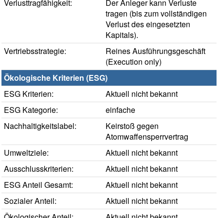
Verlusttragfähigkeit:
Der Anleger kann Verluste
tragen (bis zum vollständigen
Verlust des eingesetzten
Kapitals).
Vertriebsstrategie:
Reines Ausführungsgeschäft
(Execution only)
Ökologische Kriterien (ESG)
ESG Kriterien:
Aktuell nicht bekannt
ESG Kategorie:
einfache
Nachhaltigkeitslabel:
Keirstoß gegen
Atomwaffensperrvertrag
Umweltziele:
Aktuell nicht bekannt
Ausschlusskriterien:
Aktuell nicht bekannt
ESG Anteil Gesamt:
Aktuell nicht bekannt
Sozialer Anteil:
Aktuell nicht bekannt
Ökologischer Anteil:
Aktuell nicht bekannt