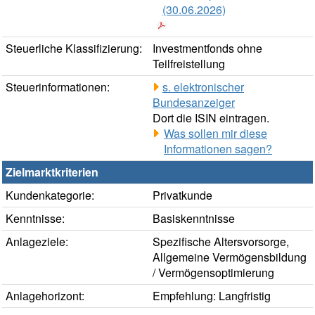
(30.06.2026)
Steuerliche Klassifizierung:
Investmentfonds ohne
Teilfreistellung
Steuerinformationen:
s. elektronischer
Bundesanzeiger
Dort die ISIN eintragen.
Was sollen mir diese
Informationen sagen?
Zielmarktkriterien
Kundenkategorie:
Privatkunde
Kenntnisse:
Basiskenntnisse
Anlageziele:
Spezifische Altersvorsorge,
Allgemeine Vermögensbildung
/ Vermögensoptimierung
Anlagehorizont:
Empfehlung: Langfristig