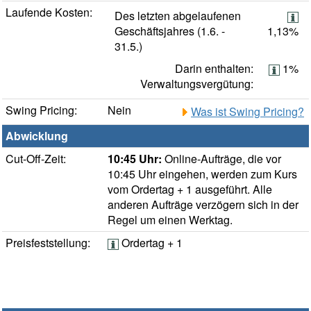
Laufende Kosten:
Des letzten abgelaufenen
Geschäftsjahres (1.6. -
1,13%
31.5.)
Darin enthalten:
1%
Verwaltungsvergütung:
Swing Pricing:
Nein
Was ist Swing Pricing?
Abwicklung
Cut-Off-Zeit:
10:45 Uhr:
Online-Aufträge, die vor
10:45 Uhr eingehen, werden zum Kurs
vom Ordertag + 1 ausgeführt. Alle
anderen Aufträge verzögern sich in der
Regel um einen Werktag.
Preisfeststellung:
Ordertag + 1