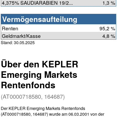
4,375% SAUDIARABIEN 19/2...
1,3 %
Vermögensaufteilung
Renten
95,2 %
Geldmarkt/Kasse
4,8 %
Stand: 30.05.2025
Über den KEPLER
Emerging Markets
Rentenfonds
(AT0000718580, 164687)
Der KEPLER Emerging Markets Rentenfonds
(AT0000718580, 164687) wurde am 06.03.2001 von der