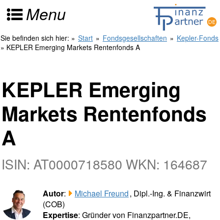
Menu
Sie befinden sich hier:
»
Start
»
Fondsgesellschaften
»
Kepler-Fonds
» KEPLER Emerging Markets Rentenfonds A
KEPLER Emerging
Markets Rentenfonds
A
ISIN: AT0000718580 WKN: 164687
Autor
:
Michael Freund
, Dipl.-Ing. & Finanzwirt
(COB)
Expertise
: Gründer von Finanzpartner.DE,