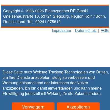
Copyright © 1996-2026
Finanzpartner.DE GmbH
Gneisenaustraße 10
,
53721
Siegburg
, Region
Köln / Bonn
,
Deutschland, Tel.:
02241 975810
Impressum
|
Datenschutz
|
AGB
Diese Seite nutzt Website Tracking-Technologien von Dritten,
um ihre Dienste anzubieten, stetig zu verbessern und
Werbung entsprechend der Interessen der Nutzer
anzuzeigen. Ich bin damit einverstanden und kann meine
Einwilligung jederzeit mit Wirkung für die Zukunft
ändern
.
Verweigern
Akzeptieren