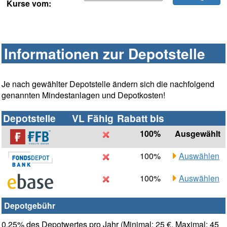
Kurse vom:
Informationen zur Depotstelle
Je nach gewählter Depotstelle ändern sich die nachfolgend
genannten Mindestanlagen und Depotkosten!
Depotstelle
VL Fähig
Rabatt bis
100%
Ausgewählt
100%
Auswählen
100%
Auswählen
Depotgebühr
0,25% des Depotwertes pro Jahr (Minimal: 25 €, Maximal: 45