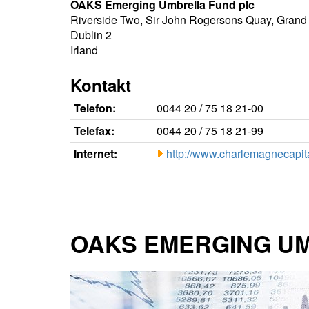
OAKS Emerging Umbrella Fund plc
Riverside Two, Sir John Rogersons Quay, Gran
Dublin 2
Irland
Kontakt
Telefon:
0044 20 / 75 18 21-00
Telefax:
0044 20 / 75 18 21-99
Internet:
http://www.charlemagnecapit
OAKS EMERGING UMB