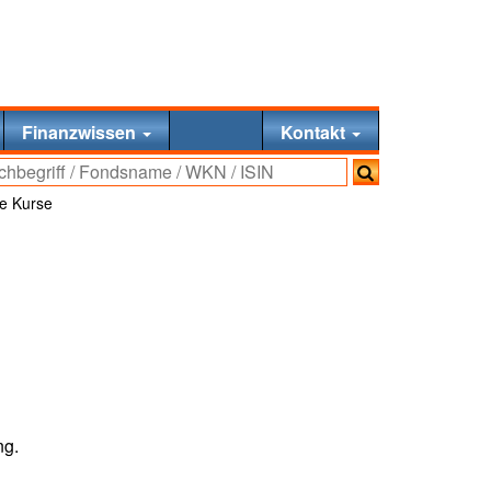
Finanzwissen
Kontakt
e Kurse
ng.