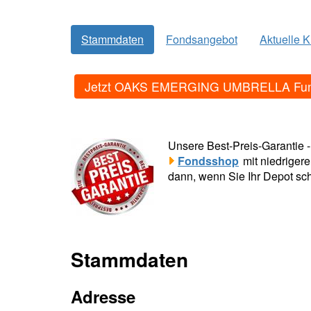
Stammdaten
Fondsangebot
Aktuelle 
Jetzt OAKS EMERGING UMBRELLA Fund 
Unsere Best-Preis-Garantie 
Fondsshop
mit niedriger
dann, wenn Sie Ihr Depot sch
Stammdaten
Adresse