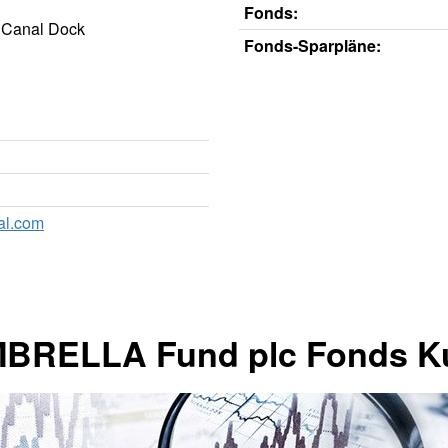
Fonds:
d Canal Dock
Fonds-Sparpläne:
al.com
RELLA Fund plc Fonds K