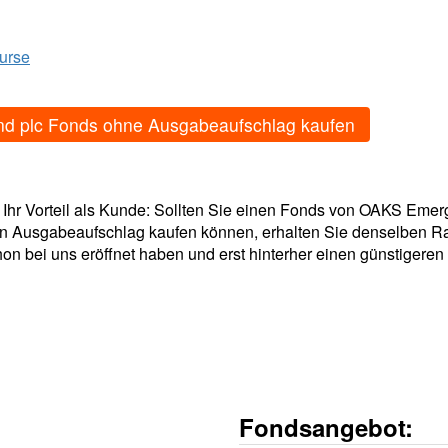
Kurse
plc Fonds ohne Ausgabeaufschlag kaufen
- Ihr Vorteil als Kunde: Sollten Sie einen Fonds von OAKS Eme
en Ausgabeaufschlag kaufen können, erhalten Sie denselben Ra
on bei uns eröffnet haben und erst hinterher einen günstigeren 
Fondsangebot: