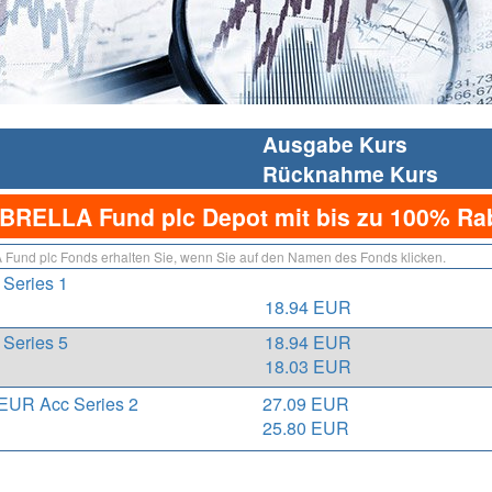
Ausgabe Kurs
Rücknahme Kurs
RELLA Fund plc Depot mit bis zu 100% Rab
und plc Fonds erhalten Sie, wenn Sie auf den Namen des Fonds klicken.
Series 1
18.94 EUR
Series 5
18.94 EUR
18.03 EUR
 EUR Acc Series 2
27.09 EUR
25.80 EUR