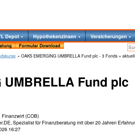
VL Depot
Hypothekenzinsen
Versicherungen
ratung
Formular Download
ndskurse
» OAKS EMERGING UMBRELLA Fund plc - 3 Fonds + aktuell
 UMBRELLA Fund plc
 & Finanzwirt (COB)
r.DE, Spezialist für Finanzberatung mit über 20 Jahren Erfahru
2026 16:27