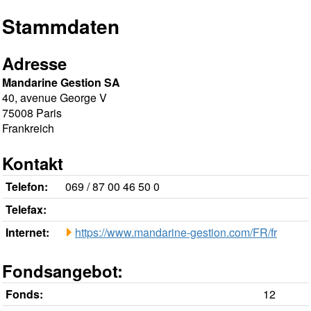
Stammdaten
Adresse
Mandarine Gestion SA
40, avenue George V
75008 Paris
Frankreich
Kontakt
Telefon:
069 / 87 00 46 50 0
Telefax:
Internet:
https://www.mandarine-gestion.com/FR/fr
Fondsangebot:
Fonds:
12