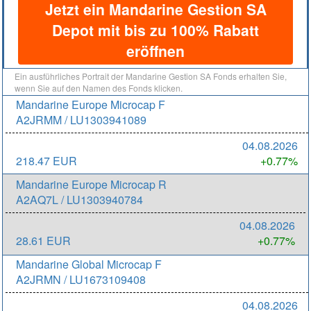
Jetzt ein Mandarine Gestion SA
Depot mit bis zu 100% Rabatt
eröffnen
Ein ausführliches Portrait der Mandarine Gestion SA Fonds erhalten Sie,
wenn Sie auf den Namen des Fonds klicken.
Mandarine Europe Microcap F
A2JRMM / LU1303941089
04.08.2026
218.47 EUR
+0.77%
Mandarine Europe Microcap R
A2AQ7L / LU1303940784
04.08.2026
28.61 EUR
+0.77%
Mandarine Global Microcap F
A2JRMN / LU1673109408
04.08.2026