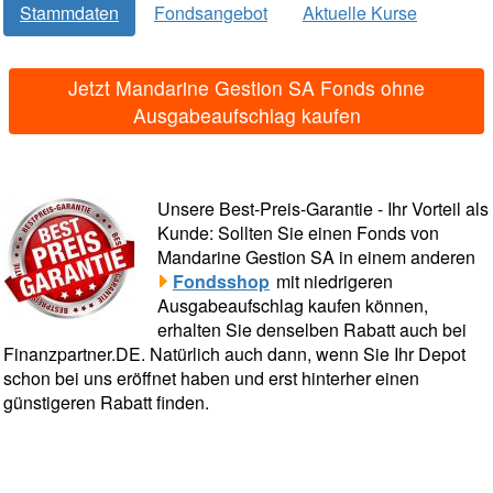
Stammdaten
Fondsangebot
Aktuelle Kurse
Jetzt Mandarine Gestion SA Fonds ohne
Ausgabeaufschlag kaufen
Unsere Best-Preis-Garantie - Ihr Vorteil als
Kunde: Sollten Sie einen Fonds von
Mandarine Gestion SA in einem anderen
Fondsshop
mit niedrigeren
Ausgabeaufschlag kaufen können,
erhalten Sie denselben Rabatt auch bei
Finanzpartner.DE. Natürlich auch dann, wenn Sie Ihr Depot
schon bei uns eröffnet haben und erst hinterher einen
günstigeren Rabatt finden.