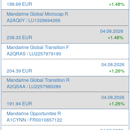
199.69 EUR
+1.48%
Mandarine Global Microcap R
A2AQ0Y / LU1329694266
04.08.2026
238.33 EUR
+1.48%
Mandarine Global Transition F
A2QRAS / LU2257979190
04.08.2026
204.39 EUR
+1.26%
Mandarine Global Transition R
A2QSAA / LU2257980289
04.08.2026
191.94 EUR
+1.26%
Mandarine Opportunites R
A1CYNN / FR0010657122