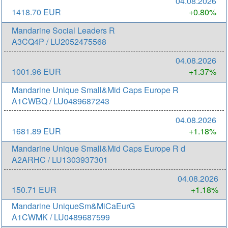
04.08.2026
1418.70 EUR
+0.80%
Mandarine Social Leaders R
A3CQ4P / LU2052475568
04.08.2026
1001.96 EUR
+1.37%
Mandarine Unique Small&Mid Caps Europe R
A1CWBQ / LU0489687243
04.08.2026
1681.89 EUR
+1.18%
Mandarine Unique Small&Mid Caps Europe R d
A2ARHC / LU1303937301
04.08.2026
150.71 EUR
+1.18%
Mandarine UniqueSm&MiCaEurG
A1CWMK / LU0489687599