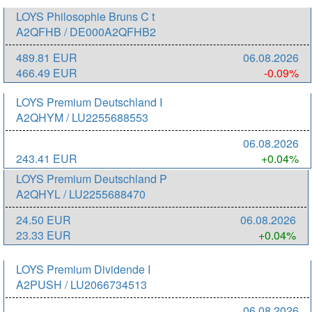
LOYS Philosophie Bruns C t
A2QFHB / DE000A2QFHB2
489.81 EUR
06.08.2026
466.49 EUR
-0.09%
LOYS Premium Deutschland I
A2QHYM / LU2255688553
06.08.2026
243.41 EUR
+0.04%
LOYS Premium Deutschland P
A2QHYL / LU2255688470
24.50 EUR
06.08.2026
23.33 EUR
+0.04%
LOYS Premium Dividende I
A2PUSH / LU2066734513
06.08.2026