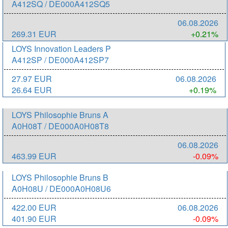
A412SQ / DE000A412SQ5
06.08.2026
269.31 EUR
+0.21%
LOYS Innovation Leaders P
A412SP / DE000A412SP7
27.97 EUR
06.08.2026
26.64 EUR
+0.19%
LOYS Philosophie Bruns A
A0H08T / DE000A0H08T8
06.08.2026
463.99 EUR
-0.09%
LOYS Philosophie Bruns B
A0H08U / DE000A0H08U6
422.00 EUR
06.08.2026
401.90 EUR
-0.09%