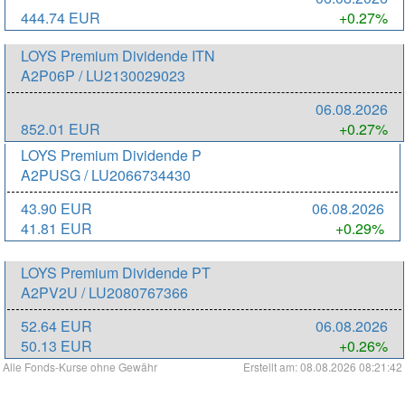
444.74 EUR
+0.27%
LOYS Premium Dividende ITN
A2P06P / LU2130029023
06.08.2026
852.01 EUR
+0.27%
LOYS Premium Dividende P
A2PUSG / LU2066734430
43.90 EUR
06.08.2026
41.81 EUR
+0.29%
LOYS Premium Dividende PT
A2PV2U / LU2080767366
52.64 EUR
06.08.2026
50.13 EUR
+0.26%
Alle Fonds-Kurse ohne Gewähr
Erstellt am: 08.08.2026 08:21:42