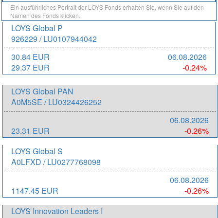
Ein ausführliches Portrait der LOYS Fonds erhalten Sie, wenn Sie auf den
Namen des Fonds klicken.
LOYS Global P
926229 / LU0107944042
30.84 EUR
06.08.2026
29.37 EUR
-0.24%
LOYS Global PAN
A0M5SE / LU0324426252
06.08.2026
23.31 EUR
-0.26%
LOYS Global S
A0LFXD / LU0277768098
06.08.2026
1147.45 EUR
-0.26%
LOYS Innovation Leaders I