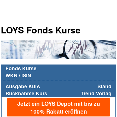
LOYS Fonds Kurse
Fonds Kurse
WKN / ISIN
Ausgabe Kurs
Stand
Rücknahme Kurs
Trend Vortag
Jetzt ein LOYS Depot mit bis zu
100% Rabatt eröffnen