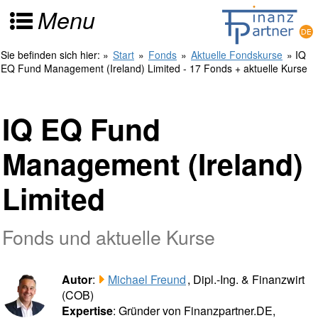
Menu
Sie befinden sich hier:
»
Start
»
Fonds
»
Aktuelle Fondskurse
» IQ
EQ Fund Management (Ireland) Limited - 17 Fonds + aktuelle Kurse
IQ EQ Fund
Management (Ireland)
Limited
Fonds und aktuelle Kurse
Autor
:
Michael Freund
, Dipl.-Ing. & Finanzwirt
(COB)
Expertise
: Gründer von Finanzpartner.DE,