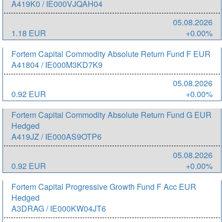
A419K0 / IE000VJQAH04
05.08.2026
1.18 EUR
+0.00%
Fortem Capital Commodity Absolute Return Fund F EUR
A41804 / IE000M3KD7K9
05.08.2026
0.92 EUR
+0.00%
Fortem Capital Commodity Absolute Return Fund G EUR
Hedged
A419JZ / IE000AS9OTP6
05.08.2026
0.92 EUR
+0.00%
Fortem Capital Progressive Growth Fund F Acc EUR
Hedged
A3DRAG / IE000KW04JT6