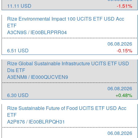
11.11 USD
-1.51%
Rize Environmental Impact 100 UCITS ETF USD Acc
ETF
A3CN9S / IE00BLRPRR04
06.08.2026
6.51 USD
-0.15%
Rize Global Sustainable Infrastructure UCITS ETF USD
Dis ETF
A3ENM8 / IE000QUCVEN9
06.08.2026
6.30 USD
+0.48%
Rize Sustainable Future of Food UCITS ETF USD Acc
ETF
A2P876 / IE00BLRPQH31
06.08.2026