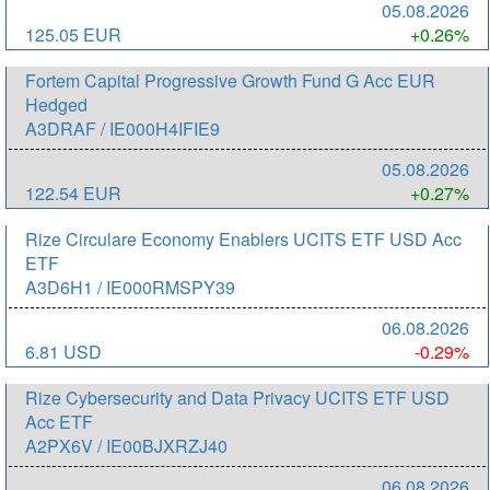
05.08.2026
125.05 EUR
+0.26%
Fortem Capital Progressive Growth Fund G Acc EUR
Hedged
A3DRAF / IE000H4IFIE9
05.08.2026
122.54 EUR
+0.27%
Rize Circulare Economy Enablers UCITS ETF USD Acc
ETF
A3D6H1 / IE000RMSPY39
06.08.2026
6.81 USD
-0.29%
Rize Cybersecurity and Data Privacy UCITS ETF USD
Acc ETF
A2PX6V / IE00BJXRZJ40
06.08.2026