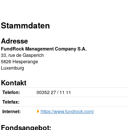
Stammdaten
Adresse
FundRock Management Company S.A.
33, rue de Gasperich
5826 Hesperange
Luxemburg
Kontakt
Telefon:
00352 27 / 11 11
Telefax:
Internet:
https://www.fundrock.com/
Fondsangebot: