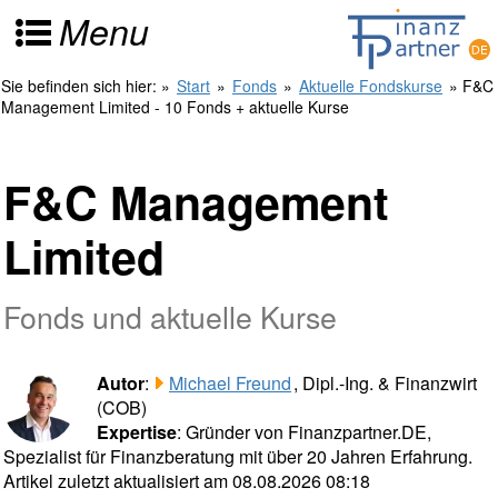
Menu
Sie befinden sich hier:
»
Start
»
Fonds
»
Aktuelle Fondskurse
» F&C
Management Limited - 10 Fonds + aktuelle Kurse
F&C Management
Limited
Fonds und aktuelle Kurse
Autor
:
Michael Freund
, Dipl.-Ing. & Finanzwirt
(COB)
Expertise
: Gründer von Finanzpartner.DE,
Spezialist für Finanzberatung mit über 20 Jahren Erfahrung.
Artikel zuletzt aktualisiert am 08.08.2026 08:18