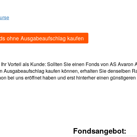
Kurse
ds ohne Ausgabeaufschlag kaufen
- Ihr Vorteil als Kunde: Sollten Sie einen Fonds von AS Avaro
en Ausgabeaufschlag kaufen können, erhalten Sie denselben Ra
on bei uns eröffnet haben und erst hinterher einen günstigeren 
Fondsangebot: