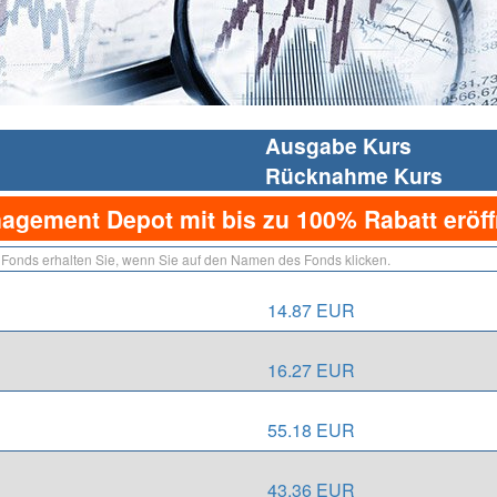
Ausgabe Kurs
Rücknahme Kurs
nagement Depot mit bis zu 100% Rabatt eröf
 Fonds erhalten Sie, wenn Sie auf den Namen des Fonds klicken.
14.87 EUR
16.27 EUR
55.18 EUR
43.36 EUR