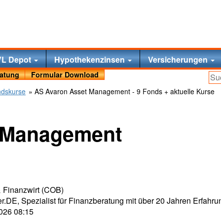
VL Depot
Hypothekenzinsen
Versicherungen
ratung
Formular Download
ndskurse
» AS Avaron Asset Management - 9 Fonds + aktuelle Kurse
 Management
 & Finanzwirt (COB)
r.DE, Spezialist für Finanzberatung mit über 20 Jahren Erfahru
2026 08:15