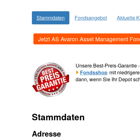
Stammdaten
Fondsangebot
Aktuelle 
Jetzt AS Avaron Asset Management Fon
Unsere Best-Preis-Garantie 
Fondsshop
mit niedriger
dann, wenn Sie Ihr Depot sch
Stammdaten
Adresse