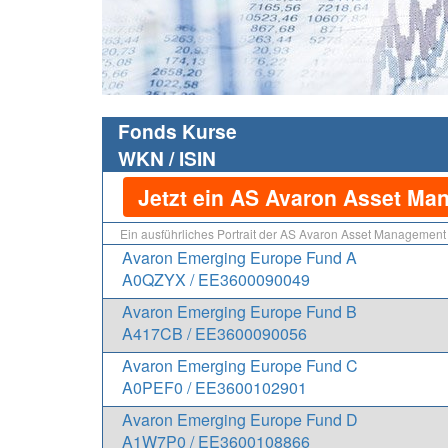
Fonds Kurse
WKN / ISIN
Jetzt ein AS Avaron Asset Ma
Ein ausführliches Portrait der AS Avaron Asset Management
Avaron Emerging Europe Fund A
A0QZYX / EE3600090049
Avaron Emerging Europe Fund B
A417CB / EE3600090056
Avaron Emerging Europe Fund C
A0PEF0 / EE3600102901
Avaron Emerging Europe Fund D
A1W7P0 / EE3600108866