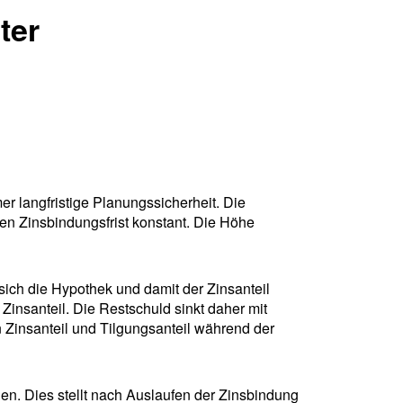
ter
r langfristige Planungssicherheit. Die
en Zinsbindungsfrist konstant. Die Höhe
sich die Hypothek und damit der Zinsanteil
 Zinsanteil. Die Restschuld sinkt daher mit
n Zinsanteil und Tilgungsanteil während der
den. Dies stellt nach Auslaufen der Zinsbindung