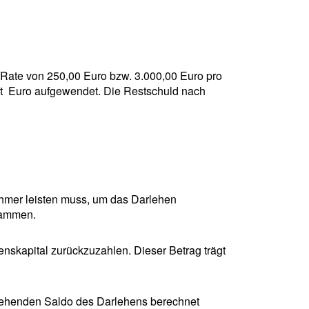
 Rate von 250,00 Euro bzw. 3.000,00 Euro pro
mt Euro aufgewendet. Die Restschuld nach
ehmer leisten muss, um das Darlehen
sammen.
enskapital zurückzuzahlen. Dieser Betrag trägt
stehenden Saldo des Darlehens berechnet