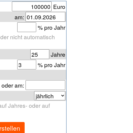
Euro
am:
% pro Jahr
ider nicht automatisch
Jahre
% pro Jahr
oder am
:
auf Jahres- oder auf
rstellen