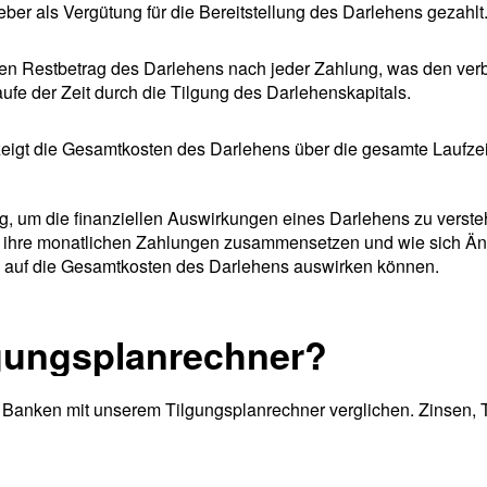
er als Vergütung für die Bereitstellung des Darlehens gezahlt
 den Restbetrag des Darlehens nach jeder Zahlung, was den v
Laufe der Zeit durch die Tilgung des Darlehenskapitals.
zeigt die Gesamtkosten des Darlehens über die gesamte Laufzei
ug, um die finanziellen Auswirkungen eines Darlehens zu verst
h ihre monatlichen Zahlungen zusammensetzen und wie sich Ä
, auf die Gesamtkosten des Darlehens auswirken können.
lgungsplanrechner?
Banken mit unserem Tilgungsplanrechner verglichen. Zinsen, T