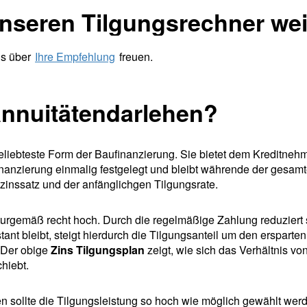
unseren Tilgungsrechner wei
ns über
Ihre Empfehlung
freuen.
 Annuitätendarlehen?
eliebteste Form der Baufinanzierung. Sie bietet dem Kreditnehme
nanzierung einmalig festgelegt und bleibt währende der gesamt
zinssatz und der anfänglichgen Tilgungsrate.
turgemäß recht hoch. Durch die regelmäßige Zahlung reduziert 
nt bleibt, steigt hierdurch die Tilgungsanteil um den ersparten
. Der obige
Zins Tilgungsplan
zeigt, wie sich das Verhältnis vo
hiebt.
en sollte die Tilgungsleistung so hoch wie möglich gewählt wer