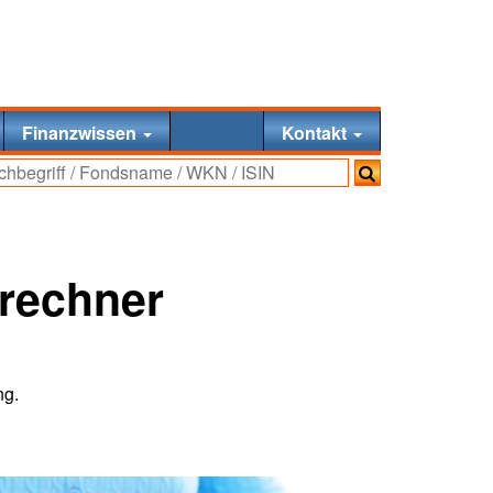
Finanzwissen
Kontakt
nrechner
ng.