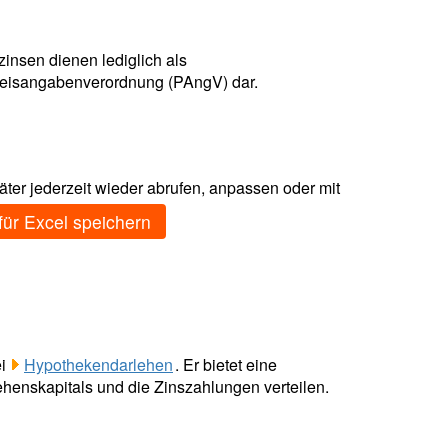
zinsen dienen lediglich als
Preisangabenverordnung (PAngV) dar.
ter jederzeit wieder abrufen, anpassen oder mit
für Excel speichern
ei
Hypothekendarlehen
. Er bietet eine
ehenskapitals und die Zinszahlungen verteilen.