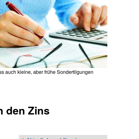
s auch kleine, aber frühe Sondertilgungen
h den Zins