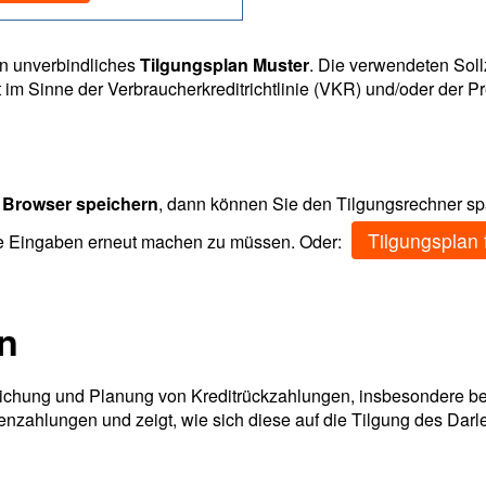
in unverbindliches
Tilgungsplan Muster
. Die verwendeten Soll
im Sinne der Verbraucherkreditrichtlinie (VKR) und/oder der 
 Browser speichern
, dann können Sie den Tilgungsrechner spä
Tilgungsplan 
ie Eingaben erneut machen zu müssen. Oder:
n
lichung und Planung von Kreditrückzahlungen, insbesondere b
enzahlungen und zeigt, wie sich diese auf die Tilgung des Darl