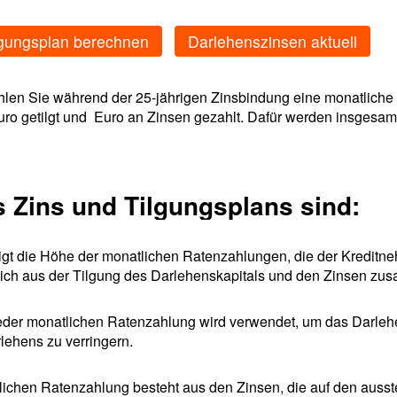
gungsplan berechnen
Darlehenszinsen aktuell
ahlen Sie während der 25-jährigen Zinsbindung eine monatliche
uro getilgt und Euro an Zinsen gezahlt. Dafür werden insgesa
s Zins und Tilgungsplans sind:
eigt die Höhe der monatlichen Ratenzahlungen, die der Kreditn
ich aus der Tilgung des Darlehenskapitals und den Zinsen zu
 jeder monatlichen Ratenzahlung wird verwendet, um das Darleh
lehens zu verringern.
atlichen Ratenzahlung besteht aus den Zinsen, die auf den aus