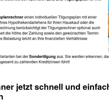
splanrechner
einen individuellen Tilgungsplan mit einer
Ihres Hypothekendarlehens für Ihren Hauskauf oder die
chnung berücksichtigt der Tilgungsrechner optional auch
hkeit die Höhe der Zahlung sowie den gewünschten Termin
 Belastung leicht an Ihre finanziellen Verhältnisse
Varianten bei der
Sondertilgung
aus. Sie werden erkennen, das
sgesamt zu zahlenden Kreditzinsen führt!
er jetzt schnell und einfac
n