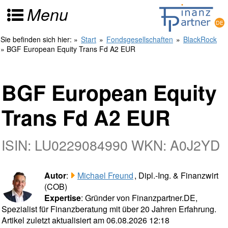
Menu
Sie befinden sich hier:
»
Start
»
Fondsgesellschaften
»
BlackRock
» BGF European Equity Trans Fd A2 EUR
BGF European Equity
Trans Fd A2 EUR
ISIN: LU0229084990 WKN: A0J2YD
Autor
:
Michael Freund
, Dipl.-Ing. & Finanzwirt
(COB)
Expertise
: Gründer von Finanzpartner.DE,
Spezialist für Finanzberatung mit über 20 Jahren Erfahrung.
Artikel zuletzt aktualisiert am 06.08.2026 12:18