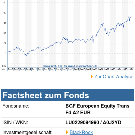
Zur Chart-Analyse
Factsheet zum Fonds
Fondsname:
BGF European Equity Trans
Fd A2 EUR
ISIN / WKN:
LU0229084990 / A0J2YD
Investmentgesellschaft:
BlackRock