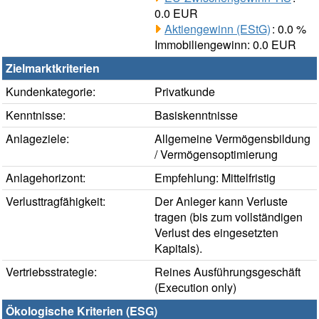
0.0 EUR
Aktiengewinn (EStG)
: 0.0 %
Immobiliengewinn: 0.0 EUR
Zielmarktkriterien
Kundenkategorie:
Privatkunde
Kenntnisse:
Basiskenntnisse
Anlageziele:
Allgemeine Vermögensbildung
/ Vermögensoptimierung
Anlagehorizont:
Empfehlung: Mittelfristig
Verlusttragfähigkeit:
Der Anleger kann Verluste
tragen (bis zum vollständigen
Verlust des eingesetzten
Kapitals).
Vertriebsstrategie:
Reines Ausführungsgeschäft
(Execution only)
Ökologische Kriterien (ESG)