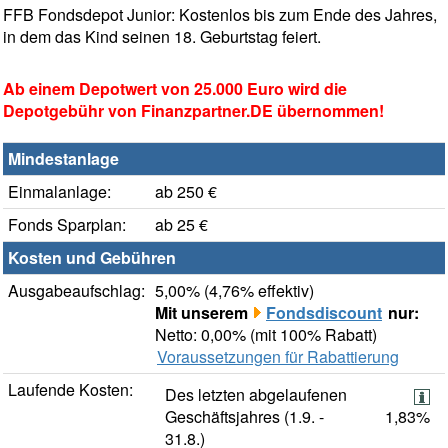
FFB Fondsdepot Junior: Kostenlos bis zum Ende des Jahres,
in dem das Kind seinen 18. Geburtstag feiert.
Ab einem Depotwert von 25.000 Euro wird die
Depotgebühr von Finanzpartner.DE übernommen!
Mindestanlage
Einmalanlage:
ab 250 €
Fonds Sparplan:
ab 25 €
Kosten und Gebühren
Ausgabeaufschlag:
5,00% (4,76% effektiv)
Mit unserem
Fondsdiscount
nur:
Netto: 0,00% (mit 100% Rabatt)
Voraussetzungen für Rabattierung
Laufende Kosten:
Des letzten abgelaufenen
Geschäftsjahres (1.9. -
1,83%
31.8.)