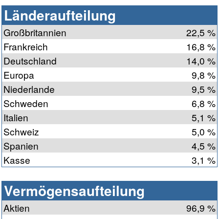
Länderaufteilung
Großbritannien
22,5 %
Frankreich
16,8 %
Deutschland
14,0 %
Europa
9,8 %
Niederlande
9,5 %
Schweden
6,8 %
Italien
5,1 %
Schweiz
5,0 %
Spanien
4,5 %
Kasse
3,1 %
Vermögensaufteilung
Aktien
96,9 %