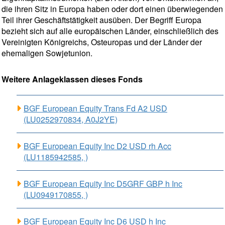
die ihren Sitz in Europa haben oder dort einen überwiegenden
Teil ihrer Geschäftstätigkeit ausüben. Der Begriff Europa
bezieht sich auf alle europäischen Länder, einschließlich des
Vereinigten Königreichs, Osteuropas und der Länder der
ehemaligen Sowjetunion.
Weitere Anlageklassen dieses Fonds
BGF European Equity Trans Fd A2 USD
(LU0252970834, A0J2YE)
BGF European Equity Inc D2 USD rh Acc
(LU1185942585, )
BGF European Equity Inc D5GRF GBP h Inc
(LU0949170855, )
BGF European Equity Inc D6 USD h Inc