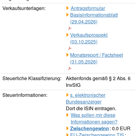
Verkaufsunterlagen:
Antragsformular
Basisinformationsblatt
(29.04.2026)
Verkaufsprospekt
(03.10.2025)
Monatsreport / Factsheet
(31.05.2026)
Steuerliche Klassifizierung:
Aktienfonds gemäß § 2 Abs. 6
InvStG
Steuerinformationen:
s. elektronischer
Bundesanzeiger
Dort die ISIN eintragen.
Was sollen mir diese
Informationen sagen?
Zwischengewinn
: 0.0 EUR
EU-Zwischengewinn TIS
: