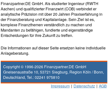
Finanzpartner.DE GmbH. Als studierter Ingenieur (RWTH
Aachen) und qualifizierter Finanzwirt (COB) verbindet er
analytische Präzision mit über 20 Jahren Praxiserfahrung in
der Finanzberatung und Kapitalanlage. Sein Ziel ist es,
komplexe Finanzthemen verständlich zu machen und
Mandanten zu befähigen, fundierte und eigenständige
Entscheidungen für ihre Zukunft zu treffen.
Die Informationen auf dieser Seite ersetzen keine individuelle
Anlageberatung.
Copyright © 1996-2026
Finanzpartner.DE GmbH
Gneisenaustraße 10
,
53721
Siegburg
, Region
Köln / Bonn
,
Deutschland, Tel.:
02241 975810
Impressum
|
Datenschutz
|
AGB