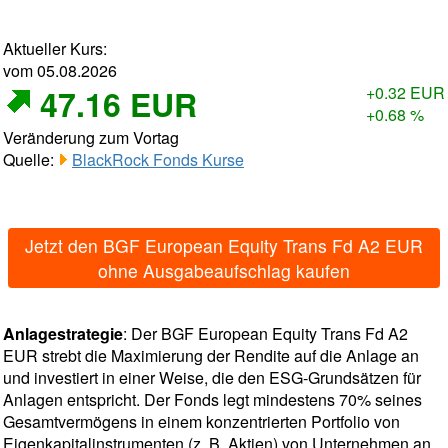
Aktueller Kurs:
vom 05.08.2026
47.16 EUR
+0.32 EUR
+0.68 %
Veränderung zum Vortag
Quelle:
BlackRock Fonds Kurse
Jetzt den BGF European Equity Trans Fd A2 EUR
ohne Ausgabeaufschlag kaufen
Anlagestrategie
: Der BGF European Equity Trans Fd A2
EUR strebt die Maximierung der Rendite auf die Anlage an
und investiert in einer Weise, die den ESG-Grundsätzen für
Anlagen entspricht. Der Fonds legt mindestens 70% seines
Gesamtvermögens in einem konzentrierten Portfolio von
Eigenkapitalinstrumenten (z. B. Aktien) von Unternehmen an,