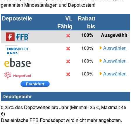
genannten Mindestanlagen und Depotkosten!
Depotstelle
VL
Rabatt
Fähig
bis
100%
Ausgewählt
100%
Auswählen
100%
Auswählen
100%
Auswählen
Frankfurt
Depotgebühr
0,25% des Depotwertes pro Jahr (Minimal: 25 €, Maximal: 45
€)
Das einfache FFB Fondsdepot wird nicht mehr angeboten.