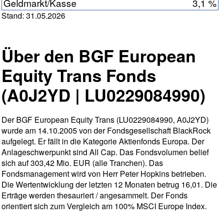
Geldmarkt/Kasse
3,1 %
Stand: 31.05.2026
Über den BGF European
Equity Trans Fonds
(A0J2YD | LU0229084990)
Der BGF European Equity Trans (LU0229084990, A0J2YD)
wurde am 14.10.2005 von der Fondsgesellschaft BlackRock
aufgelegt. Er fällt in die Kategorie Aktienfonds Europa. Der
Anlageschwerpunkt sind All Cap. Das Fondsvolumen belief
sich auf 303,42 Mio. EUR (alle Tranchen). Das
Fondsmanagement wird von Herr Peter Hopkins betrieben.
Die Wertentwicklung der letzten 12 Monaten betrug 16,01. Die
Erträge werden thesauriert / angesammelt. Der Fonds
orientiert sich zum Vergleich am 100% MSCI Europe Index.