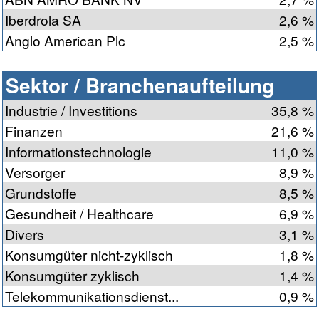
Iberdrola SA
2,6 %
Anglo American Plc
2,5 %
Sektor / Branchenaufteilung
Industrie / Investitions
35,8 %
Finanzen
21,6 %
Informationstechnologie
11,0 %
Versorger
8,9 %
Grundstoffe
8,5 %
Gesundheit / Healthcare
6,9 %
Divers
3,1 %
Konsumgüter nicht-zyklisch
1,8 %
Konsumgüter zyklisch
1,4 %
Telekommunikationsdienst...
0,9 %