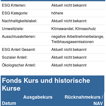
ESG Kriterien:
Aktuell nicht bekannt
ESG Kategorie:
höhere
Nachhaltigkeitslabel:
Aktuell nicht bekannt
Umweltziele:
Klimawandel, Klimaschutz
Ausschlusskriterien:
negative Arbeitnehmerbelange,
Treibhausgasemissionen
ESG Anteil Gesamt:
Aktuell nicht bekannt
Sozialer Anteil:
Aktuell nicht bekannt
Ökologischer Anteil:
Aktuell nicht bekannt
Fonds Kurs und historische
Kurse
Ausgabekurs
Rücknahmekurs /
Datum
NAV