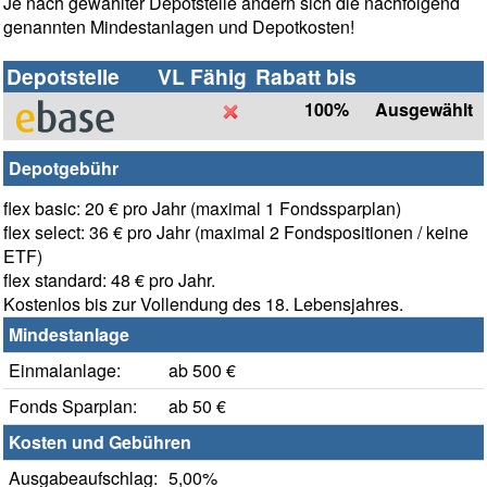
Je nach gewählter Depotstelle ändern sich die nachfolgend
genannten Mindestanlagen und Depotkosten!
Depotstelle
VL Fähig
Rabatt bis
100%
Ausgewählt
Depotgebühr
flex basic: 20 € pro Jahr (maximal 1 Fondssparplan)
flex select: 36 € pro Jahr (maximal 2 Fondspositionen / keine
ETF)
flex standard: 48 € pro Jahr.
Kostenlos bis zur Vollendung des 18. Lebensjahres.
Mindestanlage
Einmalanlage:
ab 500 €
Fonds Sparplan:
ab 50 €
Kosten und Gebühren
Ausgabeaufschlag:
5,00%