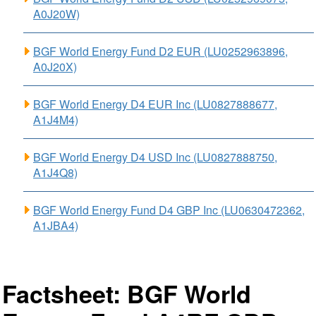
A0J20W)
BGF World Energy Fund D2 EUR (LU0252963896,
A0J20X)
BGF World Energy D4 EUR Inc (LU0827888677,
A1J4M4)
BGF World Energy D4 USD Inc (LU0827888750,
A1J4Q8)
BGF World Energy Fund D4 GBP Inc (LU0630472362,
A1JBA4)
Factsheet: BGF World