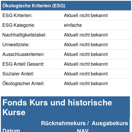
Ökologische Kriterien (ESG)
ESG Kriterien:
Aktuell nicht bekannt
ESG Kategorie:
einfache
Nachhaltigkeitslabel:
Aktuell nicht bekannt
Umweltziele:
Aktuell nicht bekannt
Ausschlusskriterien:
Aktuell nicht bekannt
ESG Anteil Gesamt:
Aktuell nicht bekannt
Sozialer Anteil:
Aktuell nicht bekannt
Ökologischer Anteil:
Aktuell nicht bekannt
Fonds Kurs und historische
Kurse
Rücknahmekurs /
Ausgabekurs
Datum
NAV