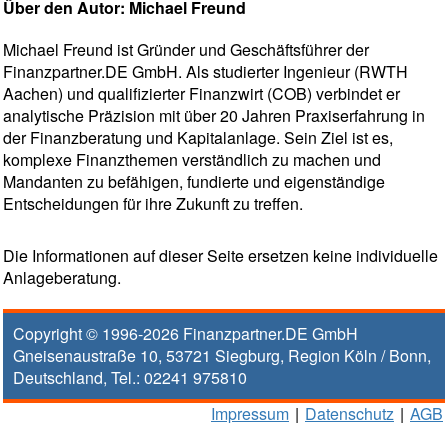
Über den Autor: Michael Freund
Michael Freund ist Gründer und Geschäftsführer der
Finanzpartner.DE GmbH. Als studierter Ingenieur (RWTH
Aachen) und qualifizierter Finanzwirt (COB) verbindet er
analytische Präzision mit über 20 Jahren Praxiserfahrung in
der Finanzberatung und Kapitalanlage. Sein Ziel ist es,
komplexe Finanzthemen verständlich zu machen und
Mandanten zu befähigen, fundierte und eigenständige
Entscheidungen für ihre Zukunft zu treffen.
Die Informationen auf dieser Seite ersetzen keine individuelle
Anlageberatung.
Copyright © 1996-2026
Finanzpartner.DE GmbH
Gneisenaustraße 10
,
53721
Siegburg
, Region
Köln / Bonn
,
Deutschland, Tel.:
02241 975810
Impressum
|
Datenschutz
|
AGB