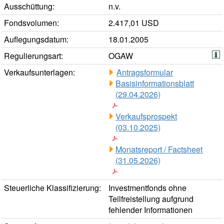
Ausschüttung:
n.v.
Fondsvolumen:
2.417,01 USD
Auflegungsdatum:
18.01.2005
Regulierungsart:
OGAW
Verkaufsunterlagen:
Antragsformular
Basisinformationsblatt
(29.04.2026)
Verkaufsprospekt
(03.10.2025)
Monatsreport / Factsheet
(31.05.2026)
Steuerliche Klassifizierung:
Investmentfonds ohne
Teilfreistellung aufgrund
fehlender Informationen