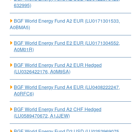
632995)
BGF World Energy Fund A2 EUR (LU0171301533,
A0BMA5)
BGF World Energy Fund E2 EUR (LU0171304552,
A0M01R)
BGF World Energy Fund A2 EUR Hedged
(LU0326422176, A0M9SA)
BGF World Energy Fund A4 EUR (LU0408222247,
A0RFC6)
BGF World Energy Fund A2 CHF Hedged
(LU0589470672, A1JJEW)
BGF World Energy Fund D2 USD (LU0252969075,