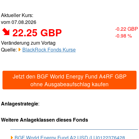
Aktueller Kurs:
vom 07.08.2026
22.25 GBP
-0.22 GBP
-0.98 %
Veränderung zum Vortag
Quelle:
BlackRock Fonds Kurse
Jetzt den BGF World Energy Fund A4RF GBP
ohne Ausgabeaufschlag kaufen
Anlagestrategie
:
Weitere Anlageklassen dieses Fonds
BGF World Energy Fund A2 USD (LU0122376428,