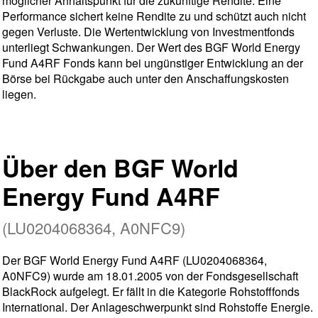
möglicher Anhaltspunkt für die zukünftige Rendite. Eine
Performance sichert keine Rendite zu und schützt auch nicht
gegen Verluste. Die Wertentwicklung von Investmentfonds
unterliegt Schwankungen. Der Wert des BGF World Energy
Fund A4RF Fonds kann bei ungünstiger Entwicklung an der
Börse bei Rückgabe auch unter den Anschaffungskosten
liegen.
Über den BGF World
Energy Fund A4RF
(LU0204068364, A0NFC9)
Der BGF World Energy Fund A4RF (LU0204068364,
A0NFC9) wurde am 18.01.2005 von der Fondsgesellschaft
BlackRock aufgelegt. Er fällt in die Kategorie Rohstofffonds
International. Der Anlageschwerpunkt sind Rohstoffe Energie.