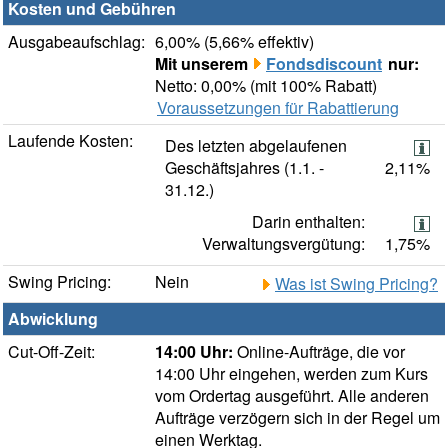
Kosten und Gebühren
Ausgabeaufschlag:
6,00% (5,66% effektiv)
Mit unserem
Fondsdiscount
nur:
Netto: 0,00% (mit 100% Rabatt)
Voraussetzungen für Rabattierung
Laufende Kosten:
Des letzten abgelaufenen
Geschäftsjahres (1.1. -
2,11%
31.12.)
Darin enthalten:
Verwaltungsvergütung:
1,75%
Swing Pricing:
Nein
Was ist Swing Pricing?
Abwicklung
Cut-Off-Zeit:
14:00 Uhr:
Online-Aufträge, die vor
14:00 Uhr eingehen, werden zum Kurs
vom Ordertag ausgeführt. Alle anderen
Aufträge verzögern sich in der Regel um
einen Werktag.