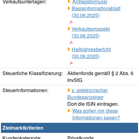
Verkaufsunterlagen:
Antragsformular
Basisinformationsblatt
(30.06.2025)
Verkaufsprospekt
(30.06.2025)
Halbjahresbericht
(30.06.2025)
Steuerliche Klassifizierung:
Aktienfonds gemäß § 2 Abs. 6
InvStG
Steuerinformationen:
s. elektronischer
Bundesanzeiger
Dort die ISIN eintragen.
Was sollen mir diese
Informationen sagen?
Zielmarktkriterien
Kundenkategorie:
Privatkunde