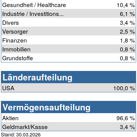
Gesundheit / Healthcare
10,4 %
Industrie / Investitions...
6,1 %
Divers
3,4 %
Versorger
2,5 %
Finanzen
1,8 %
Immobilien
0,8 %
Grundstoffe
0,8 %
Länderaufteilung
USA
100,0 %
Vermögensaufteilung
Aktien
96,6 %
Geldmarkt/Kasse
3,4 %
Stand: 30.03.2026