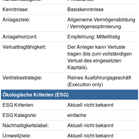
Kenntnisse:
Basiskenntnisse
Anlageziele:
Allgemeine Vermögensbildung
/ Vermögensoptimierung
Anlagehorizont:
Empfehlung: Mittelfristig
Verlusttragfähigkeit:
Der Anleger kann Verluste
tragen (bis zum vollständigen
Verlust des eingesetzten
Kapitals).
Vertriebsstrategie:
Reines Ausführungsgeschäft
(Execution only)
Ökologische Kriterien (ESG)
ESG Kriterien:
Aktuell nicht bekannt
ESG Kategorie:
einfache
Nachhaltigkeitslabel:
Aktuell nicht bekannt
Umweltziele:
Aktuell nicht bekannt