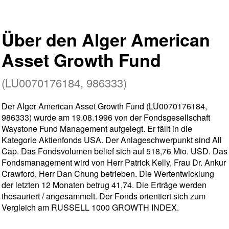
Über den Alger American
Asset Growth Fund
(LU0070176184, 986333)
Der Alger American Asset Growth Fund (LU0070176184,
986333) wurde am 19.08.1996 von der Fondsgesellschaft
Waystone Fund Management aufgelegt. Er fällt in die
Kategorie Aktienfonds USA. Der Anlageschwerpunkt sind All
Cap. Das Fondsvolumen belief sich auf 518,76 Mio. USD. Das
Fondsmanagement wird von Herr Patrick Kelly, Frau Dr. Ankur
Crawford, Herr Dan Chung betrieben. Die Wertentwicklung
der letzten 12 Monaten betrug 41,74. Die Erträge werden
thesauriert / angesammelt. Der Fonds orientiert sich zum
Vergleich am RUSSELL 1000 GROWTH INDEX.