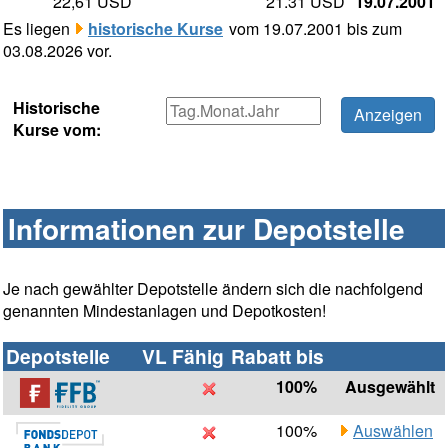
22,61 USD
21.31 USD
19.07.2001
Es liegen
historische Kurse
vom 19.07.2001 bis zum
03.08.2026 vor.
Historische
Kurse vom:
Informationen zur Depotstelle
Je nach gewählter Depotstelle ändern sich die nachfolgend
genannten Mindestanlagen und Depotkosten!
Depotstelle
VL Fähig
Rabatt bis
100%
Ausgewählt
100%
Auswählen