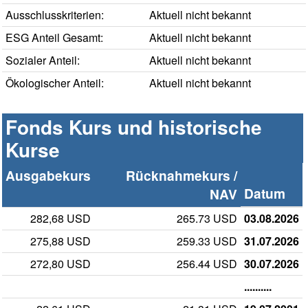
Ausschlusskriterien:
Aktuell nicht bekannt
ESG Anteil Gesamt:
Aktuell nicht bekannt
Sozialer Anteil:
Aktuell nicht bekannt
Ökologischer Anteil:
Aktuell nicht bekannt
Fonds Kurs und historische
Kurse
Ausgabekurs
Rücknahmekurs /
Datum
NAV
282,68 USD
265.73 USD
03.08.2026
275,88 USD
259.33 USD
31.07.2026
272,80 USD
256.44 USD
30.07.2026
..........