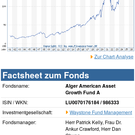
Zur Chart-Analyse
Factsheet zum Fonds
Fondsname:
Alger American Asset
Growth Fund A
ISIN / WKN:
LU0070176184 / 986333
Investmentgesellschaft:
Waystone Fund Management
Fondsmanager:
Herr Patrick Kelly, Frau Dr.
Ankur Crawford, Herr Dan