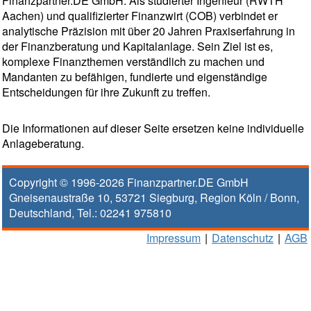
Finanzpartner.DE GmbH. Als studierter Ingenieur (RWTH
Aachen) und qualifizierter Finanzwirt (COB) verbindet er
analytische Präzision mit über 20 Jahren Praxiserfahrung in
der Finanzberatung und Kapitalanlage. Sein Ziel ist es,
komplexe Finanzthemen verständlich zu machen und
Mandanten zu befähigen, fundierte und eigenständige
Entscheidungen für ihre Zukunft zu treffen.
Die Informationen auf dieser Seite ersetzen keine individuelle
Anlageberatung.
Copyright © 1996-2026
Finanzpartner.DE GmbH
Gneisenaustraße 10
,
53721
Siegburg
, Region
Köln / Bonn
,
Deutschland, Tel.:
02241 975810
Impressum
|
Datenschutz
|
AGB