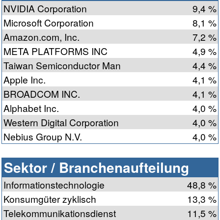
NVIDIA Corporation
9,4 %
Microsoft Corporation
8,1 %
Amazon.com, Inc.
7,2 %
META PLATFORMS INC
4,9 %
Taiwan Semiconductor Man
4,4 %
Apple Inc.
4,1 %
BROADCOM INC.
4,1 %
Alphabet Inc.
4,0 %
Western Digital Corporation
4,0 %
Nebius Group N.V.
4,0 %
Sektor / Branchenaufteilung
Informationstechnologie
48,8 %
Konsumgüter zyklisch
13,3 %
Telekommunikationsdienst
11,5 %