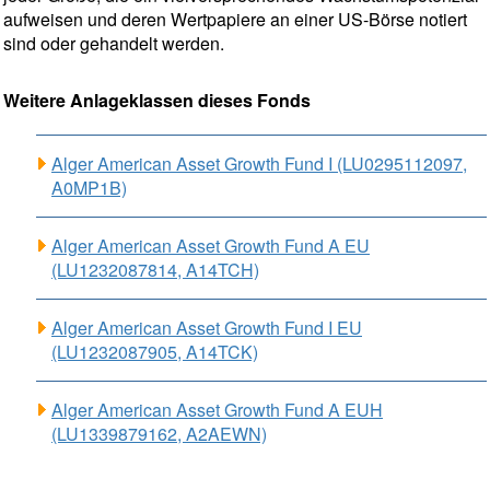
aufweisen und deren Wertpapiere an einer US-Börse notiert
sind oder gehandelt werden.
Weitere Anlageklassen dieses Fonds
Alger American Asset Growth Fund I (LU0295112097,
A0MP1B)
Alger American Asset Growth Fund A EU
(LU1232087814, A14TCH)
Alger American Asset Growth Fund I EU
(LU1232087905, A14TCK)
Alger American Asset Growth Fund A EUH
(LU1339879162, A2AEWN)