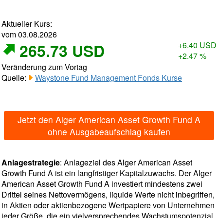
Aktueller Kurs:
vom 03.08.2026
265.73 USD
+6.40 USD
+2.47 %
Veränderung zum Vortag
Quelle:
Waystone Fund Management Fonds Kurse
Jetzt den Alger American Asset Growth Fund A
ohne Ausgabeaufschlag kaufen
Anlagestrategie
: Anlageziel des Alger American Asset
Growth Fund A ist ein langfristiger Kapitalzuwachs. Der Alger
American Asset Growth Fund A investiert mindestens zwei
Drittel seines Nettovermögens, liquide Werte nicht inbegriffen,
in Aktien oder aktienbezogene Wertpapiere von Unternehmen
jeder Größe, die ein vielversprechendes Wachstumspotenzial