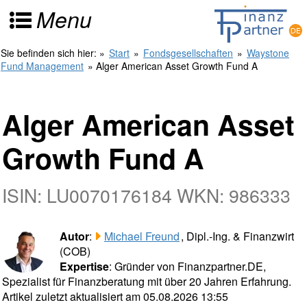
Menu
Sie befinden sich hier:
»
Start
»
Fondsgesellschaften
»
Waystone
Fund Management
» Alger American Asset Growth Fund A
Alger American Asset
Growth Fund A
ISIN: LU0070176184 WKN: 986333
Autor
:
Michael Freund
, Dipl.-Ing. & Finanzwirt
(COB)
Expertise
: Gründer von Finanzpartner.DE,
Spezialist für Finanzberatung mit über 20 Jahren Erfahrung.
Artikel zuletzt aktualisiert am 05.08.2026 13:55