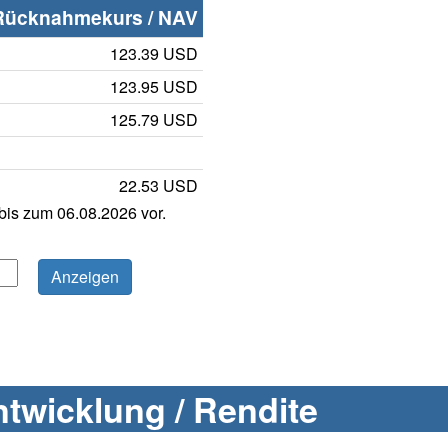
Rücknahmekurs / NAV
123.39 USD
123.95 USD
125.79 USD
22.53 USD
is zum 06.08.2026 vor.
twicklung / Rendite