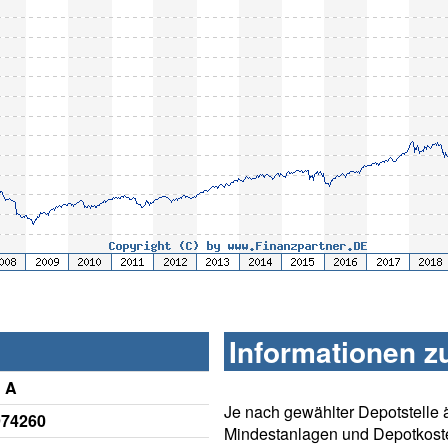
Informationen z
d A
Je nach gewählter Depotstelle 
974260
Mindestanlagen und Depotkost