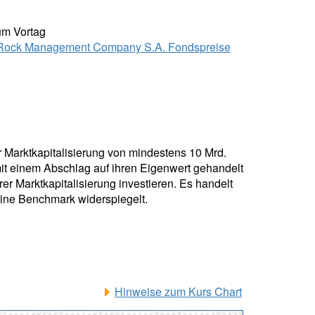
um Vortag
ock Management Company S.A. Fondspreise
r Marktkapitalisierung von mindestens 10 Mrd.
mit einem Abschlag auf ihren Eigenwert gehandelt
r Marktkapitalisierung investieren. Es handelt
eine Benchmark widerspiegelt.
Hinweise zum Kurs Chart