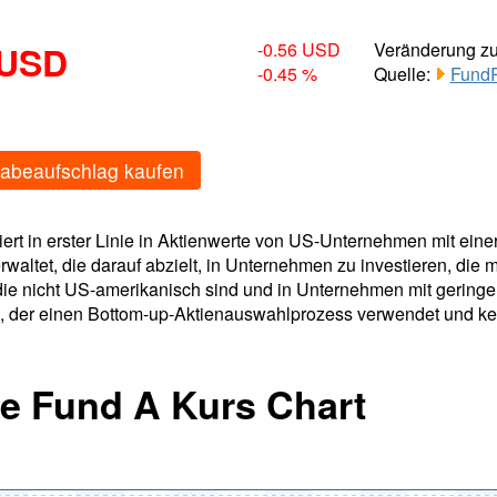
 USD
-0.56 USD
Veränderung z
-0.45 %
Quelle:
FundR
gabeaufschlag kaufen
iert in erster Linie in Aktienwerte von US-Unternehmen mit eine
waltet, die darauf abzielt, in Unternehmen zu investieren, die 
 nicht US-amerikanisch sind und in Unternehmen mit geringere
tz, der einen Bottom-up-Aktienauswahlprozess verwendet und k
ue Fund A Kurs Chart