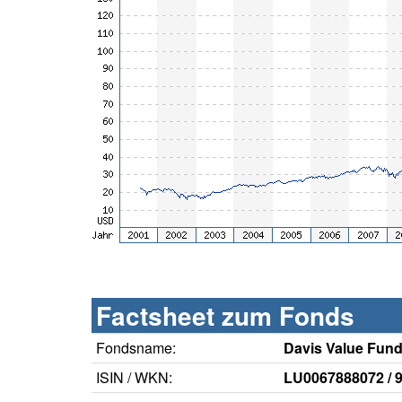
Factsheet zum Fonds
Fondsname:
Davis Value Fun
ISIN / WKN:
LU0067888072 / 