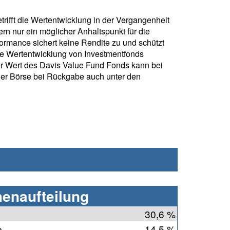
rifft die Wertentwicklung in der Vergangenheit
rn nur ein möglicher Anhaltspunkt für die
formance sichert keine Rendite zu und schützt
ie Wertentwicklung von Investmentfonds
r Wert des Davis Value Fund Fonds kann bei
der Börse bei Rückgabe auch unter den
henaufteilung
30,6 %
e
14,5 %