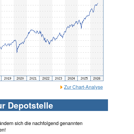
Zur Chart-Analyse
ur Depotstelle
ändern sich die nachfolgend genannten
en!