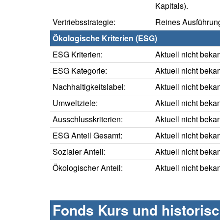
Kapitals).
Vertriebsstrategie:
Reines Ausführung
Ökologische Kriterien (ESG)
ESG Kriterien:
Aktuell nicht beka
ESG Kategorie:
Aktuell nicht beka
Nachhaltigkeitslabel:
Aktuell nicht beka
Umweltziele:
Aktuell nicht beka
Ausschlusskriterien:
Aktuell nicht beka
ESG Anteil Gesamt:
Aktuell nicht beka
Sozialer Anteil:
Aktuell nicht beka
Ökologischer Anteil:
Aktuell nicht beka
Fonds Kurs und historis