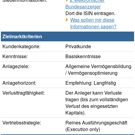
Bundesanzeiger
Dort die ISIN eintragen.
Was sollen mir diese
Informationen sagen?
Zielmarktkriterien
Kundenkategorie:
Privatkunde
Kenntnisse:
Basiskenntnisse
Anlageziele:
Allgemeine Vermögensbildung
/ Vermögensoptimierung
Anlagehorizont:
Empfehlung: Langfristig
Verlusttragfähigkeit:
Der Anleger kann Verluste
tragen (bis zum vollständigen
Verlust des eingesetzten
Kapitals).
Vertriebsstrategie:
Reines Ausführungsgeschäft
(Execution only)