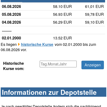
06.08.2026
58.10 EUR
61,01 EUR
05.08.2026
56.93 EUR
59,78 EUR
04.08.2026
56.29 EUR
59,10 EUR
..........
02.01.2000
13.52 EUR
Es liegen
historische Kurse
vom 02.01.2000 bis zum
06.08.2026 vor.
Historische
Kurse vom:
Informationen zur Depotstelle
Je nach gewählter Depotstelle ändern sich die nachfolgend