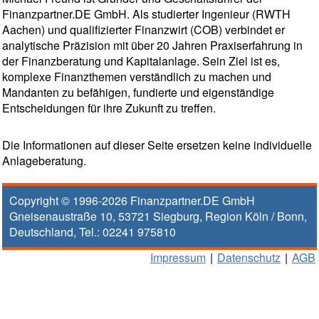
Finanzpartner.DE GmbH. Als studierter Ingenieur (RWTH
Aachen) und qualifizierter Finanzwirt (COB) verbindet er
analytische Präzision mit über 20 Jahren Praxiserfahrung in
der Finanzberatung und Kapitalanlage. Sein Ziel ist es,
komplexe Finanzthemen verständlich zu machen und
Mandanten zu befähigen, fundierte und eigenständige
Entscheidungen für ihre Zukunft zu treffen.
Die Informationen auf dieser Seite ersetzen keine individuelle
Anlageberatung.
Copyright © 1996-2026
Finanzpartner.DE GmbH
Gneisenaustraße 10
,
53721
Siegburg
, Region
Köln / Bonn
,
Deutschland, Tel.:
02241 975810
Impressum
|
Datenschutz
|
AGB