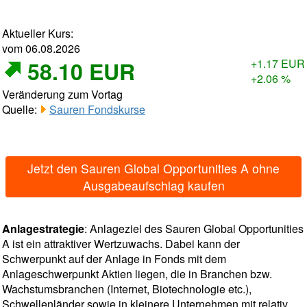
Aktueller Kurs:
vom 06.08.2026
58.10 EUR
+1.17 EUR
+2.06 %
Veränderung zum Vortag
Quelle:
Sauren Fondskurse
Jetzt den Sauren Global Opportunities A ohne
Ausgabeaufschlag kaufen
Anlagestrategie
: Anlageziel des Sauren Global Opportunities
A ist ein attraktiver Wertzuwachs. Dabei kann der
Schwerpunkt auf der Anlage in Fonds mit dem
Anlageschwerpunkt Aktien liegen, die in Branchen bzw.
Wachstumsbranchen (Internet, Biotechnologie etc.),
Schwellenländer sowie in kleinere Unternehmen mit relativ