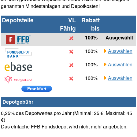
genannten Mindestanlagen und Depotkosten!
Depotstelle
VL
Rabatt
Fähig
bis
100%
Ausgewählt
100%
Auswählen
100%
Auswählen
100%
Auswählen
Frankfurt
Depotgebühr
0,25% des Depotwertes pro Jahr (Minimal: 25 €, Maximal: 45
€)
Das einfache FFB Fondsdepot wird nicht mehr angeboten.