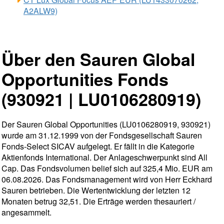
A2ALW9)
Über den Sauren Global
Opportunities Fonds
(930921 | LU0106280919)
Der Sauren Global Opportunities (LU0106280919, 930921)
wurde am 31.12.1999 von der Fondsgesellschaft Sauren
Fonds-Select SICAV aufgelegt. Er fällt in die Kategorie
Aktienfonds International. Der Anlageschwerpunkt sind All
Cap. Das Fondsvolumen belief sich auf 325,4 Mio. EUR am
06.08.2026. Das Fondsmanagement wird von Herr Eckhard
Sauren betrieben. Die Wertentwicklung der letzten 12
Monaten betrug 32,51. Die Erträge werden thesauriert /
angesammelt.