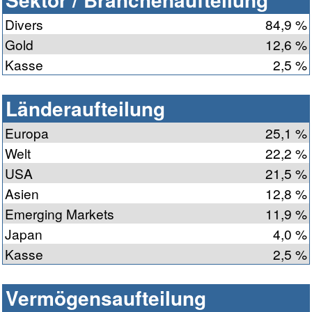
Divers
84,9 %
Gold
12,6 %
Kasse
2,5 %
Länderaufteilung
Europa
25,1 %
Welt
22,2 %
USA
21,5 %
Asien
12,8 %
Emerging Markets
11,9 %
Japan
4,0 %
Kasse
2,5 %
Vermögensaufteilung