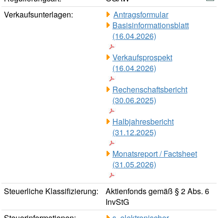
Verkaufsunterlagen:
Antragsformular
Basisinformationsblatt
(16.04.2026)
Verkaufsprospekt
(16.04.2026)
Rechenschaftsbericht
(30.06.2025)
Halbjahresbericht
(31.12.2025)
Monatsreport / Factsheet
(31.05.2026)
Steuerliche Klassifizierung:
Aktienfonds gemäß § 2 Abs. 6
InvStG
Steuerinformationen:
s. elektronischer