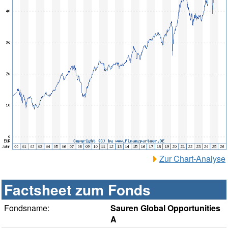
Zur Chart-Analyse
Factsheet zum Fonds
Fondsname:
Sauren Global Opportunities
A