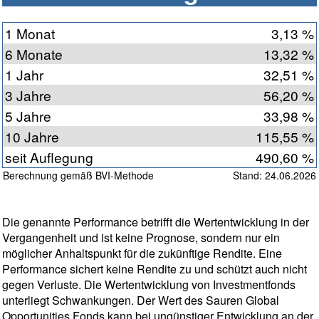
1 Monat
3,13 %
6 Monate
13,32 %
1 Jahr
32,51 %
3 Jahre
56,20 %
5 Jahre
33,98 %
10 Jahre
115,55 %
seit Auflegung
490,60 %
Berechnung gemäß BVI-Methode
Stand: 24.06.2026
Die genannte Performance betrifft die Wertentwicklung in der
Vergangenheit und ist keine Prognose, sondern nur ein
möglicher Anhaltspunkt für die zukünftige Rendite. Eine
Performance sichert keine Rendite zu und schützt auch nicht
gegen Verluste. Die Wertentwicklung von Investmentfonds
unterliegt Schwankungen. Der Wert des Sauren Global
Opportunities Fonds kann bei ungünstiger Entwicklung an der