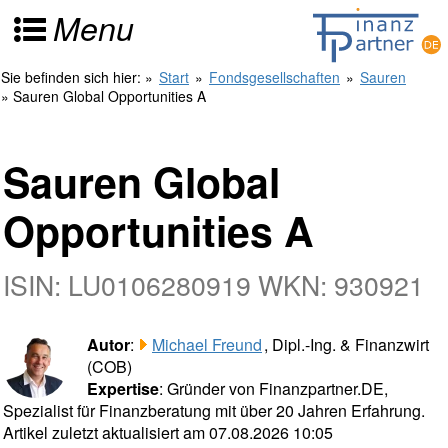
Menu
Sie befinden sich hier:
»
Start
»
Fondsgesellschaften
»
Sauren
» Sauren Global Opportunities A
Sauren Global
Opportunities A
ISIN: LU0106280919 WKN: 930921
Autor
:
Michael Freund
, Dipl.-Ing. & Finanzwirt
(COB)
Expertise
: Gründer von Finanzpartner.DE,
Spezialist für Finanzberatung mit über 20 Jahren Erfahrung.
Artikel zuletzt aktualisiert am 07.08.2026 10:05