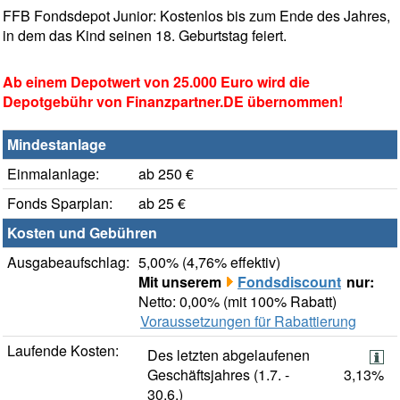
FFB Fondsdepot Junior: Kostenlos bis zum Ende des Jahres,
in dem das Kind seinen 18. Geburtstag feiert.
Ab einem Depotwert von 25.000 Euro wird die
Depotgebühr von Finanzpartner.DE übernommen!
Mindestanlage
Einmalanlage:
ab 250 €
Fonds Sparplan:
ab 25 €
Kosten und Gebühren
Ausgabeaufschlag:
5,00% (4,76% effektiv)
Mit unserem
Fondsdiscount
nur:
Netto: 0,00% (mit 100% Rabatt)
Voraussetzungen für Rabattierung
Laufende Kosten:
Des letzten abgelaufenen
Geschäftsjahres (1.7. -
3,13%
30.6.)