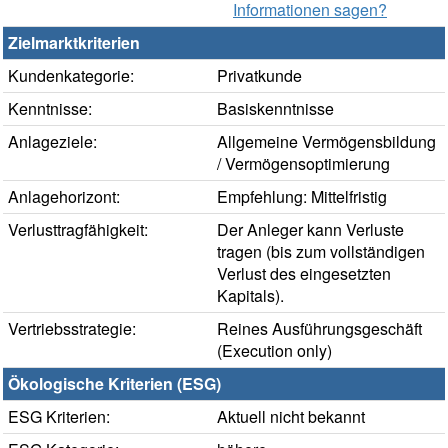
Informationen sagen?
Zielmarktkriterien
Kundenkategorie:
Privatkunde
Kenntnisse:
Basiskenntnisse
Anlageziele:
Allgemeine Vermögensbildung
/ Vermögensoptimierung
Anlagehorizont:
Empfehlung: Mittelfristig
Verlusttragfähigkeit:
Der Anleger kann Verluste
tragen (bis zum vollständigen
Verlust des eingesetzten
Kapitals).
Vertriebsstrategie:
Reines Ausführungsgeschäft
(Execution only)
Ökologische Kriterien (ESG)
ESG Kriterien:
Aktuell nicht bekannt