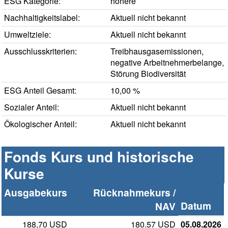
ESG Kategorie:
höhere
Nachhaltigkeitslabel:
Aktuell nicht bekannt
Umweltziele:
Aktuell nicht bekannt
Ausschlusskriterien:
Treibhausgasemissionen,
negative Arbeitnehmerbelange,
Störung Biodiversität
ESG Anteil Gesamt:
10,00 %
Sozialer Anteil:
Aktuell nicht bekannt
Ökologischer Anteil:
Aktuell nicht bekannt
Fonds Kurs und historische
Kurse
Ausgabekurs
Rücknahmekurs /
Datum
NAV
188,70 USD
180.57 USD
05.08.2026