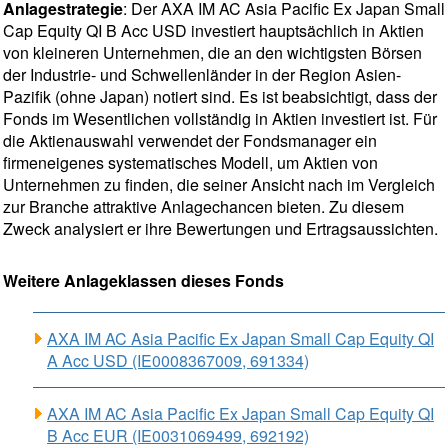
Anlagestrategie
: Der AXA IM AC Asia Pacific Ex Japan Small
Cap Equity QI B Acc USD investiert hauptsächlich in Aktien
von kleineren Unternehmen, die an den wichtigsten Börsen
der Industrie- und Schwellenländer in der Region Asien-
Pazifik (ohne Japan) notiert sind. Es ist beabsichtigt, dass der
Fonds im Wesentlichen vollständig in Aktien investiert ist. Für
die Aktienauswahl verwendet der Fondsmanager ein
firmeneigenes systematisches Modell, um Aktien von
Unternehmen zu finden, die seiner Ansicht nach im Vergleich
zur Branche attraktive Anlagechancen bieten. Zu diesem
Zweck analysiert er ihre Bewertungen und Ertragsaussichten.
Weitere Anlageklassen dieses Fonds
AXA IM AC Asia Pacific Ex Japan Small Cap Equity QI
A Acc USD (IE0008367009, 691334)
AXA IM AC Asia Pacific Ex Japan Small Cap Equity QI
B Acc EUR (IE0031069499, 692192)