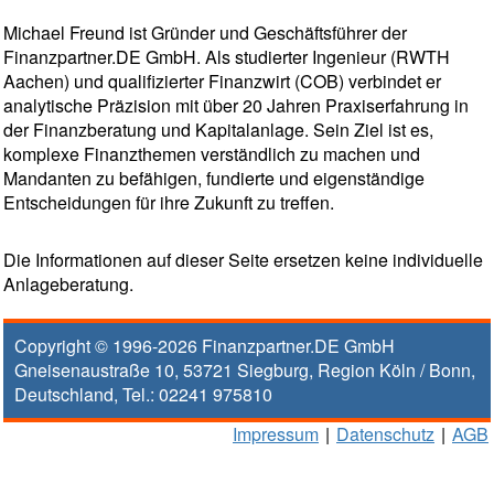
Michael Freund ist Gründer und Geschäftsführer der
Finanzpartner.DE GmbH. Als studierter Ingenieur (RWTH
Aachen) und qualifizierter Finanzwirt (COB) verbindet er
analytische Präzision mit über 20 Jahren Praxiserfahrung in
der Finanzberatung und Kapitalanlage. Sein Ziel ist es,
komplexe Finanzthemen verständlich zu machen und
Mandanten zu befähigen, fundierte und eigenständige
Entscheidungen für ihre Zukunft zu treffen.
Die Informationen auf dieser Seite ersetzen keine individuelle
Anlageberatung.
Copyright © 1996-2026
Finanzpartner.DE GmbH
Gneisenaustraße 10
,
53721
Siegburg
, Region
Köln / Bonn
,
Deutschland, Tel.:
02241 975810
Impressum
|
Datenschutz
|
AGB