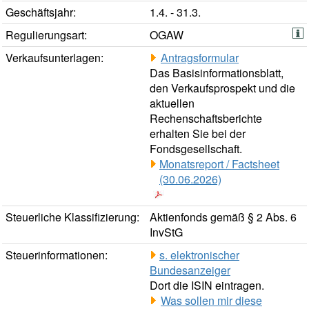
Geschäftsjahr:
1.4. - 31.3.
Regulierungsart:
OGAW
Verkaufsunterlagen:
Antragsformular
Das Basisinformationsblatt,
den Verkaufsprospekt und die
aktuellen
Rechenschaftsberichte
erhalten Sie bei der
Fondsgesellschaft.
Monatsreport / Factsheet
(30.06.2026)
Steuerliche Klassifizierung:
Aktienfonds gemäß § 2 Abs. 6
InvStG
Steuerinformationen:
s. elektronischer
Bundesanzeiger
Dort die ISIN eintragen.
Was sollen mir diese