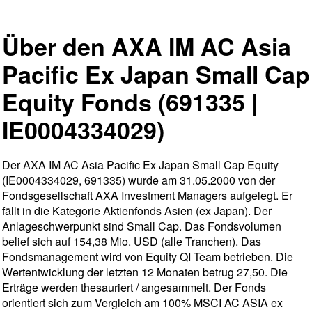
Über den AXA IM AC Asia
Pacific Ex Japan Small Cap
Equity Fonds (691335 |
IE0004334029)
Der AXA IM AC Asia Pacific Ex Japan Small Cap Equity
(IE0004334029, 691335) wurde am 31.05.2000 von der
Fondsgesellschaft AXA Investment Managers aufgelegt. Er
fällt in die Kategorie Aktienfonds Asien (ex Japan). Der
Anlageschwerpunkt sind Small Cap. Das Fondsvolumen
belief sich auf 154,38 Mio. USD (alle Tranchen). Das
Fondsmanagement wird von Equity QI Team betrieben. Die
Wertentwicklung der letzten 12 Monaten betrug 27,50. Die
Erträge werden thesauriert / angesammelt. Der Fonds
orientiert sich zum Vergleich am 100% MSCI AC ASIA ex