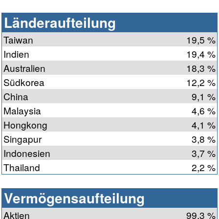
Länderaufteilung
Taiwan
19,5 %
Indien
19,4 %
Australien
18,3 %
Südkorea
12,2 %
China
9,1 %
Malaysia
4,6 %
Hongkong
4,1 %
Singapur
3,8 %
Indonesien
3,7 %
Thailand
2,2 %
Vermögensaufteilung
Aktien
99,3 %