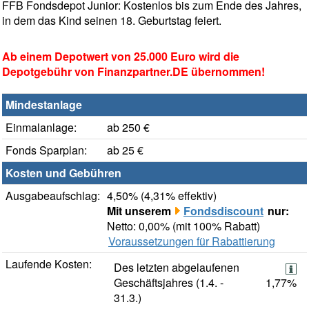
FFB Fondsdepot Junior: Kostenlos bis zum Ende des Jahres,
in dem das Kind seinen 18. Geburtstag feiert.
Ab einem Depotwert von 25.000 Euro wird die
Depotgebühr von Finanzpartner.DE übernommen!
Mindestanlage
Einmalanlage:
ab 250 €
Fonds Sparplan:
ab 25 €
Kosten und Gebühren
Ausgabeaufschlag:
4,50% (4,31% effektiv)
Mit unserem
Fondsdiscount
nur:
Netto: 0,00% (mit 100% Rabatt)
Voraussetzungen für Rabattierung
Laufende Kosten:
Des letzten abgelaufenen
Geschäftsjahres (1.4. -
1,77%
31.3.)