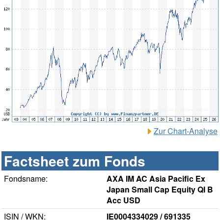
Zur Chart-Analyse
Factsheet zum Fonds
Fondsname:
AXA IM AC Asia Pacific Ex
Japan Small Cap Equity QI B
Acc USD
ISIN / WKN:
IE0004334029 / 691335