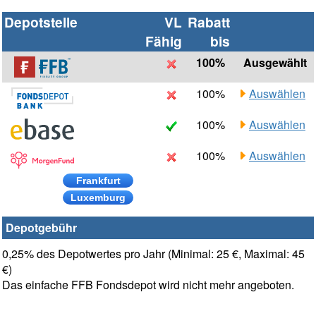
Depotstelle
VL
Rabatt
Fähig
bis
100%
Ausgewählt
100%
Auswählen
100%
Auswählen
100%
Auswählen
Frankfurt
Luxemburg
Depotgebühr
0,25% des Depotwertes pro Jahr (Minimal: 25 €, Maximal: 45
€)
Das einfache FFB Fondsdepot wird nicht mehr angeboten.