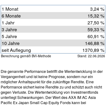
1 Monat
3,24 %
6 Monate
15,32 %
1 Jahr
27,50 %
3 Jahre
59,33 %
5 Jahre
60,91 %
10 Jahre
146,88 %
seit Auflegung
1370,89 %
Berechnung gemäß BVI-Methode
Stand: 22.06.2026
Die genannte Performance betrifft die Wertentwicklung in der
Vergangenheit und ist keine Prognose, sondern nur ein
möglicher Anhaltspunkt für die zukünftige Rendite. Eine
Performance sichert keine Rendite zu und schützt auch nicht
gegen Verluste. Die Wertentwicklung von Investmentfonds
unterliegt Schwankungen. Der Wert des AXA IM AC Asia
Pacific Ex Japan Small Cap Equity Fonds kann bei