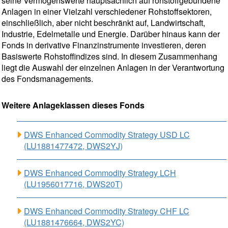
seine Vermögenswerte hauptsächlich auf rohstoffgebundene
Anlagen in einer Vielzahl verschiedener Rohstoffsektoren,
einschließlich, aber nicht beschränkt auf, Landwirtschaft,
Industrie, Edelmetalle und Energie. Darüber hinaus kann der
Fonds in derivative Finanzinstrumente investieren, deren
Basiswerte Rohstoffindizes sind. In diesem Zusammenhang
liegt die Auswahl der einzelnen Anlagen in der Verantwortung
des Fondsmanagements.
Weitere Anlageklassen dieses Fonds
DWS Enhanced Commodity Strategy USD LC
(LU1881477472, DWS2YJ)
DWS Enhanced Commodity Strategy LCH
(LU1956017716, DWS20T)
DWS Enhanced Commodity Strategy CHF LC
(LU1881476664, DWS2YC)