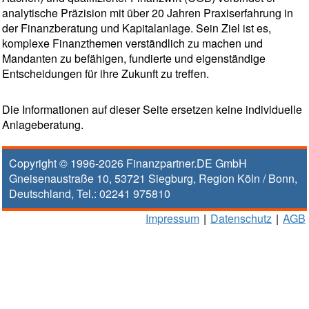
analytische Präzision mit über 20 Jahren Praxiserfahrung in
der Finanzberatung und Kapitalanlage. Sein Ziel ist es,
komplexe Finanzthemen verständlich zu machen und
Mandanten zu befähigen, fundierte und eigenständige
Entscheidungen für ihre Zukunft zu treffen.
Die Informationen auf dieser Seite ersetzen keine individuelle
Anlageberatung.
Copyright © 1996-2026
Finanzpartner.DE GmbH
Gneisenaustraße 10
,
53721
Siegburg
, Region
Köln / Bonn
,
Deutschland, Tel.:
02241 975810
Impressum
|
Datenschutz
|
AGB