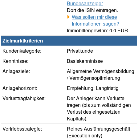
Bundesanzeiger
Dort die ISIN eintragen.
Was sollen mir diese
Informationen sagen?
Immobiliengewinn: 0.0 EUR
Zielmarktkriterien
Kundenkategorie:
Privatkunde
Kenntnisse:
Basiskenntnisse
Anlageziele:
Allgemeine Vermögensbildung
/ Vermögensoptimierung
Anlagehorizont:
Empfehlung: Langfristig
Verlusttragfähigkeit:
Der Anleger kann Verluste
tragen (bis zum vollständigen
Verlust des eingesetzten
Kapitals).
Vertriebsstrategie:
Reines Ausführungsgeschäft
(Execution only)