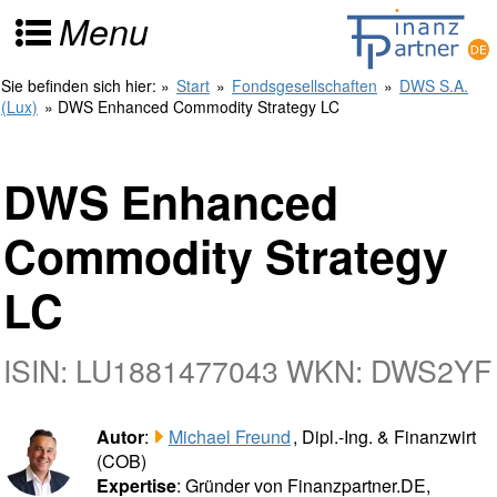
Menu
Sie befinden sich hier:
»
Start
»
Fondsgesellschaften
»
DWS S.A.
(Lux)
» DWS Enhanced Commodity Strategy LC
DWS Enhanced
Commodity Strategy
LC
ISIN: LU1881477043 WKN: DWS2YF
Autor
:
Michael Freund
, Dipl.-Ing. & Finanzwirt
(COB)
Expertise
: Gründer von Finanzpartner.DE,