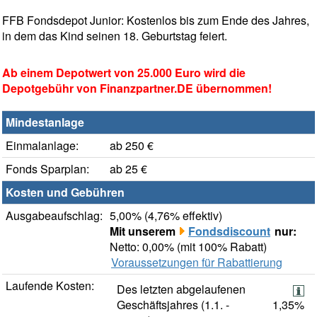
FFB Fondsdepot Junior: Kostenlos bis zum Ende des Jahres,
in dem das Kind seinen 18. Geburtstag feiert.
Ab einem Depotwert von 25.000 Euro wird die
Depotgebühr von Finanzpartner.DE übernommen!
Mindestanlage
Einmalanlage:
ab 250 €
Fonds Sparplan:
ab 25 €
Kosten und Gebühren
Ausgabeaufschlag:
5,00% (4,76% effektiv)
Mit unserem
Fondsdiscount
nur:
Netto: 0,00% (mit 100% Rabatt)
Voraussetzungen für Rabattierung
Laufende Kosten:
Des letzten abgelaufenen
Geschäftsjahres (1.1. -
1,35%