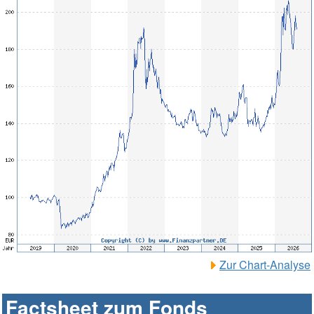
Zur Chart-Analyse
Factsheet zum Fonds