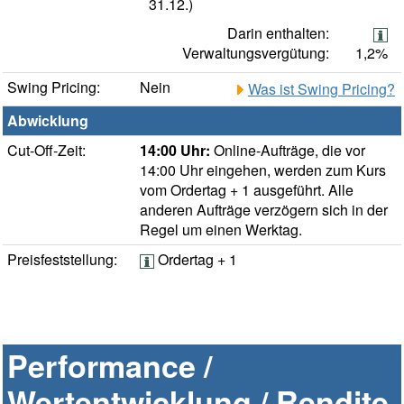
31.12.)
Darin enthalten:
Verwaltungsvergütung:
1,2%
Swing Pricing:
Nein
Was ist Swing Pricing?
Abwicklung
Cut-Off-Zeit:
14:00 Uhr:
Online-Aufträge, die vor
14:00 Uhr eingehen, werden zum Kurs
vom Ordertag + 1 ausgeführt. Alle
anderen Aufträge verzögern sich in der
Regel um einen Werktag.
Preisfeststellung:
Ordertag + 1
Performance /
Wertentwicklung / Rendite