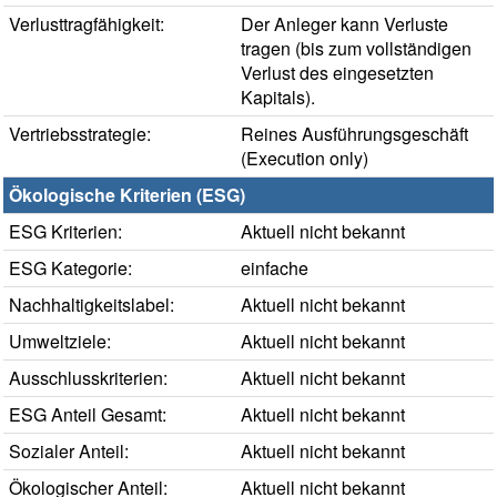
Verlusttragfähigkeit:
Der Anleger kann Verluste
tragen (bis zum vollständigen
Verlust des eingesetzten
Kapitals).
Vertriebsstrategie:
Reines Ausführungsgeschäft
(Execution only)
Ökologische Kriterien (ESG)
ESG Kriterien:
Aktuell nicht bekannt
ESG Kategorie:
einfache
Nachhaltigkeitslabel:
Aktuell nicht bekannt
Umweltziele:
Aktuell nicht bekannt
Ausschlusskriterien:
Aktuell nicht bekannt
ESG Anteil Gesamt:
Aktuell nicht bekannt
Sozialer Anteil:
Aktuell nicht bekannt
Ökologischer Anteil:
Aktuell nicht bekannt