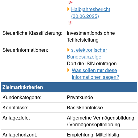
Halbjahresbericht
(30.06.2025)
Steuerliche Klassifizierung:
Investmentfonds ohne
Teilfreistellung
Steuerinformationen:
s. elektronischer
Bundesanzeiger
Dort die ISIN eintragen.
Was sollen mir diese
Informationen sagen?
Zielmarktkriterien
Kundenkategorie:
Privatkunde
Kenntnisse:
Basiskenntnisse
Anlageziele:
Allgemeine Vermögensbildung
/ Vermögensoptimierung
Anlagehorizont:
Empfehlung: Mittelfristig