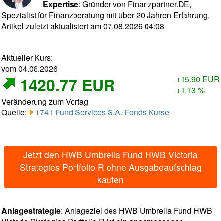
Expertise
: Gründer von Finanzpartner.DE,
Spezialist für Finanzberatung mit über 20 Jahren Erfahrung.
Artikel zuletzt aktualisiert am 07.08.2026 04:08
Aktueller Kurs:
vom 04.08.2026
1420.77 EUR
+15.90 EUR
+1.13 %
Veränderung zum Vortag
Quelle:
1741 Fund Services S.A. Fonds Kurse
Jetzt den HWB Umbrella Fund HWB Victoria
Strategies Portfolio R ohne Ausgabeaufschlag
kaufen
Anlagestrategie
: Anlageziel des HWB Umbrella Fund HWB