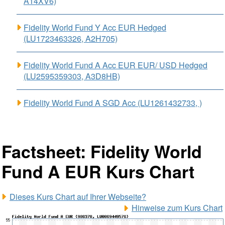
A14XV6)
Fidelity World Fund Y Acc EUR Hedged
(LU1723463326, A2H705)
Fidelity World Fund A Acc EUR EUR/ USD Hedged
(LU2595359303, A3D8HB)
Fidelity World Fund A SGD Acc (LU1261432733, )
Factsheet: Fidelity World
Fund A EUR Kurs Chart
Dieses Kurs Chart auf Ihrer Webseite?
Hinweise zum Kurs Chart