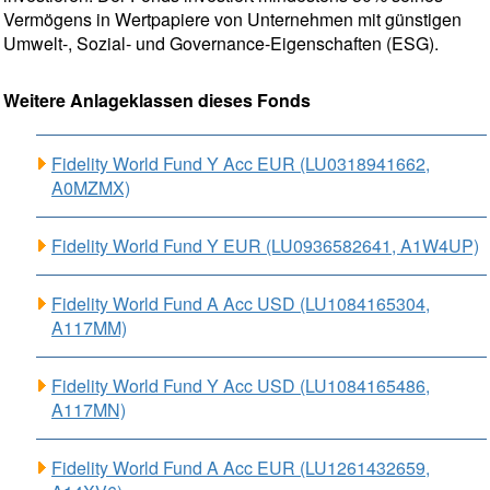
Vermögens in Wertpapiere von Unternehmen mit günstigen
Umwelt-, Sozial- und Governance-Eigenschaften (ESG).
Weitere Anlageklassen dieses Fonds
Fidelity World Fund Y Acc EUR (LU0318941662,
A0MZMX)
Fidelity World Fund Y EUR (LU0936582641, A1W4UP)
Fidelity World Fund A Acc USD (LU1084165304,
A117MM)
Fidelity World Fund Y Acc USD (LU1084165486,
A117MN)
Fidelity World Fund A Acc EUR (LU1261432659,