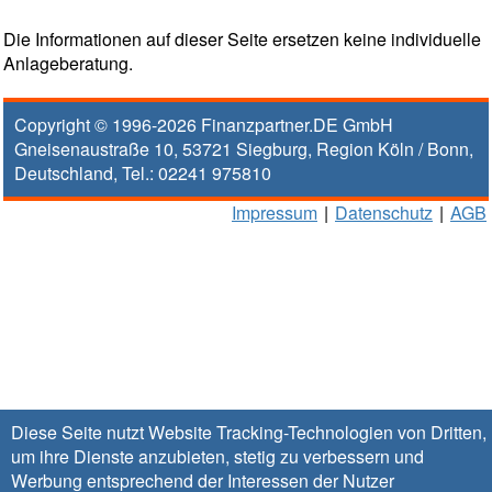
Die Informationen auf dieser Seite ersetzen keine individuelle
Anlageberatung.
Copyright © 1996-2026
Finanzpartner.DE GmbH
Gneisenaustraße 10
,
53721
Siegburg
, Region
Köln / Bonn
,
Deutschland, Tel.:
02241 975810
Impressum
|
Datenschutz
|
AGB
Diese Seite nutzt Website Tracking-Technologien von Dritten,
um ihre Dienste anzubieten, stetig zu verbessern und
Werbung entsprechend der Interessen der Nutzer