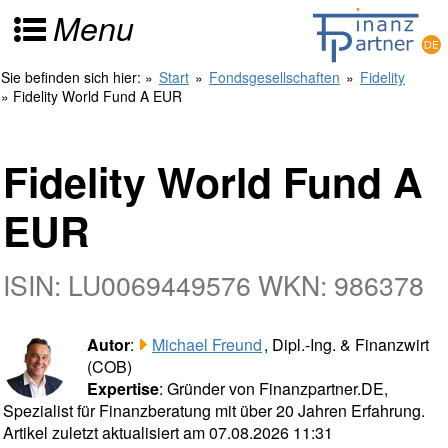
Menu
Sie befinden sich hier:
»
Start
»
Fondsgesellschaften
»
Fidelity
» Fidelity World Fund A EUR
Fidelity World Fund A
EUR
ISIN: LU0069449576 WKN: 986378
Autor
:
Michael Freund
, Dipl.-Ing. & Finanzwirt
(COB)
Expertise
: Gründer von Finanzpartner.DE,
Spezialist für Finanzberatung mit über 20 Jahren Erfahrung.
Artikel zuletzt aktualisiert am 07.08.2026 11:31