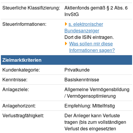
Steuerliche Klassifizierung:
Aktienfonds gemäß § 2 Abs. 6
InvStG
Steuerinformationen:
s. elektronischer
Bundesanzeiger
Dort die ISIN eintragen.
Was sollen mir diese
Informationen sagen?
Zielmarktkriterien
Kundenkategorie:
Privatkunde
Kenntnisse:
Basiskenntnisse
Anlageziele:
Allgemeine Vermögensbildung
/ Vermögensoptimierung
Anlagehorizont:
Empfehlung: Mittelfristig
Verlusttragfähigkeit:
Der Anleger kann Verluste
tragen (bis zum vollständigen
Verlust des eingesetzten