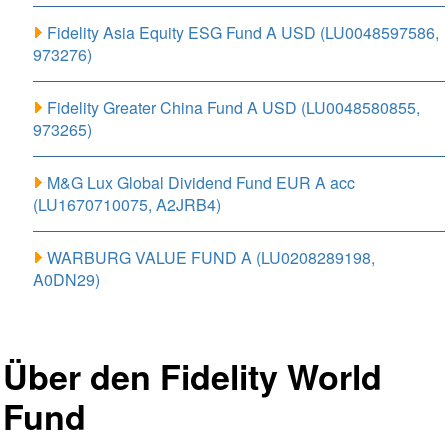
Fidelity Asia Equity ESG Fund A USD (LU0048597586,
973276)
Fidelity Greater China Fund A USD (LU0048580855,
973265)
M&G Lux Global Dividend Fund EUR A acc
(LU1670710075, A2JRB4)
WARBURG VALUE FUND A (LU0208289198,
A0DN29)
Über den Fidelity World
Fund