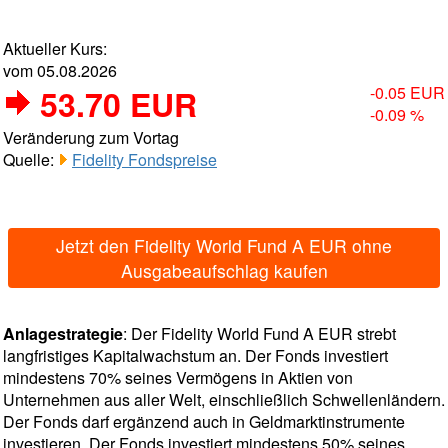
Aktueller Kurs:
vom 05.08.2026
53.70 EUR
-0.05 EUR
-0.09 %
Veränderung zum Vortag
Quelle:
Fidelity Fondspreise
Jetzt den Fidelity World Fund A EUR ohne
Ausgabeaufschlag kaufen
Anlagestrategie
: Der Fidelity World Fund A EUR strebt
langfristiges Kapitalwachstum an. Der Fonds investiert
mindestens 70% seines Vermögens in Aktien von
Unternehmen aus aller Welt, einschließlich Schwellenländern.
Der Fonds darf ergänzend auch in Geldmarktinstrumente
investieren. Der Fonds investiert mindestens 50% seines