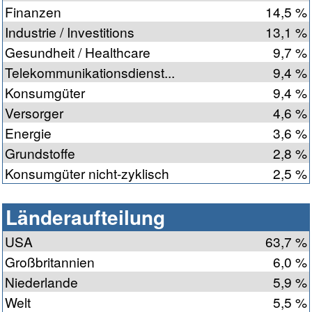
Finanzen
14,5 %
Industrie / Investitions
13,1 %
Gesundheit / Healthcare
9,7 %
Telekommunikationsdienst...
9,4 %
Konsumgüter
9,4 %
Versorger
4,6 %
Energie
3,6 %
Grundstoffe
2,8 %
Konsumgüter nicht-zyklisch
2,5 %
Länderaufteilung
USA
63,7 %
Großbritannien
6,0 %
Niederlande
5,9 %
Welt
5,5 %