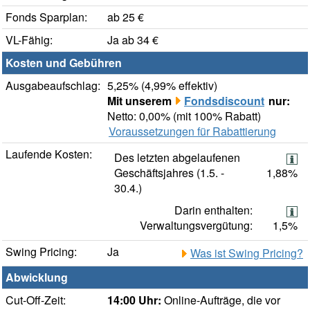
Fonds Sparplan:
ab 25 €
VL-Fähig:
Ja ab 34 €
Kosten und Gebühren
Ausgabeaufschlag:
5,25% (4,99% effektiv)
Mit unserem
Fondsdiscount
nur:
Netto: 0,00% (mit 100% Rabatt)
Voraussetzungen für Rabattierung
Laufende Kosten:
Des letzten abgelaufenen
Geschäftsjahres (1.5. -
1,88%
30.4.)
Darin enthalten:
Verwaltungsvergütung:
1,5%
Swing Pricing:
Ja
Was ist Swing Pricing?
Abwicklung
Cut-Off-Zeit:
14:00 Uhr:
Online-Aufträge, die vor