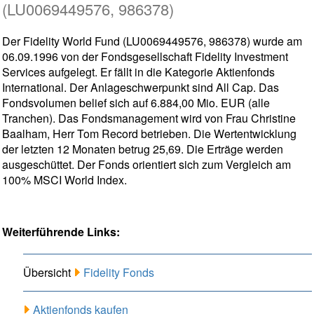
(LU0069449576, 986378)
Der Fidelity World Fund (LU0069449576, 986378) wurde am
06.09.1996 von der Fondsgesellschaft Fidelity Investment
Services aufgelegt. Er fällt in die Kategorie Aktienfonds
International. Der Anlageschwerpunkt sind All Cap. Das
Fondsvolumen belief sich auf 6.884,00 Mio. EUR (alle
Tranchen). Das Fondsmanagement wird von Frau Christine
Baalham, Herr Tom Record betrieben. Die Wertentwicklung
der letzten 12 Monaten betrug 25,69. Die Erträge werden
ausgeschüttet. Der Fonds orientiert sich zum Vergleich am
100% MSCI World Index.
Weiterführende Links:
Übersicht
Fidelity Fonds
Aktienfonds kaufen