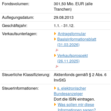
Fondsvolumen:
301,50 Mio. EUR (alle
Tranchen)
Auflegungsdatum:
29.08.2013
Geschäftsjahr:
1.1. - 31.12.
Verkaufsunterlagen:
Antragsformular
Basisinformationsblatt
(31.03.2026)
Verkaufsprospekt
(26.11.2025)
Steuerliche Klassifizierung:
Aktienfonds gemäß § 2 Abs. 6
InvStG
Steuerinformationen:
s. elektronischer
Bundesanzeiger
Dort die ISIN eintragen.
Was sollen mir diese
Informationen sagen?