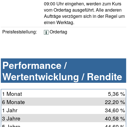
09:00 Uhr eingehen, werden zum Kurs
vom Ordertag ausgeführt. Alle anderen
Aufträge verzögern sich in der Regel um
einen Werktag.
Preisfeststellung:
Ordertag
Performance /
Wertentwicklung / Rendite
1 Monat
5,36 %
6 Monate
22,20 %
1 Jahr
34,60 %
3 Jahre
40,58 %
5 Jahre
44,60 %