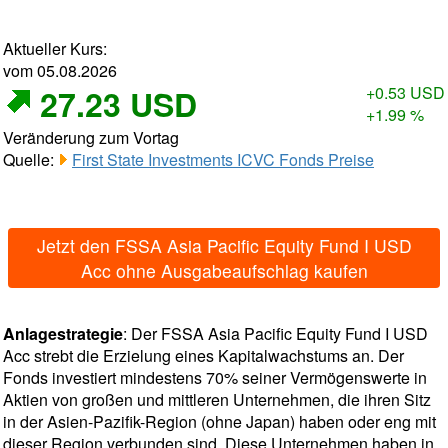
Aktueller Kurs:
vom 05.08.2026
27.23 USD
+0.53 USD
+1.99 %
Veränderung zum Vortag
Quelle:
First State Investments ICVC Fonds Preise
Jetzt den FSSA Asia Pacific Equity Fund I USD
Acc ohne Ausgabeaufschlag kaufen
Anlagestrategie
: Der FSSA Asia Pacific Equity Fund I USD
Acc strebt die Erzielung eines Kapitalwachstums an. Der
Fonds investiert mindestens 70% seiner Vermögenswerte in
Aktien von großen und mittleren Unternehmen, die ihren Sitz
in der Asien-Pazifik-Region (ohne Japan) haben oder eng mit
dieser Region verbunden sind. Diese Unternehmen haben in