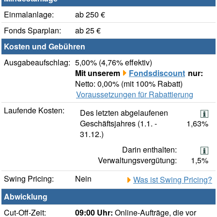
Einmalanlage:
ab 250 €
Fonds Sparplan:
ab 25 €
Kosten und Gebühren
Ausgabeaufschlag:
5,00% (4,76% effektiv)
Mit unserem
Fondsdiscount
nur:
Netto: 0,00% (mit 100% Rabatt)
Voraussetzungen für Rabattierung
Laufende Kosten:
Des letzten abgelaufenen
Geschäftsjahres (1.1. -
1,63%
31.12.)
Darin enthalten:
Verwaltungsvergütung:
1,5%
Swing Pricing:
Nein
Was ist Swing Pricing?
Abwicklung
Cut-Off-Zeit:
09:00 Uhr:
Online-Aufträge, die vor