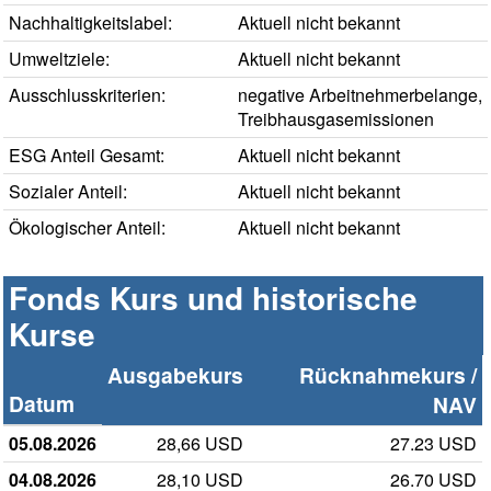
Nachhaltigkeitslabel:
Aktuell nicht bekannt
Umweltziele:
Aktuell nicht bekannt
Ausschlusskriterien:
negative Arbeitnehmerbelange,
Treibhausgasemissionen
ESG Anteil Gesamt:
Aktuell nicht bekannt
Sozialer Anteil:
Aktuell nicht bekannt
Ökologischer Anteil:
Aktuell nicht bekannt
Fonds Kurs und historische
Kurse
Ausgabekurs
Rücknahmekurs /
Datum
NAV
05.08.2026
28,66 USD
27.23 USD
04.08.2026
28,10 USD
26.70 USD