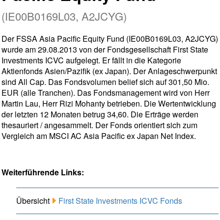
(IE00B0169L03, A2JCYG)
Der FSSA Asia Pacific Equity Fund (IE00B0169L03, A2JCYG)
wurde am 29.08.2013 von der Fondsgesellschaft First State
Investments ICVC aufgelegt. Er fällt in die Kategorie
Aktienfonds Asien/Pazifik (ex Japan). Der Anlageschwerpunkt
sind All Cap. Das Fondsvolumen belief sich auf 301,50 Mio.
EUR (alle Tranchen). Das Fondsmanagement wird von Herr
Martin Lau, Herr Rizi Mohanty betrieben. Die Wertentwicklung
der letzten 12 Monaten betrug 34,60. Die Erträge werden
thesauriert / angesammelt. Der Fonds orientiert sich zum
Vergleich am MSCI AC Asia Pacific ex Japan Net Index.
Weiterführende Links:
Übersicht
First State Investments ICVC Fonds