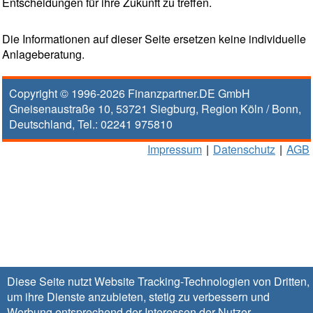
Entscheidungen für ihre Zukunft zu treffen.
Die Informationen auf dieser Seite ersetzen keine individuelle
Anlageberatung.
Copyright © 1996-2026
Finanzpartner.DE GmbH
Gneisenaustraße 10
,
53721
Siegburg
, Region
Köln / Bonn
,
Deutschland, Tel.:
02241 975810
Impressum
|
Datenschutz
|
AGB
Diese Seite nutzt Website Tracking-Technologien von Dritten,
um ihre Dienste anzubieten, stetig zu verbessern und
Werbung entsprechend der Interessen der Nutzer