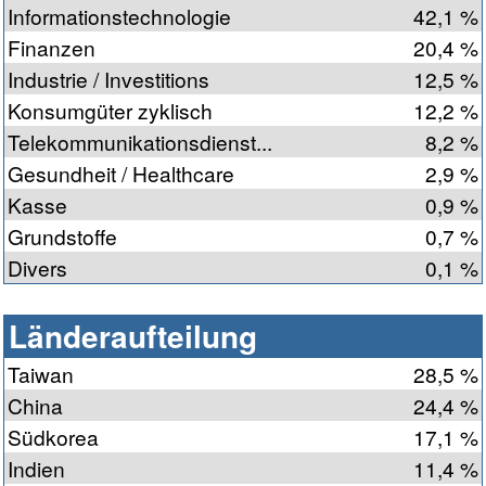
Informationstechnologie
42,1 %
Finanzen
20,4 %
Industrie / Investitions
12,5 %
Konsumgüter zyklisch
12,2 %
Telekommunikationsdienst...
8,2 %
Gesundheit / Healthcare
2,9 %
Kasse
0,9 %
Grundstoffe
0,7 %
Divers
0,1 %
Länderaufteilung
Taiwan
28,5 %
China
24,4 %
Südkorea
17,1 %
Indien
11,4 %