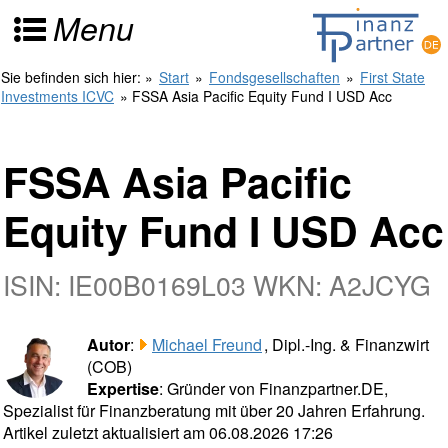
Menu
Sie befinden sich hier:
»
Start
»
Fondsgesellschaften
»
First State
Investments ICVC
» FSSA Asia Pacific Equity Fund I USD Acc
FSSA Asia Pacific
Equity Fund I USD Acc
ISIN: IE00B0169L03 WKN: A2JCYG
Autor
:
Michael Freund
, Dipl.-Ing. & Finanzwirt
(COB)
Expertise
: Gründer von Finanzpartner.DE,
Spezialist für Finanzberatung mit über 20 Jahren Erfahrung.
Artikel zuletzt aktualisiert am 06.08.2026 17:26