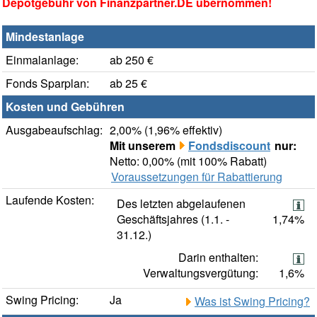
Depotgebühr von Finanzpartner.DE übernommen!
Mindestanlage
Einmalanlage:
ab 250 €
Fonds Sparplan:
ab 25 €
Kosten und Gebühren
Ausgabeaufschlag:
2,00% (1,96% effektiv)
Mit unserem
Fondsdiscount
nur:
Netto: 0,00% (mit 100% Rabatt)
Voraussetzungen für Rabattierung
Laufende Kosten:
Des letzten abgelaufenen
Geschäftsjahres (1.1. -
1,74%
31.12.)
Darin enthalten:
Verwaltungsvergütung:
1,6%
Swing Pricing:
Ja
Was ist Swing Pricing?