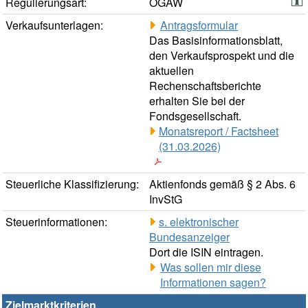
Regulierungsart:
OGAW
Verkaufsunterlagen:
Antragsformular
Das Basisinformationsblatt,
den Verkaufsprospekt und die
aktuellen
Rechenschaftsberichte
erhalten Sie bei der
Fondsgesellschaft.
Monatsreport / Factsheet
(31.03.2026)
Steuerliche Klassifizierung:
Aktienfonds gemäß § 2 Abs. 6
InvStG
Steuerinformationen:
s. elektronischer
Bundesanzeiger
Dort die ISIN eintragen.
Was sollen mir diese
Informationen sagen?
Zielmarktkriterien