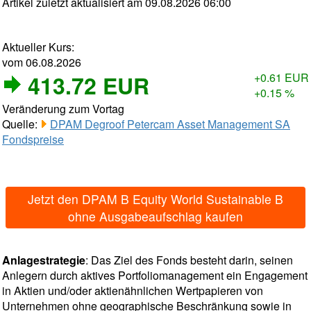
Artikel zuletzt aktualisiert am 09.08.2026 06:00
Aktueller Kurs:
vom 06.08.2026
413.72 EUR
+0.61 EUR
+0.15 %
Veränderung zum Vortag
Quelle:
DPAM Degroof Petercam Asset Management SA
Fondspreise
Jetzt den DPAM B Equity World Sustainable B
ohne Ausgabeaufschlag kaufen
Anlagestrategie
: Das Ziel des Fonds besteht darin, seinen
Anlegern durch aktives Portfoliomanagement ein Engagement
in Aktien und/oder aktienähnlichen Wertpapieren von
Unternehmen ohne geographische Beschränkung sowie in