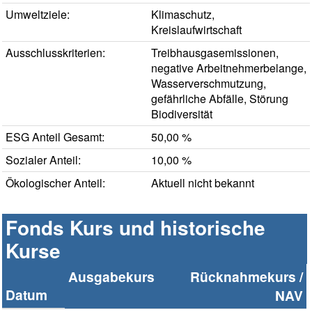
Umweltziele:
Klimaschutz,
Kreislaufwirtschaft
Ausschlusskriterien:
Treibhausgasemissionen,
negative Arbeitnehmerbelange,
Wasserverschmutzung,
gefährliche Abfälle, Störung
Biodiversität
ESG Anteil Gesamt:
50,00 %
Sozialer Anteil:
10,00 %
Ökologischer Anteil:
Aktuell nicht bekannt
Fonds Kurs und historische
Kurse
Ausgabekurs
Rücknahmekurs /
Datum
NAV