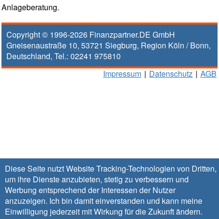
Anlageberatung.
Copyright © 1996-2026
Finanzpartner.DE GmbH
Gneisenaustraße 10
,
53721
Siegburg
, Region
Köln / Bonn
,
Deutschland, Tel.:
02241 975810
Impressum
|
Datenschutz
|
AGB
Diese Seite nutzt Website Tracking-Technologien von Dritten,
um ihre Dienste anzubieten, stetig zu verbessern und
Werbung entsprechend der Interessen der Nutzer
anzuzeigen. Ich bin damit einverstanden und kann meine
Einwilligung jederzeit mit Wirkung für die Zukunft
ändern
.