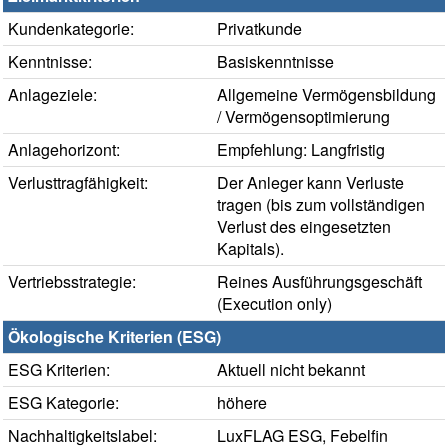
Kundenkategorie:
Privatkunde
Kenntnisse:
Basiskenntnisse
Anlageziele:
Allgemeine Vermögensbildung
/ Vermögensoptimierung
Anlagehorizont:
Empfehlung: Langfristig
Verlusttragfähigkeit:
Der Anleger kann Verluste
tragen (bis zum vollständigen
Verlust des eingesetzten
Kapitals).
Vertriebsstrategie:
Reines Ausführungsgeschäft
(Execution only)
Ökologische Kriterien (ESG)
ESG Kriterien:
Aktuell nicht bekannt
ESG Kategorie:
höhere
Nachhaltigkeitslabel:
LuxFLAG ESG, Febelfin