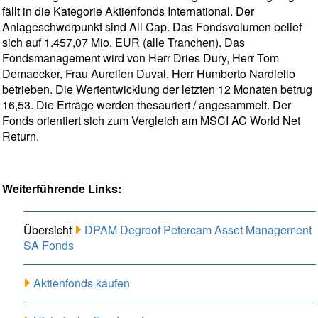
fällt in die Kategorie Aktienfonds International. Der
Anlageschwerpunkt sind All Cap. Das Fondsvolumen belief
sich auf 1.457,07 Mio. EUR (alle Tranchen). Das
Fondsmanagement wird von Herr Dries Dury, Herr Tom
Demaecker, Frau Aurelien Duval, Herr Humberto Nardiello
betrieben. Die Wertentwicklung der letzten 12 Monaten betrug
16,53. Die Erträge werden thesauriert / angesammelt. Der
Fonds orientiert sich zum Vergleich am MSCI AC World Net
Return.
Weiterführende Links:
Übersicht
DPAM Degroof Petercam Asset Management
SA Fonds
Aktienfonds kaufen