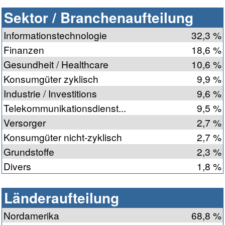
Sektor / Branchenaufteilung
Informationstechnologie
32,3 %
Finanzen
18,6 %
Gesundheit / Healthcare
10,6 %
Konsumgüter zyklisch
9,9 %
Industrie / Investitions
9,6 %
Telekommunikationsdienst...
9,5 %
Versorger
2,7 %
Konsumgüter nicht-zyklisch
2,7 %
Grundstoffe
2,3 %
Divers
1,8 %
Länderaufteilung
Nordamerika
68,8 %