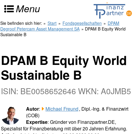
Menu
Sie befinden sich hier:
»
Start
»
Fondsgesellschaften
»
DPAM
Degroof Petercam Asset Management SA
» DPAM B Equity World
Sustainable B
DPAM B Equity World
Sustainable B
ISIN: BE0058652646 WKN: A0JMB5
Autor
:
Michael Freund
, Dipl.-Ing. & Finanzwirt
(COB)
Expertise
: Gründer von Finanzpartner.DE,
Spezialist für Finanzberatung mit über 20 Jahren Erfahrung.