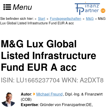
Menu
Sie befinden sich hier:
»
Start
»
Fondsgesellschaften
»
M&G
» M&G
Lux Global Listed Infrastructure Fund EUR A acc
M&G Lux Global
Listed Infrastructure
Fund EUR A acc
ISIN: LU1665237704 WKN: A2DXT8
Autor
:
Michael Freund
, Dipl.-Ing. & Finanzwirt
(COB)
Expertise
: Gründer von Finanzpartner.DE,