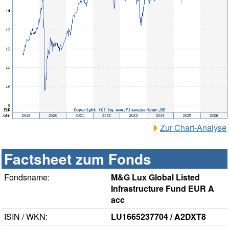
Zur Chart-Analyse
Factsheet zum Fonds
Fondsname:
M&G Lux Global Listed
Infrastructure Fund EUR A
acc
ISIN / WKN:
LU1665237704 / A2DXT8