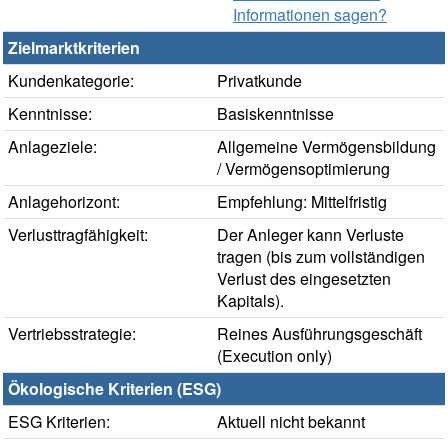
Informationen sagen?
Zielmarktkriterien
Kundenkategorie:
Privatkunde
Kenntnisse:
Basiskenntnisse
Anlageziele:
Allgemeine Vermögensbildung
/ Vermögensoptimierung
Anlagehorizont:
Empfehlung: Mittelfristig
Verlusttragfähigkeit:
Der Anleger kann Verluste
tragen (bis zum vollständigen
Verlust des eingesetzten
Kapitals).
Vertriebsstrategie:
Reines Ausführungsgeschäft
(Execution only)
Ökologische Kriterien (ESG)
ESG Kriterien:
Aktuell nicht bekannt