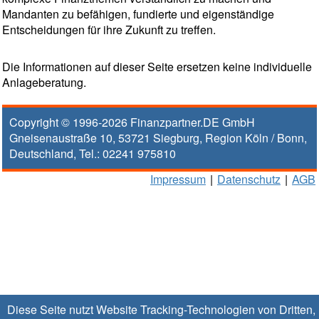
Mandanten zu befähigen, fundierte und eigenständige
Entscheidungen für ihre Zukunft zu treffen.
Die Informationen auf dieser Seite ersetzen keine individuelle
Anlageberatung.
Copyright © 1996-2026
Finanzpartner.DE GmbH
Gneisenaustraße 10
,
53721
Siegburg
, Region
Köln / Bonn
,
Deutschland, Tel.:
02241 975810
Impressum
|
Datenschutz
|
AGB
Diese Seite nutzt Website Tracking-Technologien von Dritten,