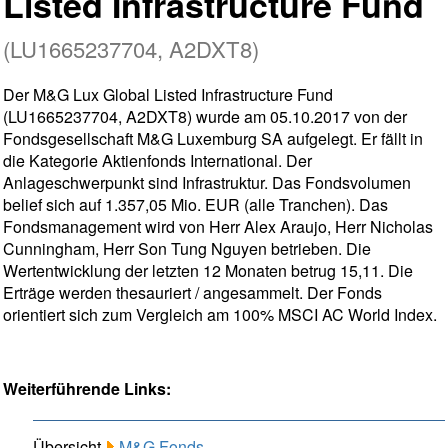
Listed Infrastructure Fund
(LU1665237704, A2DXT8)
Der M&G Lux Global Listed Infrastructure Fund
(LU1665237704, A2DXT8) wurde am 05.10.2017 von der
Fondsgesellschaft M&G Luxemburg SA aufgelegt. Er fällt in
die Kategorie Aktienfonds International. Der
Anlageschwerpunkt sind Infrastruktur. Das Fondsvolumen
belief sich auf 1.357,05 Mio. EUR (alle Tranchen). Das
Fondsmanagement wird von Herr Alex Araujo, Herr Nicholas
Cunningham, Herr Son Tung Nguyen betrieben. Die
Wertentwicklung der letzten 12 Monaten betrug 15,11. Die
Erträge werden thesauriert / angesammelt. Der Fonds
orientiert sich zum Vergleich am 100% MSCI AC World Index.
Weiterführende Links:
Übersicht
M&G Fonds