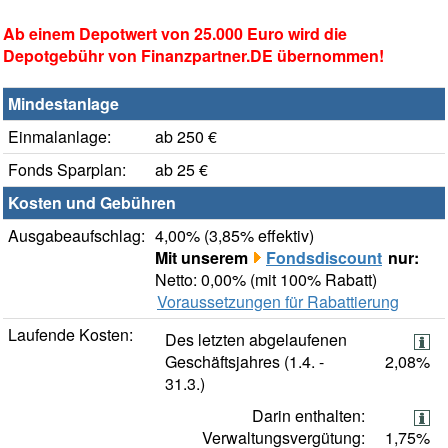
Ab einem Depotwert von 25.000 Euro wird die
Depotgebühr von Finanzpartner.DE übernommen!
Mindestanlage
Einmalanlage:
ab 250 €
Fonds Sparplan:
ab 25 €
Kosten und Gebühren
Ausgabeaufschlag:
4,00% (3,85% effektiv)
Mit unserem
Fondsdiscount
nur:
Netto: 0,00% (mit 100% Rabatt)
Voraussetzungen für Rabattierung
Laufende Kosten:
Des letzten abgelaufenen
Geschäftsjahres (1.4. -
2,08%
31.3.)
Darin enthalten:
Verwaltungsvergütung:
1,75%