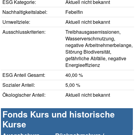
ESG Kategorie:
Aktuell nicht bekannt
Nachhaltigkeitslabel:
Febelfin
Umweltziele:
Aktuell nicht bekannt
Ausschlusskriterien:
Treibhausgasemissionen,
Wasserverschmutzung,
negative Arbeitnehmerbelange,
Störung Biodiversität,
gefährliche Abfälle, negative
Energieeffizienz
ESG Anteil Gesamt:
40,00 %
Sozialer Anteil:
5,00 %
Ökologischer Anteil:
Aktuell nicht bekannt
Fonds Kurs und historische
Kurse