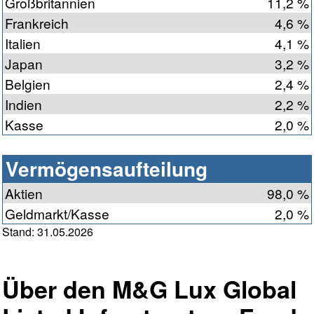
Großbritannien
11,2 %
Frankreich
4,6 %
Italien
4,1 %
Japan
3,2 %
Belgien
2,4 %
Indien
2,2 %
Kasse
2,0 %
Vermögensaufteilung
Aktien
98,0 %
Geldmarkt/Kasse
2,0 %
Stand: 31.05.2026
Über den M&G Lux Global