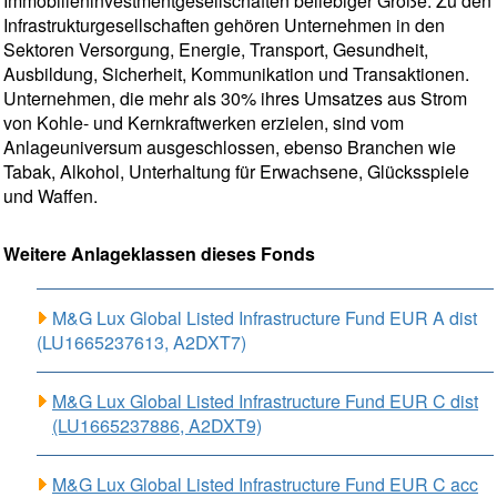
Immobilieninvestmentgesellschaften beliebiger Größe. Zu den
Infrastrukturgesellschaften gehören Unternehmen in den
Sektoren Versorgung, Energie, Transport, Gesundheit,
Ausbildung, Sicherheit, Kommunikation und Transaktionen.
Unternehmen, die mehr als 30% ihres Umsatzes aus Strom
von Kohle- und Kernkraftwerken erzielen, sind vom
Anlageuniversum ausgeschlossen, ebenso Branchen wie
Tabak, Alkohol, Unterhaltung für Erwachsene, Glücksspiele
und Waffen.
Weitere Anlageklassen dieses Fonds
M&G Lux Global Listed Infrastructure Fund EUR A dist
(LU1665237613, A2DXT7)
M&G Lux Global Listed Infrastructure Fund EUR C dist
(LU1665237886, A2DXT9)
M&G Lux Global Listed Infrastructure Fund EUR C acc