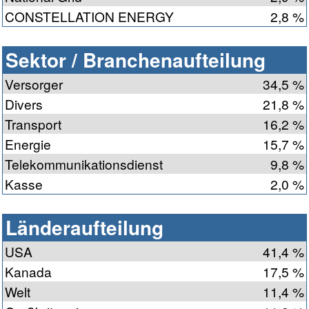
CONSTELLATION ENERGY
2,8 %
Sektor / Branchenaufteilung
Versorger
34,5 %
Divers
21,8 %
Transport
16,2 %
Energie
15,7 %
Telekommunikationsdienst
9,8 %
Kasse
2,0 %
Länderaufteilung
USA
41,4 %
Kanada
17,5 %
Welt
11,4 %