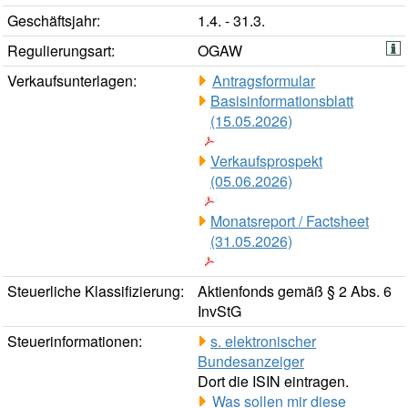
Geschäftsjahr:
1.4. - 31.3.
Regulierungsart:
OGAW
Verkaufsunterlagen:
Antragsformular
Basisinformationsblatt
(15.05.2026)
Verkaufsprospekt
(05.06.2026)
Monatsreport / Factsheet
(31.05.2026)
Steuerliche Klassifizierung:
Aktienfonds gemäß § 2 Abs. 6
InvStG
Steuerinformationen:
s. elektronischer
Bundesanzeiger
Dort die ISIN eintragen.
Was sollen mir diese