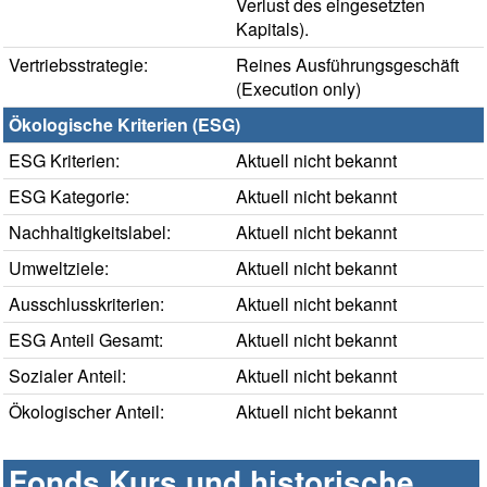
Verlust des eingesetzten
Kapitals).
Vertriebsstrategie:
Reines Ausführungsgeschäft
(Execution only)
Ökologische Kriterien (ESG)
ESG Kriterien:
Aktuell nicht bekannt
ESG Kategorie:
Aktuell nicht bekannt
Nachhaltigkeitslabel:
Aktuell nicht bekannt
Umweltziele:
Aktuell nicht bekannt
Ausschlusskriterien:
Aktuell nicht bekannt
ESG Anteil Gesamt:
Aktuell nicht bekannt
Sozialer Anteil:
Aktuell nicht bekannt
Ökologischer Anteil:
Aktuell nicht bekannt
Fonds Kurs und historische