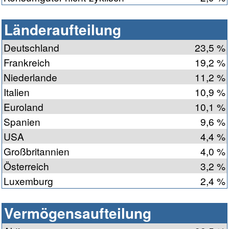
Länderaufteilung
Deutschland
23,5 %
Frankreich
19,2 %
Niederlande
11,2 %
Italien
10,9 %
Euroland
10,1 %
Spanien
9,6 %
USA
4,4 %
Großbritannien
4,0 %
Österreich
3,2 %
Luxemburg
2,4 %
Vermögensaufteilung