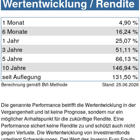
Wertentwicklung / Rendite
1 Monat
4,90 %
6 Monate
16,24 %
1 Jahr
25,07 %
3 Jahre
51,11 %
5 Jahre
66,13 %
10 Jahre
146,94 %
seit Auflegung
131,50 %
Berechnung gemäß BVI-Methode
Stand: 25.06.2026
Die genannte Performance betrifft die Wertentwicklung in der
Vergangenheit und ist keine Prognose, sondern nur ein
möglicher Anhaltspunkt für die zukünftige Rendite. Eine
Performance sichert keine Rendite zu und schützt auch nicht
gegen Verluste. Die Wertentwicklung von Investmentfonds
unterliegt Schwankungen. Der Wert des Invesco Euro Equity