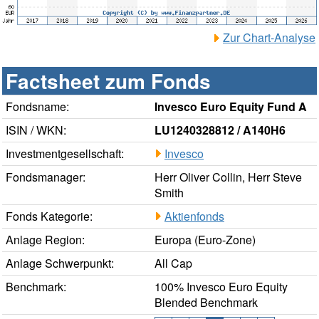
Zur Chart-Analyse
Factsheet zum Fonds
Fondsname:
Invesco Euro Equity Fund A
ISIN / WKN:
LU1240328812 / A140H6
Investmentgesellschaft:
Invesco
Fondsmanager:
Herr Oliver Collin, Herr Steve
Smith
Fonds Kategorie:
Aktienfonds
Anlage Region:
Europa (Euro-Zone)
Anlage Schwerpunkt:
All Cap
Benchmark:
100% Invesco Euro Equity
Blended Benchmark