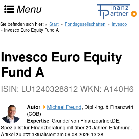
Menu
Sie befinden sich hier:
»
Start
»
Fondsgesellschaften
»
Invesco
» Invesco Euro Equity Fund A
Invesco Euro Equity
Fund A
ISIN: LU1240328812 WKN: A140H6
Autor
:
Michael Freund
, Dipl.-Ing. & Finanzwirt
(COB)
Expertise
: Gründer von Finanzpartner.DE,
Spezialist für Finanzberatung mit über 20 Jahren Erfahrung.
Artikel zuletzt aktualisiert am 09.08.2026 13:28