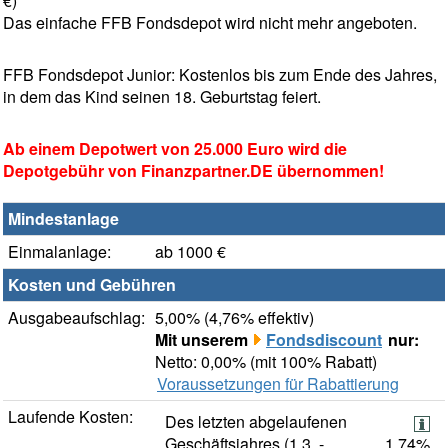
€)
Das einfache FFB Fondsdepot wird nicht mehr angeboten.
FFB Fondsdepot Junior: Kostenlos bis zum Ende des Jahres,
in dem das Kind seinen 18. Geburtstag feiert.
Ab einem Depotwert von 25.000 Euro wird die
Depotgebühr von Finanzpartner.DE übernommen!
Mindestanlage
Einmalanlage:
ab 1000 €
Kosten und Gebühren
Ausgabeaufschlag:
5,00% (4,76% effektiv)
Mit unserem
Fondsdiscount
nur:
Netto: 0,00% (mit 100% Rabatt)
Voraussetzungen für Rabattierung
Laufende Kosten:
Des letzten abgelaufenen
Geschäftsjahres (1.3. -
1,74%