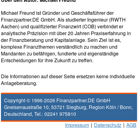
Michael Freund ist Gründer und Geschäftsführer der
Finanzpartner.DE GmbH. Als studierter Ingenieur (RWTH
Aachen) und qualifizierter Finanzwirt (COB) verbindet er
analytische Präzision mit über 20 Jahren Praxiserfahrung in
der Finanzberatung und Kapitalanlage. Sein Ziel ist es,
komplexe Finanzthemen verständlich zu machen und
Mandanten zu befähigen, fundierte und eigenständige
Entscheidungen für ihre Zukunft zu treffen.
Die Informationen auf dieser Seite ersetzen keine individuelle
Anlageberatung.
Copyright © 1996-2026
Finanzpartner.DE GmbH
Gneisenaustraße 10
,
53721
Siegburg
, Region
Köln / Bonn
,
Deutschland, Tel.:
02241 975810
Impressum
|
Datenschutz
|
AGB