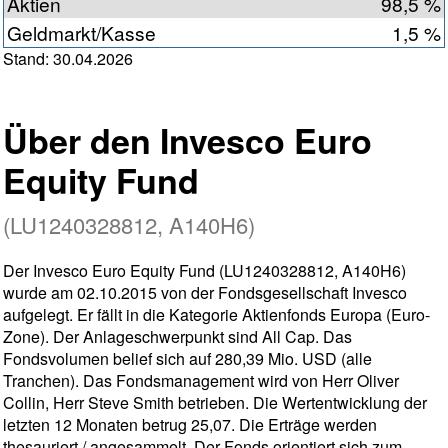
Aktien
98,5 %
Geldmarkt/Kasse
1,5 %
Stand: 30.04.2026
Über den Invesco Euro
Equity Fund
(LU1240328812, A140H6)
Der Invesco Euro Equity Fund (LU1240328812, A140H6)
wurde am 02.10.2015 von der Fondsgesellschaft Invesco
aufgelegt. Er fällt in die Kategorie Aktienfonds Europa (Euro-
Zone). Der Anlageschwerpunkt sind All Cap. Das
Fondsvolumen belief sich auf 280,39 Mio. USD (alle
Tranchen). Das Fondsmanagement wird von Herr Oliver
Collin, Herr Steve Smith betrieben. Die Wertentwicklung der
letzten 12 Monaten betrug 25,07. Die Erträge werden
thesauriert / angesammelt. Der Fonds orientiert sich zum