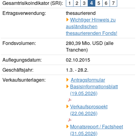
Gesamtrisikoindikator (SRI):
1
2
3
4
5
6
7
Ertragsverwendung:
thesaurierend
Wichtiger Hinweis zu
ausländischen
thesaurierenden Fonds!
Fondsvolumen:
280,39 Mio. USD (alle
Tranchen)
Auflegungsdatum:
02.10.2015
Geschäftsjahr:
1.3. - 28.2.
Verkaufsunterlagen:
Antragsformular
Basisinformationsblatt
(19.05.2026)
Verkaufsprospekt
(22.06.2026)
Monatsreport / Factsheet
(31.05.2026)