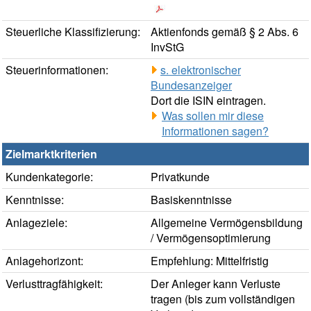
Steuerliche Klassifizierung:
Aktienfonds gemäß § 2 Abs. 6
InvStG
Steuerinformationen:
s. elektronischer
Bundesanzeiger
Dort die ISIN eintragen.
Was sollen mir diese
Informationen sagen?
Zielmarktkriterien
Kundenkategorie:
Privatkunde
Kenntnisse:
Basiskenntnisse
Anlageziele:
Allgemeine Vermögensbildung
/ Vermögensoptimierung
Anlagehorizont:
Empfehlung: Mittelfristig
Verlusttragfähigkeit:
Der Anleger kann Verluste
tragen (bis zum vollständigen