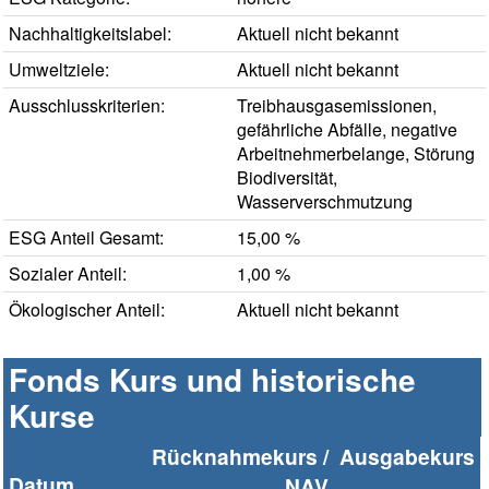
Nachhaltigkeitslabel:
Aktuell nicht bekannt
Umweltziele:
Aktuell nicht bekannt
Ausschlusskriterien:
Treibhausgasemissionen,
gefährliche Abfälle, negative
Arbeitnehmerbelange, Störung
Biodiversität,
Wasserverschmutzung
ESG Anteil Gesamt:
15,00 %
Sozialer Anteil:
1,00 %
Ökologischer Anteil:
Aktuell nicht bekannt
Fonds Kurs und historische
Kurse
Rücknahmekurs /
Ausgabekurs
Datum
NAV