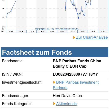
Zur Chart-Analyse
Factsheet zum Fonds
Fondsname:
BNP Paribas Funds China
Equity C EUR Cap
ISIN / WKN:
LU0823425839 / A1T8YY
Investmentgesellschaft:
BNP Paribas Investment
Partners
Fondsmanager:
Herr David Choa
Fonds Kategorie:
Aktienfonds