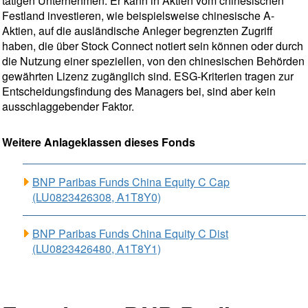
tätigen Unternehmen. Er kann in Aktien vom chinesischen
Festland investieren, wie beispielsweise chinesische A-
Aktien, auf die ausländische Anleger begrenzten Zugriff
haben, die über Stock Connect notiert sein können oder durch
die Nutzung einer speziellen, von den chinesischen Behörden
gewährten Lizenz zugänglich sind. ESG-Kriterien tragen zur
Entscheidungsfindung des Managers bei, sind aber kein
ausschlaggebender Faktor.
Weitere Anlageklassen dieses Fonds
BNP Paribas Funds China Equity C Cap
(LU0823426308, A1T8Y0)
BNP Paribas Funds China Equity C Dist
(LU0823426480, A1T8Y1)