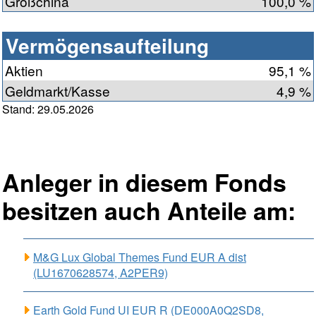
Großchina
100,0 %
Vermögensaufteilung
Aktien
95,1 %
Geldmarkt/Kasse
4,9 %
Stand: 29.05.2026
Anleger in diesem Fonds
besitzen auch Anteile am:
M&G Lux Global Themes Fund EUR A dist
(LU1670628574, A2PER9)
Earth Gold Fund UI EUR R (DE000A0Q2SD8,