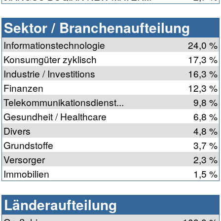
Sektor / Branchenaufteilung
Informationstechnologie
24,0 %
Konsumgüter zyklisch
17,3 %
Industrie / Investitions
16,3 %
Finanzen
12,3 %
Telekommunikationsdienst...
9,8 %
Gesundheit / Healthcare
6,8 %
Divers
4,8 %
Grundstoffe
3,7 %
Versorger
2,3 %
Immobilien
1,5 %
Länderaufteilung