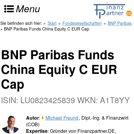
Menu
Sie befinden sich hier:
»
Start
»
Fondsgesellschaften
»
BNP Paribas
» BNP Paribas Funds China Equity C EUR Cap
BNP Paribas Funds
China Equity C EUR
Cap
ISIN: LU0823425839 WKN: A1T8YY
Autor
:
Michael Freund
, Dipl.-Ing. & Finanzwirt
(COB)
Expertise
: Gründer von Finanzpartner.DE,