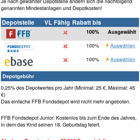
Je nach gewählter Depotstelle ändern sich die nachfolgend
genannten Mindestanlagen und Depotkosten!
Depotstelle
VL Fähig
Rabatt bis
100%
Ausgewählt
100%
Auswählen
100%
Auswählen
Depotgebühr
0,25% des Depotwertes pro Jahr (Minimal: 25 €, Maximal: 45
€)
Das einfache FFB Fondsdepot wird nicht mehr angeboten.
FFB Fondsdepot Junior: Kostenlos bis zum Ende des Jahres,
in dem das Kind seinen 18. Geburtstag feiert.