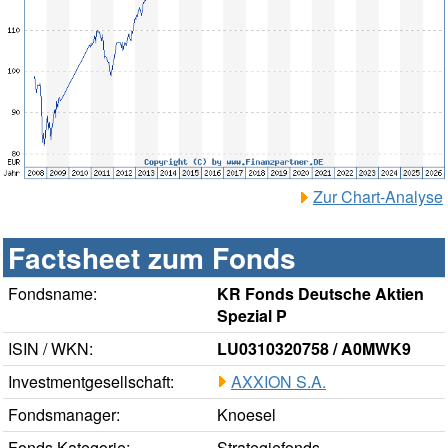
Zur Chart-Analyse
Factsheet zum Fonds
Fondsname:
KR Fonds Deutsche Aktien
Spezial P
ISIN / WKN:
LU0310320758 / A0MWK9
Investmentgesellschaft:
AXXION S.A.
Fondsmanager:
Knoesel
Fonds Kategorie:
Strategiefonds