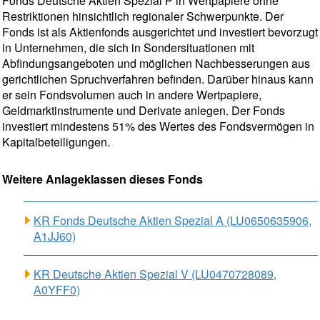
Fonds Deutsche Aktien Spezial P in Wertpapiere ohne
Restriktionen hinsichtlich regionaler Schwerpunkte. Der
Fonds ist als Aktienfonds ausgerichtet und investiert bevorzugt
in Unternehmen, die sich in Sondersituationen mit
Abfindungsangeboten und möglichen Nachbesserungen aus
gerichtlichen Spruchverfahren befinden. Darüber hinaus kann
er sein Fondsvolumen auch in andere Wertpapiere,
Geldmarktinstrumente und Derivate anlegen. Der Fonds
investiert mindestens 51% des Wertes des Fondsvermögen in
Kapitalbeteiligungen.
Weitere Anlageklassen dieses Fonds
KR Fonds Deutsche Aktien Spezial A (LU0650635906,
A1JJ60)
KR Deutsche Aktien Spezial V (LU0470728089,
A0YFF0)