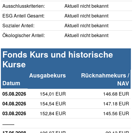
Ausschlusskriterien:
Aktuell nicht bekannt
ESG Anteil Gesamt:
Aktuell nicht bekannt
Sozialer Anteil:
Aktuell nicht bekannt
Ökologischer Anteil:
Aktuell nicht bekannt
Fonds Kurs und historische
Kurse
Ausgabekurs
Rücknahmekurs /
Datum
NAV
05.08.2026
154,01 EUR
146.68 EUR
04.08.2026
154,54 EUR
147.18 EUR
03.08.2026
152,84 EUR
145.56 EUR
..........
17.06.2008
106,07 EUR
99.13 EUR