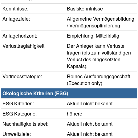
Kenntnisse:
Basiskenntnisse
Anlageziele:
Allgemeine Vermögensbildung
/ Vermögensoptimierung
Anlagehorizont:
Empfehlung: Mittelfristig
Verlusttragfähigkeit:
Der Anleger kann Verluste
tragen (bis zum vollständigen
Verlust des eingesetzten
Kapitals).
Vertriebsstrategie:
Reines Ausführungsgeschäft
(Execution only)
Ökologische Kriterien (ESG)
ESG Kriterien:
Aktuell nicht bekannt
ESG Kategorie:
höhere
Nachhaltigkeitslabel:
Aktuell nicht bekannt
Umweltziele:
Aktuell nicht bekannt