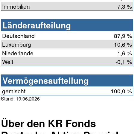
Immobilien
7,3 %
Länderaufteilung
Deutschland
87,9 %
Luxemburg
10,6 %
Niederlande
1,6 %
Welt
-0,1 %
Vermögensaufteilung
gemischt
100,0 %
Stand: 19.06.2026
Über den KR Fonds