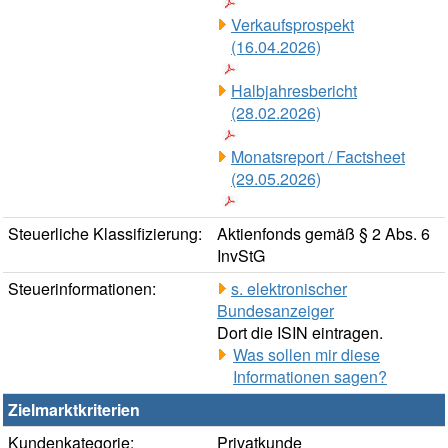
Verkaufsprospekt
(16.04.2026)
Halbjahresbericht
(28.02.2026)
Monatsreport / Factsheet
(29.05.2026)
Steuerliche Klassifizierung:
Aktienfonds gemäß § 2 Abs. 6
InvStG
Steuerinformationen:
s. elektronischer
Bundesanzeiger
Dort die ISIN eintragen.
Was sollen mir diese
Informationen sagen?
Zielmarktkriterien
Kundenkategorie:
Privatkunde