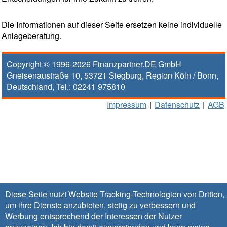
Die Informationen auf dieser Seite ersetzen keine individuelle
Anlageberatung.
Copyright © 1996-2026
Finanzpartner.DE GmbH
Gneisenaustraße 10
,
53721
Siegburg
, Region
Köln / Bonn
,
Deutschland, Tel.:
02241 975810
Impressum
|
Datenschutz
|
AGB
Diese Seite nutzt Website Tracking-Technologien von Dritten,
um ihre Dienste anzubieten, stetig zu verbessern und
Werbung entsprechend der Interessen der Nutzer