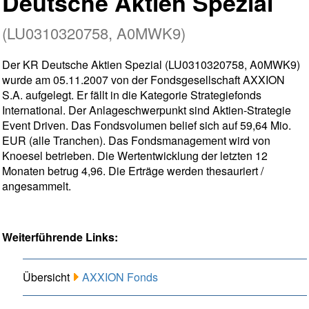
Deutsche Aktien Spezial
(LU0310320758, A0MWK9)
Der KR Deutsche Aktien Spezial (LU0310320758, A0MWK9)
wurde am 05.11.2007 von der Fondsgesellschaft AXXION
S.A. aufgelegt. Er fällt in die Kategorie Strategiefonds
International. Der Anlageschwerpunkt sind Aktien-Strategie
Event Driven. Das Fondsvolumen belief sich auf 59,64 Mio.
EUR (alle Tranchen). Das Fondsmanagement wird von
Knoesel betrieben. Die Wertentwicklung der letzten 12
Monaten betrug 4,96. Die Erträge werden thesauriert /
angesammelt.
Weiterführende Links:
Übersicht
AXXION Fonds