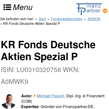
Menu
Sie befinden sich hier:
»
Start
»
Fondsgesellschaften
»
AXXION
» KR Fonds Deutsche Aktien Spezial P
KR Fonds Deutsche
Aktien Spezial P
ISIN: LU0310320758 WKN:
A0MWK9
Autor
:
Michael Freund
, Dipl.-Ing. & Finanzwirt
(COB)
Expertise
: Gründer von Finanzpartner.DE,