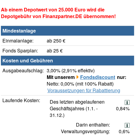
Ab einem Depotwert von 25.000 Euro wird die
Depotgebühr von Finanzpartner.DE übernommen!
Mindestanlage
Einmalanlage:
ab 250 €
Fonds Sparplan:
ab 25 €
Kosten und Gebühren
Ausgabeaufschlag:
3,00% (2,91% effektiv)
Mit unserem
Fondsdiscount
nur:
Netto: 0,00% (mit 100% Rabatt)
Voraussetzungen für Rabattierung
Laufende Kosten:
Des letzten abgelaufenen
Geschäftsjahres (1.1. -
0,84%
31.12.)
Darin enthalten:
Verwaltungsvergütung:
0,6%