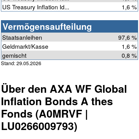
US Treasury Inflation Id...
1,6 %
Vermögensaufteilung
Staatsanleihen
97,6 %
Geldmarkt/Kasse
1,6 %
gemischt
0,8 %
Stand: 29.05.2026
Über den AXA WF Global
Inflation Bonds A thes
Fonds (A0MRVF |
LU0266009793)