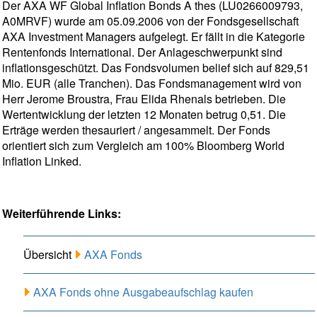
Der AXA WF Global Inflation Bonds A thes (LU0266009793,
A0MRVF) wurde am 05.09.2006 von der Fondsgesellschaft
AXA Investment Managers aufgelegt. Er fällt in die Kategorie
Rentenfonds International. Der Anlageschwerpunkt sind
inflationsgeschützt. Das Fondsvolumen belief sich auf 829,51
Mio. EUR (alle Tranchen). Das Fondsmanagement wird von
Herr Jerome Broustra, Frau Elida Rhenals betrieben. Die
Wertentwicklung der letzten 12 Monaten betrug 0,51. Die
Erträge werden thesauriert / angesammelt. Der Fonds
orientiert sich zum Vergleich am 100% Bloomberg World
Inflation Linked.
Weiterführende Links:
Übersicht
AXA Fonds
AXA Fonds ohne Ausgabeaufschlag kaufen