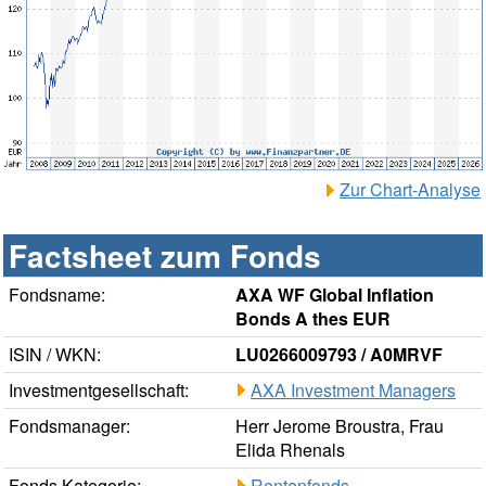
Zur Chart-Analyse
Factsheet zum Fonds
Fondsname:
AXA WF Global Inflation
Bonds A thes EUR
ISIN / WKN:
LU0266009793 / A0MRVF
Investmentgesellschaft:
AXA Investment Managers
Fondsmanager:
Herr Jerome Broustra, Frau
Elida Rhenals
Fonds Kategorie:
Rentenfonds