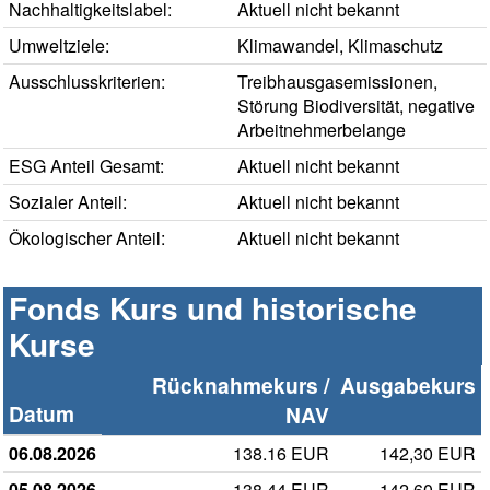
Nachhaltigkeitslabel:
Aktuell nicht bekannt
Umweltziele:
Klimawandel, Klimaschutz
Ausschlusskriterien:
Treibhausgasemissionen,
Störung Biodiversität, negative
Arbeitnehmerbelange
ESG Anteil Gesamt:
Aktuell nicht bekannt
Sozialer Anteil:
Aktuell nicht bekannt
Ökologischer Anteil:
Aktuell nicht bekannt
Fonds Kurs und historische
Kurse
Rücknahmekurs /
Ausgabekurs
Datum
NAV
06.08.2026
138.16 EUR
142,30 EUR
05.08.2026
138.44 EUR
142,60 EUR