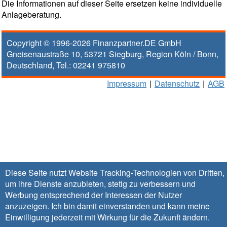
Die Informationen auf dieser Seite ersetzen keine individuelle
Anlageberatung.
Copyright © 1996-2026
Finanzpartner.DE GmbH
Gneisenaustraße 10
,
53721
Siegburg
, Region
Köln / Bonn
,
Deutschland, Tel.:
02241 975810
Impressum
|
Datenschutz
|
AGB
Diese Seite nutzt Website Tracking-Technologien von Dritten,
um ihre Dienste anzubieten, stetig zu verbessern und
Werbung entsprechend der Interessen der Nutzer
anzuzeigen. Ich bin damit einverstanden und kann meine
Einwilligung jederzeit mit Wirkung für die Zukunft
ändern
.