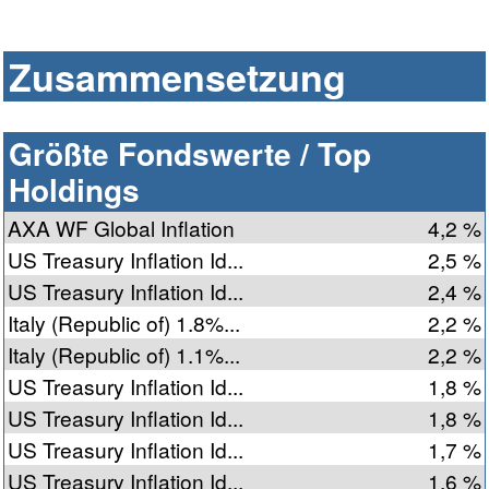
Zusammensetzung
Größte Fondswerte / Top
Holdings
AXA WF Global Inflation
4,2 %
US Treasury Inflation Id...
2,5 %
US Treasury Inflation Id...
2,4 %
Italy (Republic of) 1.8%...
2,2 %
Italy (Republic of) 1.1%...
2,2 %
US Treasury Inflation Id...
1,8 %
US Treasury Inflation Id...
1,8 %
US Treasury Inflation Id...
1,7 %
US Treasury Inflation Id...
1,6 %