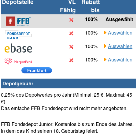
Depotstelle
VL
Rabatt
Fähig
bis
100%
Ausgewählt
100%
Auswählen
100%
Auswählen
100%
Auswählen
Frankfurt
Depotgebühr
0,25% des Depotwertes pro Jahr (Minimal: 25 €, Maximal: 45
€)
Das einfache FFB Fondsdepot wird nicht mehr angeboten.
FFB Fondsdepot Junior: Kostenlos bis zum Ende des Jahres,
in dem das Kind seinen 18. Geburtstag feiert.