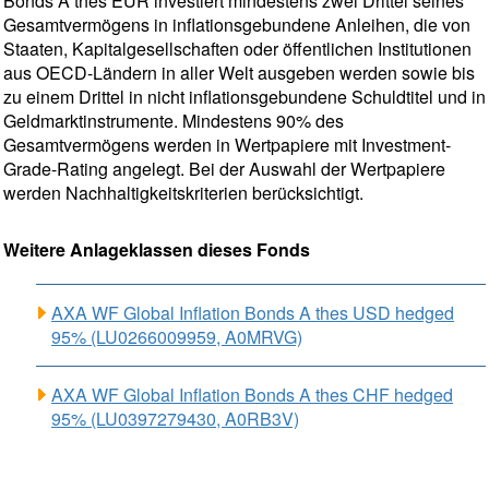
Bonds A thes EUR investiert mindestens zwei Drittel seines
Gesamtvermögens in inflationsgebundene Anleihen, die von
Staaten, Kapitalgesellschaften oder öffentlichen Institutionen
aus OECD-Ländern in aller Welt ausgeben werden sowie bis
zu einem Drittel in nicht inflationsgebundene Schuldtitel und in
Geldmarktinstrumente. Mindestens 90% des
Gesamtvermögens werden in Wertpapiere mit Investment-
Grade-Rating angelegt. Bei der Auswahl der Wertpapiere
werden Nachhaltigkeitskriterien berücksichtigt.
Weitere Anlageklassen dieses Fonds
AXA WF Global Inflation Bonds A thes USD hedged
95% (LU0266009959, A0MRVG)
AXA WF Global Inflation Bonds A thes CHF hedged
95% (LU0397279430, A0RB3V)