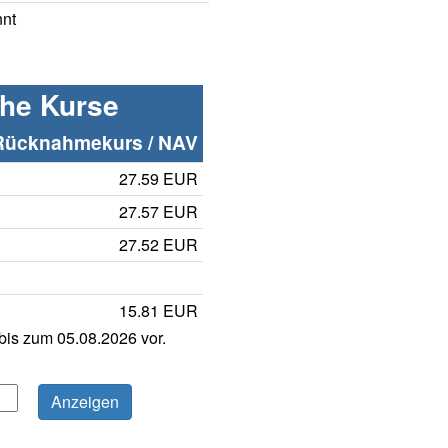
nnt
che Kurse
Rücknahmekurs / NAV
27.59 EUR
27.57 EUR
27.52 EUR
15.81 EUR
is zum 05.08.2026 vor.