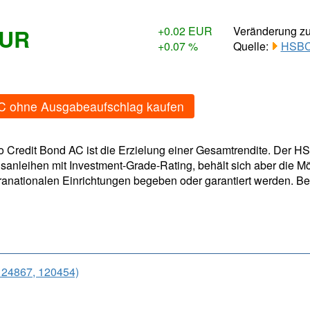
EUR
+0.02 EUR
Veränderung z
+0.07 %
Quelle:
HSBC 
AC ohne Ausgabeaufschlag kaufen
 Credit Bond AC ist die Erzielung einer Gesamtrendite. Der HS
nleihen mit Investment-Grade-Rating, behält sich aber die Mögl
nationalen Einrichtungen begeben oder garantiert werden. B
24867, 120454)