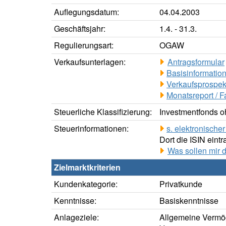
Auflegungsdatum:
04.04.2003
Geschäftsjahr:
1.4. - 31.3.
Regulierungsart:
OGAW
Verkaufsunterlagen:
Antragsformular
Basisinformation
Verkaufsprospek
Monatsreport / F
Steuerliche Klassifizierung:
Investmentfonds oh
Steuerinformationen:
s. elektronisch
Dort die ISIN eintr
Was sollen mir 
Zielmarktkriterien
Kundenkategorie:
Privatkunde
Kenntnisse:
Basiskenntnisse
Anlageziele:
Allgemeine Vermö