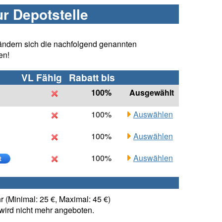
ur Depotstelle
ändern sich die nachfolgend genannten
en!
VL Fähig
Rabatt bis
100%
Ausgewählt
100%
Auswählen
100%
Auswählen
100%
Auswählen
t
 (Minimal: 25 €, Maximal: 45 €)
ird nicht mehr angeboten.