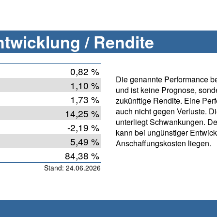
twicklung / Rendite
0,82 %
Die genannte Performance bet
1,10 %
und ist keine Prognose, sonde
1,73 %
zukünftige Rendite. Eine Per
auch nicht gegen Verluste. D
14,25 %
unterliegt Schwankungen. D
-2,19 %
kann bei ungünstiger Entwic
5,49 %
Anschaffungskosten liegen.
84,38 %
Stand: 24.06.2026