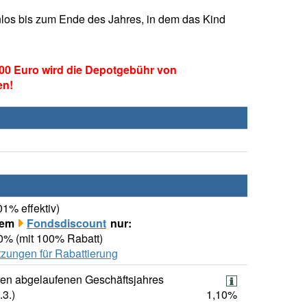
los bis zum Ende des Jahres, in dem das Kind
00 Euro wird die Depotgebühr von
en!
01% effektiv)
rem
Fondsdiscount
nur:
00% (mit 100% Rabatt)
zungen für Rabattierung
ten abgelaufenen Geschäftsjahres
.3.)
1,10%