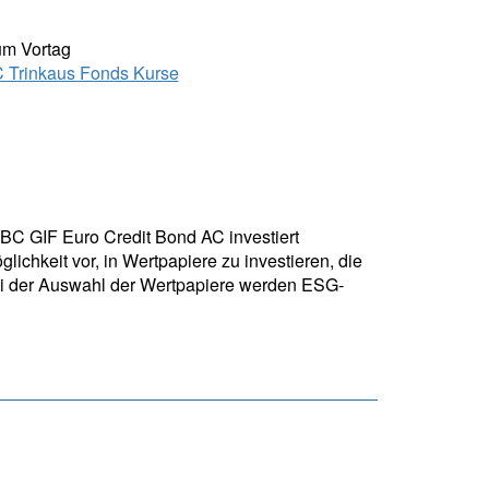
um Vortag
Trinkaus Fonds Kurse
BC GIF Euro Credit Bond AC investiert
ichkeit vor, in Wertpapiere zu investieren, die
ei der Auswahl der Wertpapiere werden ESG-