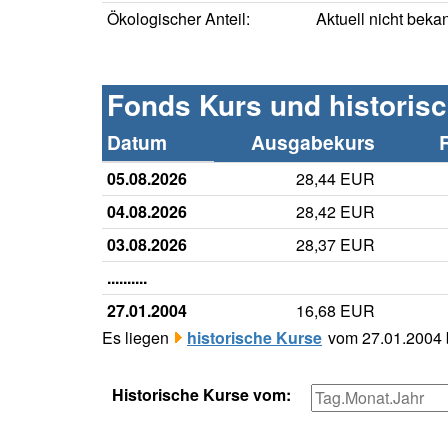
Ökologischer Anteil:
Aktuell nicht beka
Fonds Kurs und historis
Datum
Ausgabekurs
05.08.2026
28,44 EUR
04.08.2026
28,42 EUR
03.08.2026
28,37 EUR
..........
27.01.2004
16,68 EUR
Es liegen
historische Kurse
vom 27.01.2004 b
Historische Kurse vom: