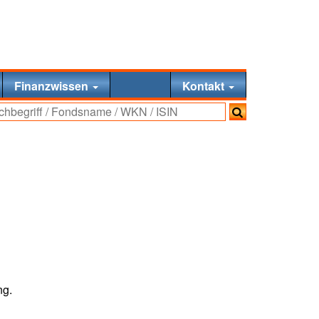
Finanzwissen
Kontakt
ng.