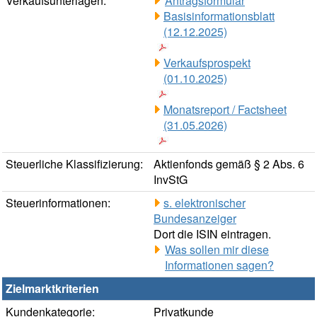
Verkaufsunterlagen:
Antragsformular
Basisinformationsblatt
(12.12.2025)
Verkaufsprospekt
(01.10.2025)
Monatsreport / Factsheet
(31.05.2026)
Steuerliche Klassifizierung:
Aktienfonds gemäß § 2 Abs. 6
InvStG
Steuerinformationen:
s. elektronischer
Bundesanzeiger
Dort die ISIN eintragen.
Was sollen mir diese
Informationen sagen?
Zielmarktkriterien
Kundenkategorie:
Privatkunde