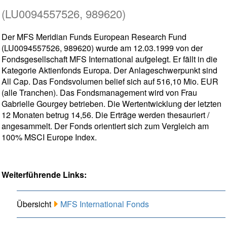
(LU0094557526, 989620)
Der MFS Meridian Funds European Research Fund
(LU0094557526, 989620) wurde am 12.03.1999 von der
Fondsgesellschaft MFS International aufgelegt. Er fällt in die
Kategorie Aktienfonds Europa. Der Anlageschwerpunkt sind
All Cap. Das Fondsvolumen belief sich auf 516,10 Mio. EUR
(alle Tranchen). Das Fondsmanagement wird von Frau
Gabrielle Gourgey betrieben. Die Wertentwicklung der letzten
12 Monaten betrug 14,56. Die Erträge werden thesauriert /
angesammelt. Der Fonds orientiert sich zum Vergleich am
100% MSCI Europe Index.
Weiterführende Links:
Übersicht
MFS International Fonds