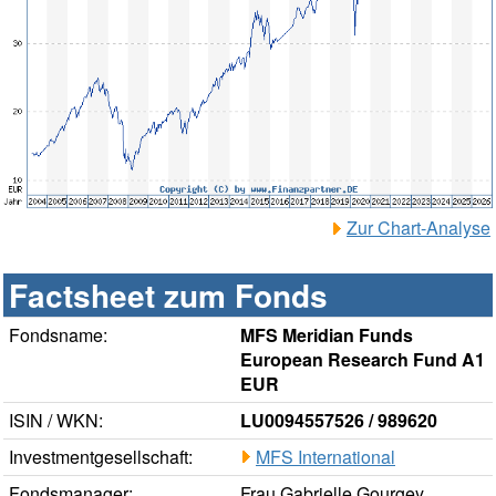
Zur Chart-Analyse
Factsheet zum Fonds
Fondsname:
MFS Meridian Funds
European Research Fund A1
EUR
ISIN / WKN:
LU0094557526 / 989620
Investmentgesellschaft:
MFS International
Fondsmanager:
Frau Gabrielle Gourgey