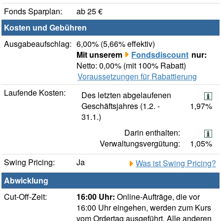
Fonds Sparplan:
ab 25 €
Kosten und Gebühren
Ausgabeaufschlag:
6,00% (5,66% effektiv)
Mit unserem
Fondsdiscount
nur:
Netto: 0,00% (mit 100% Rabatt)
Voraussetzungen für Rabattierung
Laufende Kosten:
Des letzten abgelaufenen
Geschäftsjahres (1.2. -
1,97%
31.1.)
Darin enthalten:
Verwaltungsvergütung:
1,05%
Swing Pricing:
Ja
Was ist Swing Pricing?
Abwicklung
Cut-Off-Zeit:
16:00 Uhr:
Online-Aufträge, die vor
16:00 Uhr eingehen, werden zum Kurs
vom Ordertag ausgeführt. Alle anderen