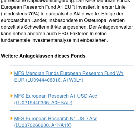
gemessene Kapitalwertsteigerung. Der MFS Meridian Funds
European Research Fund A1 EUR investiert in erster Linie
(mindestens 70%) in europäische Aktienwerte. Einige der
europäischen Länder, insbesondere in Osteuropa, werden
derzeit als Schwellenmärkte angesehen. Der Anlageverwalter
kann neben anderen auch ESG-Faktoren in seine
fundamentale Investmentanalyse mit einbeziehen.
Weitere Anlageklassen dieses Fonds
MFS Meridian Funds European Research Fund W1
EUR (LU0944408318, A1W0LY)
MFS European Research A1 USD Acc
(LU0219440335, A0ESAD)
MFS European Research N1 USD Acc
(LU0870260600, A1KA1X)