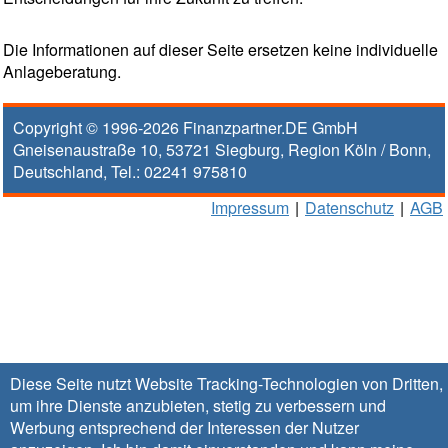
Die Informationen auf dieser Seite ersetzen keine individuelle
Anlageberatung.
Copyright © 1996-2026
Finanzpartner.DE GmbH
Gneisenaustraße 10
,
53721
Siegburg
, Region
Köln / Bonn
,
Deutschland, Tel.:
02241 975810
Impressum
|
Datenschutz
|
AGB
Diese Seite nutzt Website Tracking-Technologien von Dritten,
um ihre Dienste anzubieten, stetig zu verbessern und
Werbung entsprechend der Interessen der Nutzer