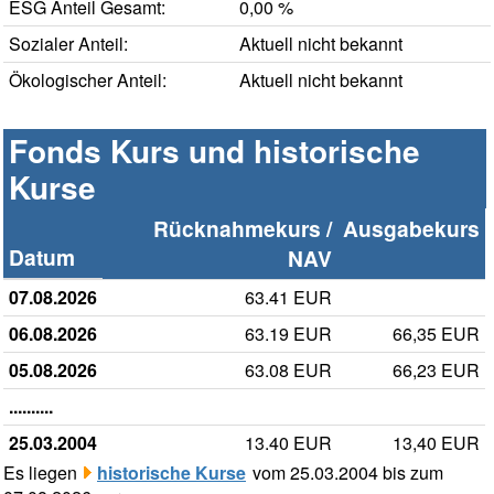
ESG Anteil Gesamt:
0,00 %
Sozialer Anteil:
Aktuell nicht bekannt
Ökologischer Anteil:
Aktuell nicht bekannt
Fonds Kurs und historische
Kurse
Rücknahmekurs /
Ausgabekurs
Datum
NAV
07.08.2026
63.41 EUR
06.08.2026
63.19 EUR
66,35 EUR
05.08.2026
63.08 EUR
66,23 EUR
..........
25.03.2004
13.40 EUR
13,40 EUR
Es liegen
historische Kurse
vom 25.03.2004 bis zum