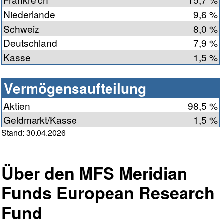
Niederlande
9,6 %
Schweiz
8,0 %
Deutschland
7,9 %
Kasse
1,5 %
Vermögensaufteilung
Aktien
98,5 %
Geldmarkt/Kasse
1,5 %
Stand: 30.04.2026
Über den MFS Meridian
Funds European Research
Fund