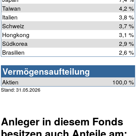
Taiwan
4,2 %
Italien
3,8 %
Schweiz
3,7 %
Hongkong
3,1 %
Südkorea
2,9 %
Brasilien
2,6 %
Vermögensaufteilung
Aktien
100,0 %
Stand: 31.05.2026
Anleger in diesem Fonds
besitzen auch Anteile am: