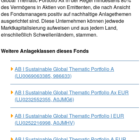
Global Thematic Portfolio Ax in der Regel mindestens 80%
des Vermögens in Aktien von Emittenten, die nach Ansicht
des Fondsmanagers positiv auf nachhaltige Anlagethemen
ausgerichtet sind. Diese Unternehmen können jedwede
Marktkapitalisierung aufweisen und aus jedem Land,
einschließlich Schwellenländern, stammen.
Weitere Anlageklassen dieses Fonds
AB I Sustainable Global Thematic Portfolio A
(LU0069063385, 986633)
AB I Sustainable Global Thematic Portfolio Ax EUR
(LU0232552355, A0JMG6)
AB I Sustainable Global Thematic Portfolio I EUR
(LU0252216998, A0JMHV)
AB I Sustainable Global Thematic Portfolio A EUR