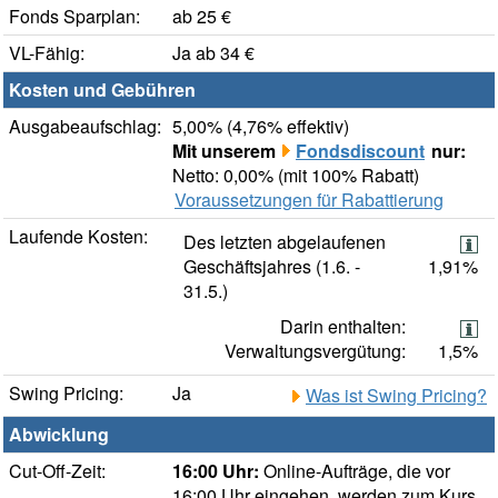
Fonds Sparplan:
ab 25 €
VL-Fähig:
Ja ab 34 €
Kosten und Gebühren
Ausgabeaufschlag:
5,00% (4,76% effektiv)
Mit unserem
Fondsdiscount
nur:
Netto: 0,00% (mit 100% Rabatt)
Voraussetzungen für Rabattierung
Laufende Kosten:
Des letzten abgelaufenen
Geschäftsjahres (1.6. -
1,91%
31.5.)
Darin enthalten:
Verwaltungsvergütung:
1,5%
Swing Pricing:
Ja
Was ist Swing Pricing?
Abwicklung
Cut-Off-Zeit:
16:00 Uhr:
Online-Aufträge, die vor
16:00 Uhr eingehen, werden zum Kurs