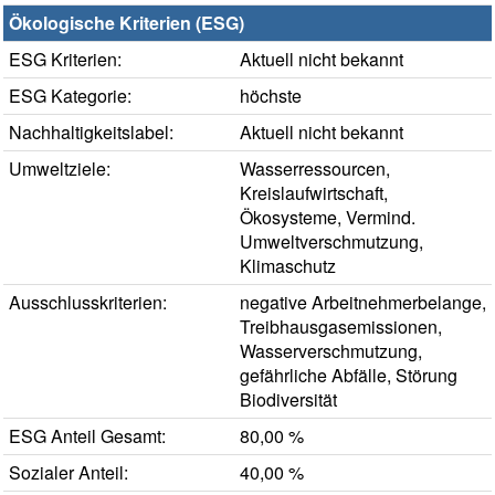
Ökologische Kriterien (ESG)
ESG Kriterien:
Aktuell nicht bekannt
ESG Kategorie:
höchste
Nachhaltigkeitslabel:
Aktuell nicht bekannt
Umweltziele:
Wasserressourcen,
Kreislaufwirtschaft,
Ökosysteme, Vermind.
Umweltverschmutzung,
Klimaschutz
Ausschlusskriterien:
negative Arbeitnehmerbelange,
Treibhausgasemissionen,
Wasserverschmutzung,
gefährliche Abfälle, Störung
Biodiversität
ESG Anteil Gesamt:
80,00 %
Sozialer Anteil:
40,00 %