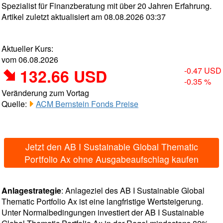
Spezialist für Finanzberatung mit über 20 Jahren Erfahrung.
Artikel zuletzt aktualisiert am 08.08.2026 03:37
Aktueller Kurs:
vom 06.08.2026
132.66 USD
-0.47 USD
-0.35 %
Veränderung zum Vortag
Quelle:
ACM Bernstein Fonds Preise
Jetzt den AB I Sustainable Global Thematic
Portfolio Ax ohne Ausgabeaufschlag kaufen
Anlagestrategie
: Anlageziel des AB I Sustainable Global
Thematic Portfolio Ax ist eine langfristige Wertsteigerung.
Unter Normalbedingungen investiert der AB I Sustainable