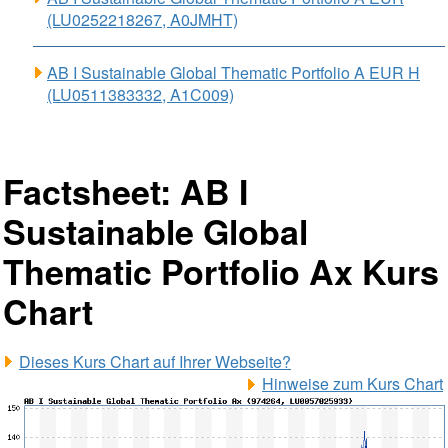
(LU0252218267, A0JMHT)
AB I Sustainable Global Thematic Portfolio A EUR H
(LU0511383332, A1C009)
Factsheet: AB I
Sustainable Global
Thematic Portfolio Ax Kurs
Chart
Dieses Kurs Chart auf Ihrer Webseite?
Hinweise zum Kurs Chart