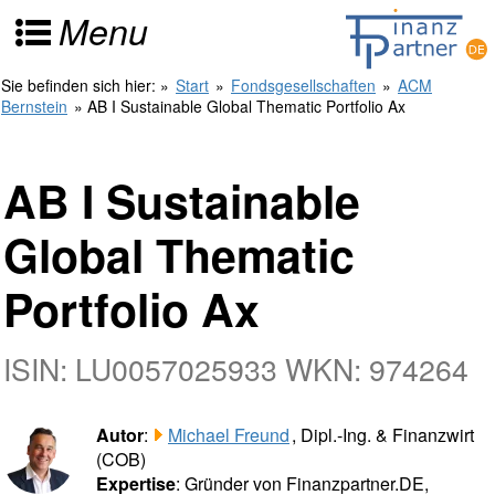
Menu
Sie befinden sich hier:
»
Start
»
Fondsgesellschaften
»
ACM
Bernstein
» AB I Sustainable Global Thematic Portfolio Ax
AB I Sustainable
Global Thematic
Portfolio Ax
ISIN: LU0057025933 WKN: 974264
Autor
:
Michael Freund
, Dipl.-Ing. & Finanzwirt
(COB)
Expertise
: Gründer von Finanzpartner.DE,