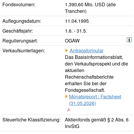
Fondsvolumen:
1.390,60 Mio. USD (alle
Tranchen)
Auflegungsdatum:
11.04.1995
Geschäftsjahr:
1.6. - 31.5.
Regulierungsart:
OGAW
Verkaufsunterlagen:
Antragsformular
Das Basisinformationsblatt,
den Verkaufsprospekt und die
aktuellen
Rechenschaftsberichte
erhalten Sie bei der
Fondsgesellschaft.
Monatsreport / Factsheet
(31.05.2026)
Steuerliche Klassifizierung:
Aktienfonds gemäß § 2 Abs. 6
InvStG