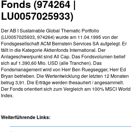
Fonds (974264 |
LU0057025933)
Der AB I Sustainable Global Thematic Portfolio
(LU0057025933, 974264) wurde am 11.04.1995 von der
Fondsgesellschaft ACM Bernstein Services SA aufgelegt. Er
fällt in die Kategorie Aktienfonds International. Der
Anlageschwerpunkt sind All Cap. Das Fondsvolumen belief
sich auf 1.390,60 Mio. USD (alle Tranchen). Das
Fondsmanagement wird von Herr Ben Ruegsegger, Herr Ed
Bryan betrieben. Die Wertentwicklung der letzten 12 Monaten
betrug 3,91. Die Erträge werden thesauriert / angesammelt.
Der Fonds orientiert sich zum Vergleich am 100% MSCI World
Index.
Weiterführende Links: