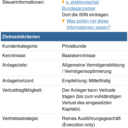
Steuerinformationen:
s. elektronischer
Bundesanzeiger
Dort die ISIN eintragen.
Was sollen mir diese
Informationen sagen?
Zielmarktkriterien
Kundenkategorie:
Privatkunde
Kenntnisse:
Basiskenntnisse
Anlageziele:
Allgemeine Vermögensbildung
/ Vermögensoptimierung
Anlagehorizont:
Empfehlung: Mittelfristig
Verlusttragfähigkeit:
Der Anleger kann Verluste
tragen (bis zum vollständigen
Verlust des eingesetzten
Kapitals).
Vertriebsstrategie:
Reines Ausführungsgeschäft
(Execution only)