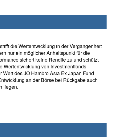
rifft die Wertentwicklung in der Vergangenheit
rn nur ein möglicher Anhaltspunkt für die
formance sichert keine Rendite zu und schützt
ie Wertentwicklung von Investmentfonds
er Wert des JO Hambro Asia Ex Japan Fund
Entwicklung an der Börse bei Rückgabe auch
 liegen.