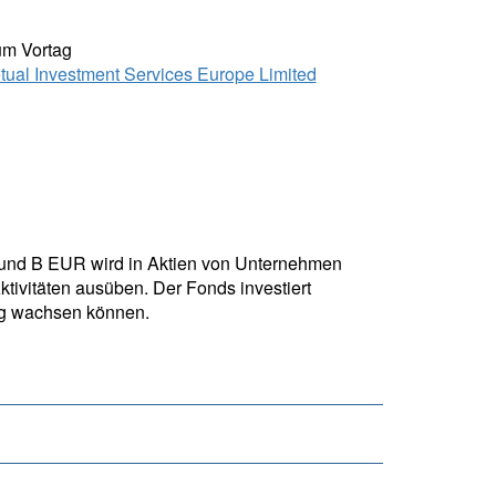
um Vortag
tual Investment Services Europe Limited
 Fund B EUR wird in Aktien von Unternehmen
ktivitäten ausüben. Der Fonds investiert
tig wachsen können.