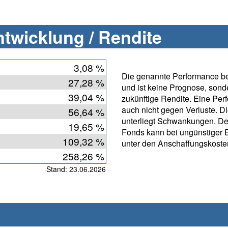
twicklung / Rendite
3,08 %
Die genannte Performance bet
27,28 %
und ist keine Prognose, sonde
39,04 %
zukünftige Rendite. Eine Per
auch nicht gegen Verluste. D
56,64 %
unterliegt Schwankungen. D
19,65 %
Fonds kann bei ungünstiger 
109,32 %
unter den Anschaffungskosten
258,26 %
Stand: 23.06.2026