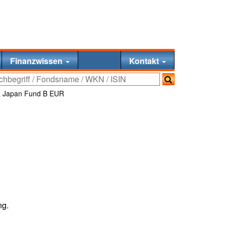
Finanzwissen
Kontakt
x Japan Fund B EUR
ng.