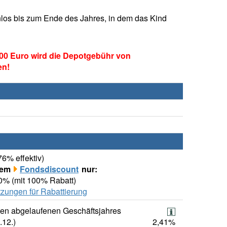
los bis zum Ende des Jahres, in dem das Kind
00 Euro wird die Depotgebühr von
en!
76% effektiv)
rem
Fondsdiscount
nur:
00% (mit 100% Rabatt)
zungen für Rabattierung
ten abgelaufenen Geschäftsjahres
.12.)
2,41%