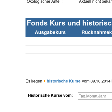
Ökologischer Anteil:
Aktuell nicht beka
Fonds Kurs und historis
Ausgabekurs
Rücknahmeku
Es liegen
historische Kurse
vom 09.10.2014 b
Historische Kurse vom: