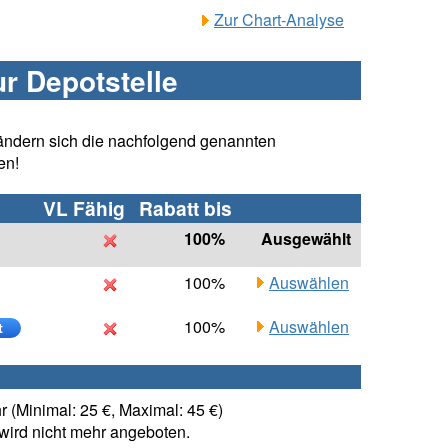
Zur Chart-Analyse
ur Depotstelle
ändern sich die nachfolgend genannten
en!
VL Fähig
Rabatt bis
100%
Ausgewählt
100%
Auswählen
100%
Auswählen
t
 (Minimal: 25 €, Maximal: 45 €)
ird nicht mehr angeboten.