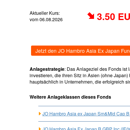
Aktueller Kurs:
3.50 E
vom 06.08.2026
Jetzt den JO Hambro Asia Ex Japan Fu
Anlagestrategie
: Das Anlageziel des Fonds ist
investieren, die ihren Sitz in Asien (ohne Japan)
hauptsächlich in Unternehmen, die erfolgreich s
Weitere Anlageklassen dieses Fonds
JO Hambro Asia ex Japan Sm&Mid Cap 
JO Hambro Asia Ex Japan B GBP Inc (IE