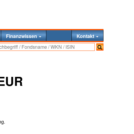
Finanzwissen
Kontakt
 EUR
ng.