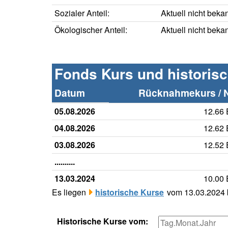
Sozialer Anteil:
Aktuell nicht beka
Ökologischer Anteil:
Aktuell nicht beka
Fonds Kurs und historis
Datum
Rücknahmekurs / 
05.08.2026
12.66
04.08.2026
12.62
03.08.2026
12.52
..........
13.03.2024
10.00
Es liegen
historische Kurse
vom 13.03.2024 b
Historische Kurse vom: