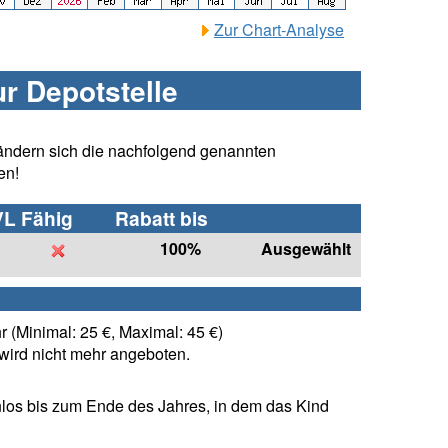
Zur Chart-Analyse
ur Depotstelle
ändern sich die nachfolgend genannten
en!
VL Fähig
Rabatt bis
100%
Ausgewählt
 (Minimal: 25 €, Maximal: 45 €)
ird nicht mehr angeboten.
los bis zum Ende des Jahres, in dem das Kind