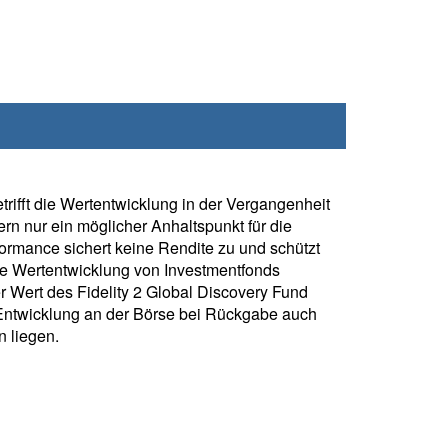
rifft die Wertentwicklung in der Vergangenheit
rn nur ein möglicher Anhaltspunkt für die
formance sichert keine Rendite zu und schützt
ie Wertentwicklung von Investmentfonds
 Wert des Fidelity 2 Global Discovery Fund
Entwicklung an der Börse bei Rückgabe auch
 liegen.