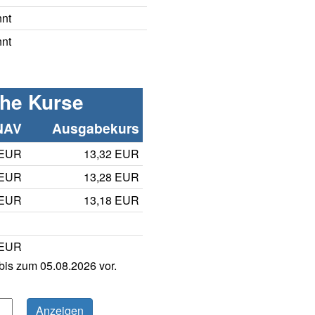
nnt
nnt
che Kurse
NAV
Ausgabekurs
 EUR
13,32 EUR
 EUR
13,28 EUR
 EUR
13,18 EUR
 EUR
is zum 05.08.2026 vor.