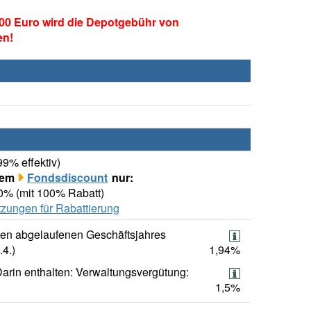
00 Euro wird die Depotgebühr von
en!
99% effektiv)
rem
Fondsdiscount
nur:
00% (mit 100% Rabatt)
zungen für Rabattierung
ten abgelaufenen Geschäftsjahres
.4.)
1,94%
arin enthalten: Verwaltungsvergütung:
1,5%