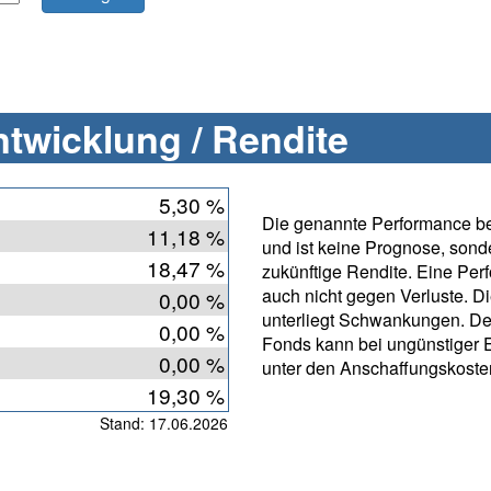
twicklung / Rendite
5,30 %
Die genannte Performance bet
11,18 %
und ist keine Prognose, sonde
18,47 %
zukünftige Rendite. Eine Per
auch nicht gegen Verluste. D
0,00 %
unterliegt Schwankungen. Der
0,00 %
Fonds kann bei ungünstiger 
0,00 %
unter den Anschaffungskosten
19,30 %
Stand: 17.06.2026