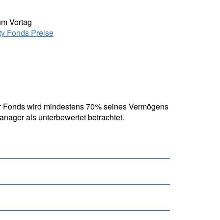
um Vortag
ity Fonds Preise
Der Fonds wird mindestens 70% seines Vermögens
anager als unterbewertet betrachtet.