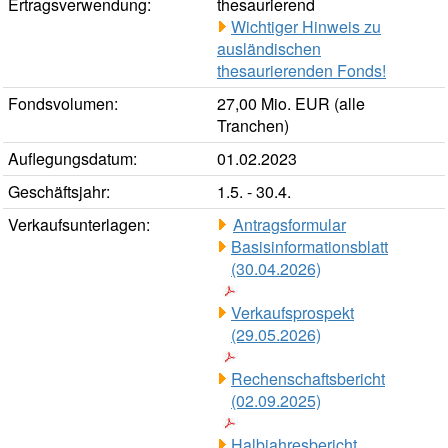
Ertragsverwendung:
thesaurierend
Wichtiger Hinweis zu
ausländischen
thesaurierenden Fonds!
Fondsvolumen:
27,00 Mio. EUR (alle
Tranchen)
Auflegungsdatum:
01.02.2023
Geschäftsjahr:
1.5. - 30.4.
Verkaufsunterlagen:
Antragsformular
Basisinformationsblatt
(30.04.2026)
Verkaufsprospekt
(29.05.2026)
Rechenschaftsbericht
(02.09.2025)
Halbjahresbericht