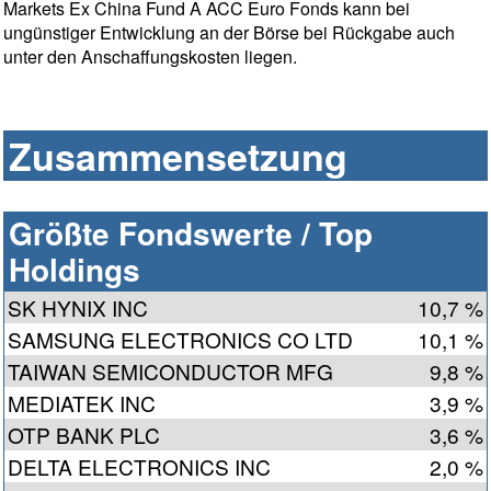
Markets Ex China Fund A ACC Euro Fonds kann bei
ungünstiger Entwicklung an der Börse bei Rückgabe auch
unter den Anschaffungskosten liegen.
Zusammensetzung
Größte Fondswerte / Top
Holdings
SK HYNIX INC
10,7 %
SAMSUNG ELECTRONICS CO LTD
10,1 %
TAIWAN SEMICONDUCTOR MFG
9,8 %
MEDIATEK INC
3,9 %
OTP BANK PLC
3,6 %
DELTA ELECTRONICS INC
2,0 %