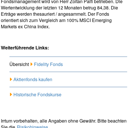
Fondsmanagement wird von Herr Zoltan Palfi betrieben. Die
Wertentwicklung der letzten 12 Monaten betrug 84,38. Die
Erträge werden thesauriert / angesammelt. Der Fonds
orientiert sich zum Vergleich am 100% MSCI Emerging
Markets ex China Index.
Weiterführende Links:
Übersicht
Fidelity Fonds
Aktienfonds kaufen
Historische Fondskurse
Irrtum vorbehalten, alle Angaben ohne Gewähr. Bitte beachten
Sie die
Risikohinweise
.