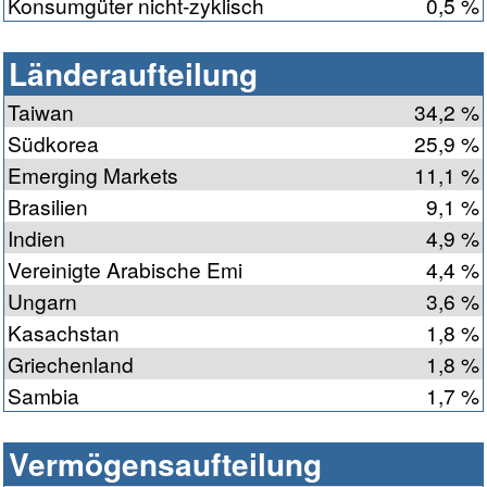
Konsumgüter nicht-zyklisch
0,5 %
Länderaufteilung
Taiwan
34,2 %
Südkorea
25,9 %
Emerging Markets
11,1 %
Brasilien
9,1 %
Indien
4,9 %
Vereinigte Arabische Emi
4,4 %
Ungarn
3,6 %
Kasachstan
1,8 %
Griechenland
1,8 %
Sambia
1,7 %
Vermögensaufteilung