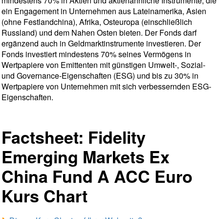
mindestens 70% in Aktien und aktienähnliche Instrumente, die
ein Engagement in Unternehmen aus Lateinamerika, Asien
(ohne Festlandchina), Afrika, Osteuropa (einschließlich
Russland) und dem Nahen Osten bieten. Der Fonds darf
ergänzend auch in Geldmarktinstrumente investieren. Der
Fonds investiert mindestens 70% seines Vermögens in
Wertpapiere von Emittenten mit günstigen Umwelt-, Sozial-
und Governance-Eigenschaften (ESG) und bis zu 30% in
Wertpapiere von Unternehmen mit sich verbessernden ESG-
Eigenschaften.
Factsheet: Fidelity
Emerging Markets Ex
China Fund A ACC Euro
Kurs Chart