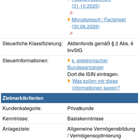
(31.10.2025)
Monatsreport / Factsheet
(30.06.2026)
Steuerliche Klassifizierung:
Aktienfonds gemäß § 2 Abs. 6
InvStG
Steuerinformationen:
s. elektronischer
Bundesanzeiger
Dort die ISIN eintragen.
Was sollen mir diese
Informationen sagen?
Zielmarktkriterien
Kundenkategorie:
Privatkunde
Kenntnisse:
Basiskenntnisse
Anlageziele:
Allgemeine Vermögensbildung
/ Vermögensoptimierung