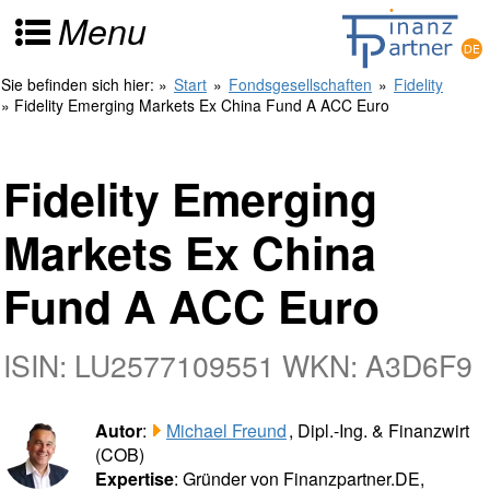
Menu
Sie befinden sich hier:
»
Start
»
Fondsgesellschaften
»
Fidelity
» Fidelity Emerging Markets Ex China Fund A ACC Euro
Fidelity Emerging
Markets Ex China
Fund A ACC Euro
ISIN: LU2577109551 WKN: A3D6F9
Autor
:
Michael Freund
, Dipl.-Ing. & Finanzwirt
(COB)
Expertise
: Gründer von Finanzpartner.DE,