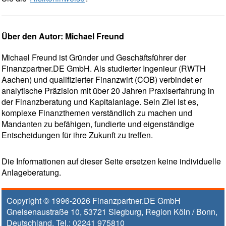
Über den Autor: Michael Freund
Michael Freund ist Gründer und Geschäftsführer der
Finanzpartner.DE GmbH. Als studierter Ingenieur (RWTH
Aachen) und qualifizierter Finanzwirt (COB) verbindet er
analytische Präzision mit über 20 Jahren Praxiserfahrung in
der Finanzberatung und Kapitalanlage. Sein Ziel ist es,
komplexe Finanzthemen verständlich zu machen und
Mandanten zu befähigen, fundierte und eigenständige
Entscheidungen für ihre Zukunft zu treffen.
Die Informationen auf dieser Seite ersetzen keine individuelle
Anlageberatung.
Copyright © 1996-2026
Finanzpartner.DE GmbH
Gneisenaustraße 10
,
53721
Siegburg
, Region
Köln / Bonn
,
Deutschland, Tel.:
02241 975810