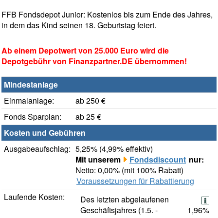
FFB Fondsdepot Junior: Kostenlos bis zum Ende des Jahres,
in dem das Kind seinen 18. Geburtstag feiert.
Ab einem Depotwert von 25.000 Euro wird die
Depotgebühr von Finanzpartner.DE übernommen!
Mindestanlage
Einmalanlage:
ab 250 €
Fonds Sparplan:
ab 25 €
Kosten und Gebühren
Ausgabeaufschlag:
5,25% (4,99% effektiv)
Mit unserem
Fondsdiscount
nur:
Netto: 0,00% (mit 100% Rabatt)
Voraussetzungen für Rabattierung
Laufende Kosten:
Des letzten abgelaufenen
Geschäftsjahres (1.5. -
1,96%