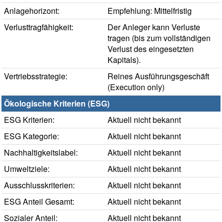
Anlagehorizont:
Empfehlung: Mittelfristig
Verlusttragfähigkeit:
Der Anleger kann Verluste
tragen (bis zum vollständigen
Verlust des eingesetzten
Kapitals).
Vertriebsstrategie:
Reines Ausführungsgeschäft
(Execution only)
Ökologische Kriterien (ESG)
ESG Kriterien:
Aktuell nicht bekannt
ESG Kategorie:
Aktuell nicht bekannt
Nachhaltigkeitslabel:
Aktuell nicht bekannt
Umweltziele:
Aktuell nicht bekannt
Ausschlusskriterien:
Aktuell nicht bekannt
ESG Anteil Gesamt:
Aktuell nicht bekannt
Sozialer Anteil:
Aktuell nicht bekannt