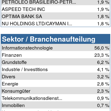
PETROLEO BRASILEIRO-PETR...
1,9 %
ASPEED TECH INC
1,9 %
OPTIMA BANK SA
1,8 %
NU HOLDINGS LTD/CAYMAN I...
1,8 %
Sektor / Branchenaufteilung
Informationstechnologie
56,0 %
Finanzen
23,3 %
Grundstoffe
6,2 %
Industrie / Investitions
4,1 %
Divers
3,2 %
Energie
2,8 %
Konsumgüter
2,3 %
Telekommunikationsdienst...
0,9 %
Immobilien
0,7 %