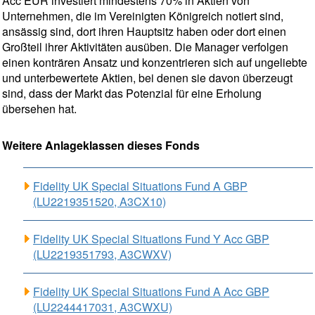
Acc EUR investiert mindestens 70% in Aktien von
Unternehmen, die im Vereinigten Königreich notiert sind,
ansässig sind, dort ihren Hauptsitz haben oder dort einen
Großteil ihrer Aktivitäten ausüben. Die Manager verfolgen
einen konträren Ansatz und konzentrieren sich auf ungeliebte
und unterbewertete Aktien, bei denen sie davon überzeugt
sind, dass der Markt das Potenzial für eine Erholung
übersehen hat.
Weitere Anlageklassen dieses Fonds
Fidelity UK Special Situations Fund A GBP
(LU2219351520, A3CX10)
Fidelity UK Special Situations Fund Y Acc GBP
(LU2219351793, A3CWXV)
Fidelity UK Special Situations Fund A Acc GBP
(LU2244417031, A3CWXU)