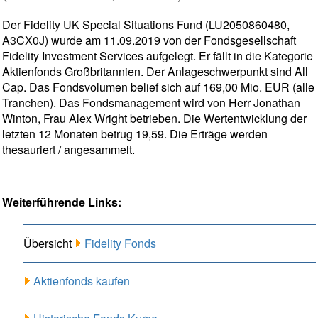
Der Fidelity UK Special Situations Fund (LU2050860480,
A3CX0J) wurde am 11.09.2019 von der Fondsgesellschaft
Fidelity Investment Services aufgelegt. Er fällt in die Kategorie
Aktienfonds Großbritannien. Der Anlageschwerpunkt sind All
Cap. Das Fondsvolumen belief sich auf 169,00 Mio. EUR (alle
Tranchen). Das Fondsmanagement wird von Herr Jonathan
Winton, Frau Alex Wright betrieben. Die Wertentwicklung der
letzten 12 Monaten betrug 19,59. Die Erträge werden
thesauriert / angesammelt.
Weiterführende Links:
Übersicht
Fidelity Fonds
Aktienfonds kaufen