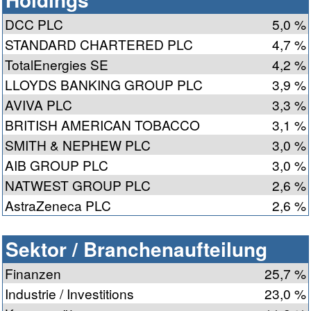
DCC PLC
5,0 %
STANDARD CHARTERED PLC
4,7 %
TotalEnergies SE
4,2 %
LLOYDS BANKING GROUP PLC
3,9 %
AVIVA PLC
3,3 %
BRITISH AMERICAN TOBACCO
3,1 %
SMITH & NEPHEW PLC
3,0 %
AIB GROUP PLC
3,0 %
NATWEST GROUP PLC
2,6 %
AstraZeneca PLC
2,6 %
Sektor / Branchenaufteilung
Finanzen
25,7 %
Industrie / Investitions
23,0 %