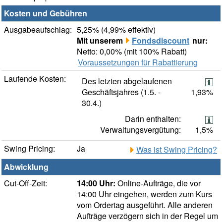
Kosten und Gebühren
Ausgabeaufschlag:
5,25% (4,99% effektiv)
Mit unserem
Fondsdiscount
nur:
Netto: 0,00% (mit 100% Rabatt)
Voraussetzungen für Rabattierung
Laufende Kosten:
Des letzten abgelaufenen
Geschäftsjahres (1.5. -
1,93%
30.4.)
Darin enthalten:
Verwaltungsvergütung:
1,5%
Swing Pricing:
Ja
Was ist Swing Pricing?
Abwicklung
Cut-Off-Zeit:
14:00 Uhr:
Online-Aufträge, die vor
14:00 Uhr eingehen, werden zum Kurs
vom Ordertag ausgeführt. Alle anderen
Aufträge verzögern sich in der Regel um