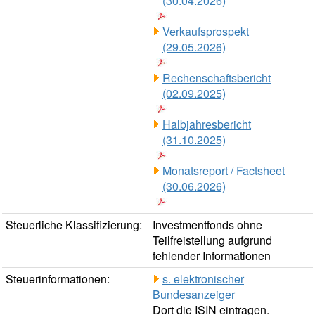
(30.04.2026)
Verkaufsprospekt
(29.05.2026)
Rechenschaftsbericht
(02.09.2025)
Halbjahresbericht
(31.10.2025)
Monatsreport / Factsheet
(30.06.2026)
Steuerliche Klassifizierung:
Investmentfonds ohne
Teilfreistellung aufgrund
fehlender Informationen
Steuerinformationen:
s. elektronischer
Bundesanzeiger
Dort die ISIN eintragen.