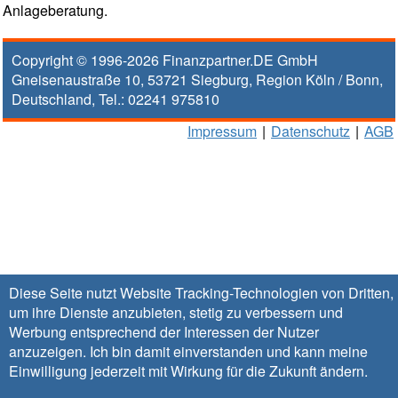
Anlageberatung.
Copyright © 1996-2026
Finanzpartner.DE GmbH
Gneisenaustraße 10
,
53721
Siegburg
, Region
Köln / Bonn
,
Deutschland, Tel.:
02241 975810
Impressum
|
Datenschutz
|
AGB
Diese Seite nutzt Website Tracking-Technologien von Dritten,
um ihre Dienste anzubieten, stetig zu verbessern und
Werbung entsprechend der Interessen der Nutzer
anzuzeigen. Ich bin damit einverstanden und kann meine
Einwilligung jederzeit mit Wirkung für die Zukunft
ändern
.