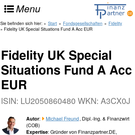
Menu
Sie befinden sich hier:
»
Start
»
Fondsgesellschaften
»
Fidelity
» Fidelity UK Special Situations Fund A Acc EUR
Fidelity UK Special
Situations Fund A Acc
EUR
ISIN: LU2050860480 WKN: A3CX0J
Autor
:
Michael Freund
, Dipl.-Ing. & Finanzwirt
(COB)
Expertise
: Gründer von Finanzpartner.DE,