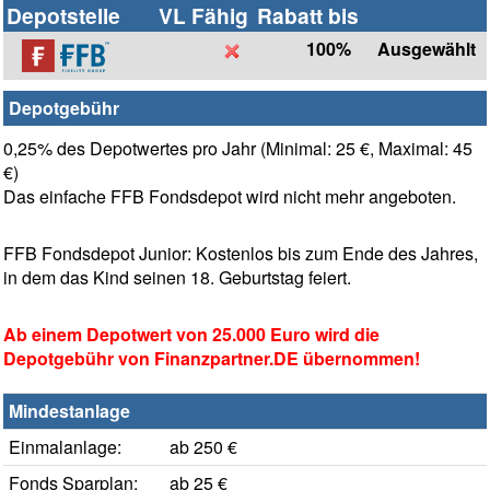
Depotstelle
VL Fähig
Rabatt bis
100%
Ausgewählt
Depotgebühr
0,25% des Depotwertes pro Jahr (Minimal: 25 €, Maximal: 45
€)
Das einfache FFB Fondsdepot wird nicht mehr angeboten.
FFB Fondsdepot Junior: Kostenlos bis zum Ende des Jahres,
in dem das Kind seinen 18. Geburtstag feiert.
Ab einem Depotwert von 25.000 Euro wird die
Depotgebühr von Finanzpartner.DE übernommen!
Mindestanlage
Einmalanlage:
ab 250 €
Fonds Sparplan:
ab 25 €