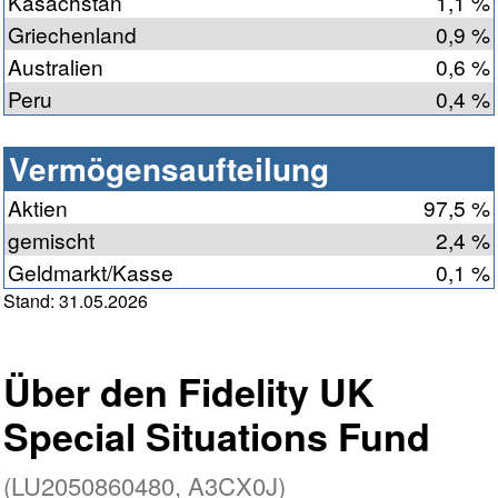
Kasachstan
1,1 %
Griechenland
0,9 %
Australien
0,6 %
Peru
0,4 %
Vermögensaufteilung
Aktien
97,5 %
gemischt
2,4 %
Geldmarkt/Kasse
0,1 %
Stand: 31.05.2026
Über den Fidelity UK
Special Situations Fund
(LU2050860480, A3CX0J)