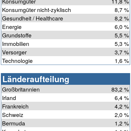
Konsumgüter
11,8 %
Konsumgüter nicht-zyklisch
8,7 %
Gesundheit / Healthcare
8,2 %
Energie
6,0 %
Grundstoffe
5,5 %
Immobilien
5,3 %
Versorger
3,7 %
Technologie
1,6 %
Länderaufteilung
Großbritannien
83,2 %
Irland
6,4 %
Frankreich
4,2 %
Schweiz
2,0 %
Bermuda
1,2 %