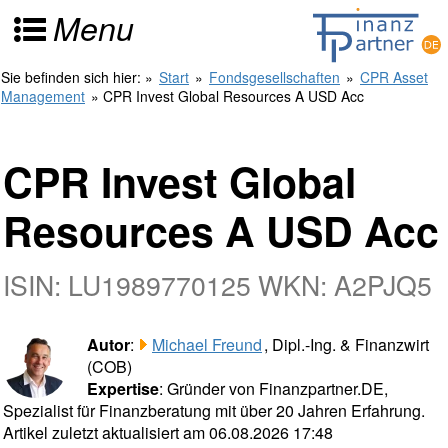
Menu
Sie befinden sich hier:
»
Start
»
Fondsgesellschaften
»
CPR Asset
Management
» CPR Invest Global Resources A USD Acc
CPR Invest Global
Resources A USD Acc
ISIN: LU1989770125 WKN: A2PJQ5
Autor
:
Michael Freund
, Dipl.-Ing. & Finanzwirt
(COB)
Expertise
: Gründer von Finanzpartner.DE,
Spezialist für Finanzberatung mit über 20 Jahren Erfahrung.
Artikel zuletzt aktualisiert am 06.08.2026 17:48