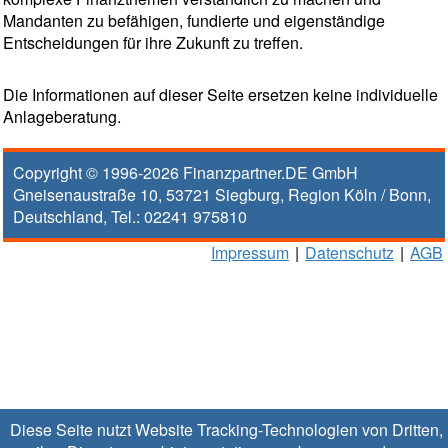
Mandanten zu befähigen, fundierte und eigenständige
Entscheidungen für ihre Zukunft zu treffen.
Die Informationen auf dieser Seite ersetzen keine individuelle
Anlageberatung.
Copyright © 1996-2026
Finanzpartner.DE GmbH
Gneisenaustraße 10
,
53721
Siegburg
, Region
Köln / Bonn
,
Deutschland, Tel.:
02241 975810
Impressum
|
Datenschutz
|
AGB
Diese Seite nutzt Website Tracking-Technologien von Dritten,