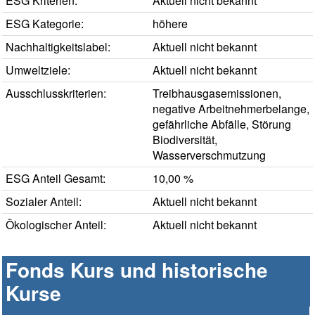
ESG Kriterien:
Aktuell nicht bekannt
ESG Kategorie:
höhere
Nachhaltigkeitslabel:
Aktuell nicht bekannt
Umweltziele:
Aktuell nicht bekannt
Ausschlusskriterien:
Treibhausgasemissionen,
negative Arbeitnehmerbelange,
gefährliche Abfälle, Störung
Biodiversität,
Wasserverschmutzung
ESG Anteil Gesamt:
10,00 %
Sozialer Anteil:
Aktuell nicht bekannt
Ökologischer Anteil:
Aktuell nicht bekannt
Fonds Kurs und historische
Kurse