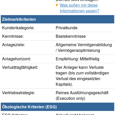
Was sollen mir diese
Informationen sagen?
Zielmarktkriterien
Kundenkategorie:
Privatkunde
Kenntnisse:
Basiskenntnisse
Anlageziele:
Allgemeine Vermögensbildung
/ Vermögensoptimierung
Anlagehorizont:
Empfehlung: Mittelfristig
Verlusttragfähigkeit:
Der Anleger kann Verluste
tragen (bis zum vollständigen
Verlust des eingesetzten
Kapitals).
Vertriebsstrategie:
Reines Ausführungsgeschäft
(Execution only)
Ökologische Kriterien (ESG)