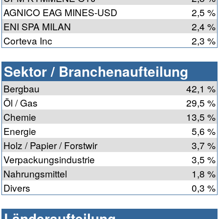
AGNICO EAG MINES-USD
2,5 %
ENI SPA MILAN
2,4 %
Corteva Inc
2,3 %
Sektor / Branchenaufteilung
Bergbau
42,1 %
Öl / Gas
29,5 %
Chemie
13,5 %
Energie
5,6 %
Holz / Papier / Forstwir
3,7 %
Verpackungsindustrie
3,5 %
Nahrungsmittel
1,8 %
Divers
0,3 %
Länderaufteilung