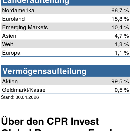
Nordamerika
66,7 %
Euroland
15,8 %
Emerging Markets
10,4 %
Asien
4,7 %
Welt
1,3 %
Europa
1,1 %
Vermögensaufteilung
Aktien
99,5 %
Geldmarkt/Kasse
0,5 %
Stand: 30.04.2026
Über den CPR Invest