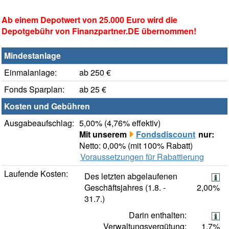
Ab einem Depotwert von 25.000 Euro wird die
Depotgebühr von Finanzpartner.DE übernommen!
Mindestanlage
Einmalanlage:
ab 250 €
Fonds Sparplan:
ab 25 €
Kosten und Gebühren
Ausgabeaufschlag:
5,00% (4,76% effektiv)
Mit unserem
Fondsdiscount
nur:
Netto: 0,00% (mit 100% Rabatt)
Voraussetzungen für Rabattierung
Laufende Kosten:
Des letzten abgelaufenen
Geschäftsjahres (1.8. -
2,00%
31.7.)
Darin enthalten:
Verwaltungsvergütung:
1,7%