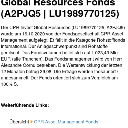
Global Resources Fonds
(A2PJQ5 | LU1989770125)
Der CPR Invest Global Resources (LU1989770125, A2PJQ5)
wurde am 16.10.2020 von der Fondsgesellschaft CPR Asset
Management aufgelegt. Er fällt in die Kategorie Rohstofffonds
International. Der Anlageschwerpunkt sind Rohstoffe
gemischt. Das Fondsvolumen belief sich auf 1.023,43 Mio.
EUR (alle Tranchen). Das Fondsmanagement wird von Herr
Alexandre Cornu betrieben. Die Wertentwicklung der letzten
12 Monaten betrug 39,08. Die Erträge werden thesauriert /
angesammelt. Der Fonds orientiert sich zum Vergleich am
100% S.
Weiterführende Links:
Übersicht
CPR Asset Management Fonds