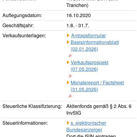
Tranchen)
Auflegungsdatum:
16.10.2020
Geschäftsjahr:
1.8. - 31.7.
Verkaufsunterlagen:
Antragsformular
Basisinformationsblatt
(02.01.2026)
Verkaufsprospekt
(07.05.2026)
Monatsreport / Factsheet
(31.05.2026)
Steuerliche Klassifizierung:
Aktienfonds gemäß § 2 Abs. 6
InvStG
Steuerinformationen:
s. elektronischer
Bundesanzeiger
Dort die ISIN eintragen.