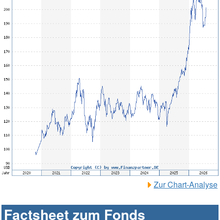
Zur Chart-Analyse
Factsheet zum Fonds