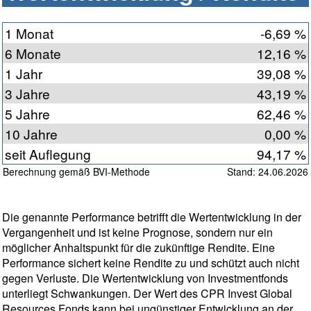
1 Monat
-6,69 %
6 Monate
12,16 %
1 Jahr
39,08 %
3 Jahre
43,19 %
5 Jahre
62,46 %
10 Jahre
0,00 %
seit Auflegung
94,17 %
Berechnung gemäß BVI-Methode
Stand: 24.06.2026
Die genannte Performance betrifft die Wertentwicklung in der
Vergangenheit und ist keine Prognose, sondern nur ein
möglicher Anhaltspunkt für die zukünftige Rendite. Eine
Performance sichert keine Rendite zu und schützt auch nicht
gegen Verluste. Die Wertentwicklung von Investmentfonds
unterliegt Schwankungen. Der Wert des CPR Invest Global
Resources Fonds kann bei ungünstiger Entwicklung an der